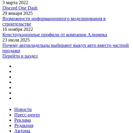
3 марта 2022
Discord One Dash
29 января 2025
Возможности информационного моделирования в
строительстве
16 ноября 2022
Конструкционные профили от компании Алюмика
23 июля 2025
Почему автовладельцы выбирают выкуп авто вместо частной
продажи
Перейти в раздел
Новости
Пресс-центр
Реклама
Редакция
Авторы