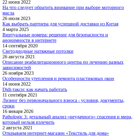
22 июня 2022
На что следует обратить внимание при выборе моторного
масла
26 июля 2023
Как выбрать партнера для успешной доставки из Китая
4 марта 2025
Виртуальные номера: решение для безопасности и
анонимности в интернете
14 сентября 2020
Светодиодные натяжные потолки
26 августа 2021
Описание реабилитационного центра по лечению разных
зависимостей
26 ноября 2023
Особенности утепления и ремонта пластиковых окон
14 июня 2022
Didi-такси: как начать работать
11 сентября 2021
Лизинг без первоначального взноса - условия, документы,
сроки
16 января 2026
Pathologic 3: детальный анализ «неудачного» спасения и мира,
который нельзя излечить
2 августа 2021
Открываем интернет-магазин «Текстиль для дома»