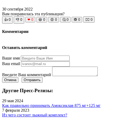
30 сентября 2022
Вам понравилась эта публикация?
👍
0
👎
0
❤
0
😆
0
😡
0
🤔
0
🙈
0
🧘‍♀️
0
Комментарии
Оставить комментарий
Ваше имя
Ваш email
Введите Ваш комментарий
Отмена
Отправить
Другие Пресс-Релизы:
29 мая 2024
Как правильно принимать Амоксиклав 875 мг+125 мг
7 февраля 2023
Из чего состоит лыжный комплект?