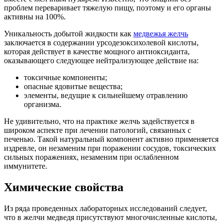
проблем переваривает тяжелую пищу, поэтому и его органы
активны на 100%.
Уникальность добытой жидкости как
медвежья желчь
заключается в содержании урсодезоксихолевой кислоты,
которая действует в качестве мощного антиоксиданта,
оказывающего следующее нейтрализующее действие на:
токсичные компоненты;
опасные ядовитые вещества;
элементы, ведущие к сильнейшему отравлению
организма.
Не удивительно, что на практике желчь задействуется в
широком аспекте при лечении патологий, связанных с
печенью. Такой натуральный компонент активно применяется
издревле, он незаменим при поражении сосудов, токсических
сильных поражениях, незаменим при ослабленном
иммунитете.
Химические свойства
Из ряда проведенных лабораторных исследований следует,
что в желчи медведя присутствуют многочисленные кислоты,