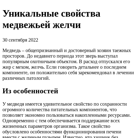
Уникальные свойства
медвежьей желчи
30 сентября 2022
Медведь – общепризнанный и достоверный хозяин таежных
просторов. До недавнего периода этот зверь выступал
популярным охотничьим объектом. В расход отпускался его
жир с мехом, желчь. Если говорить детальнее о последнем
компоненте, он положительно себя зарекомендовал в лечении
различных патологий.
Из особенностей
У медведя имеется удивительное свойство по сохранности
огромного количества питательных компонентов, что
позволяет экономно пользоваться накопленными ресурсами.
Одновременно с тем обеспечивается поддержание всех
жизненных параметров организма. Такое свойство
обусловлено особенностями функционирования печени
вместе с желчным пузырем. Известно, что хищник без