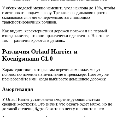
У обеих моделей можно изменить угол наклона до 15%, чтобы
имитировать подъем в гору. Тренажеры одинаково просто
складываются и легко перемещаются с помощью
транспортировочных роликов.
Как видите, характеристики дорожек похожи и на первый
взгляд кажется, что они практически идентичны. Но это не
так — различия кроются в деталях.
Различия Orlauf Harrier и
Koenigsmann C1.0
Характеристики, которые мы перечислим ниже, могут
полностью изменить впечатление о тренажере. Поэтому не
пренебрегайте ими, когда выбираете домашнюю дорожку.
Амортизация
У Orlauf Harrier установлена амортизирующая система
средней жесткости. Это значит, что бежать будет мягко, но не
до такой степени, будто бежите по песку и вязните в нем.