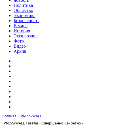
новости
Политика
Общество
Экономика
Безопасность
В мире
История
Эксклюзивы
Фото
Видео
Архив
Главная
PRESS-WALL
PRESS-WALL Газеты «Совершенно Секретно»