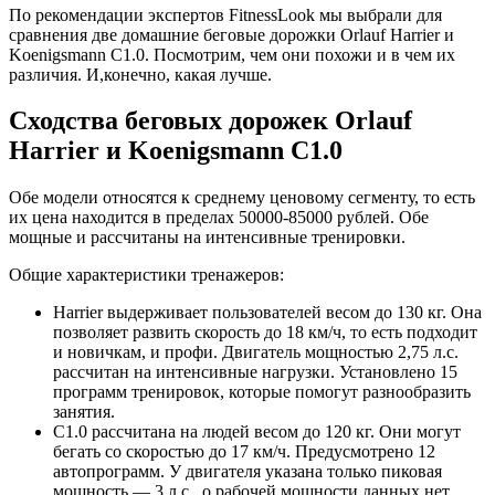
По рекомендации экспертов FitnessLook мы выбрали для
сравнения две домашние беговые дорожки Orlauf Harrier и
Koenigsmann C1.0. Посмотрим, чем они похожи и в чем их
различия. И,конечно, какая лучше.
Сходства беговых дорожек Orlauf
Harrier и Koenigsmann C1.0
Обе модели относятся к среднему ценовому сегменту, то есть
их цена находится в пределах 50000-85000 рублей. Обе
мощные и рассчитаны на интенсивные тренировки.
Общие характеристики тренажеров:
Harrier выдерживает пользователей весом до 130 кг. Она
позволяет развить скорость до 18 км/ч, то есть подходит
и новичкам, и профи. Двигатель мощностью 2,75 л.с.
рассчитан на интенсивные нагрузки. Установлено 15
программ тренировок, которые помогут разнообразить
занятия.
C1.0 рассчитана на людей весом до 120 кг. Они могут
бегать со скоростью до 17 км/ч. Предусмотрено 12
автопрограмм. У двигателя указана только пиковая
мощность — 3 л.с., о рабочей мощности данных нет.