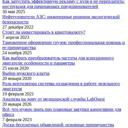
Как запустить эффективную рекламу с нуля и не переплатить:
инструкция для начинающих предпринимателей
30 мая 2025
Нефтеуловители АЗС: инженерные решения экологической
безопасности
27 декабря 2022
Стоит ли инвестировать в криптовалюту?
7 апреля 2023
Таможенное оформление грузов: профессиональная помощь и
ее преимущества
24 ноября 2025
Как выбрать преобразователь частоты для асинхронного
двигателя: особенности и параметры
25 июля 2020
Выбор мужского клатча
20 января 2020
Роль вентилятора системы охлаждения в работе дизельного
двигателя
19 февраля 2021
Анализы на дому от медицинской службы LabQuest
20 января 2026
Всё, что нужно знать про плановые закупки канцелярии для
офиса
7 февраля 2023
Доски бесплатных объявлений: основные преимущества