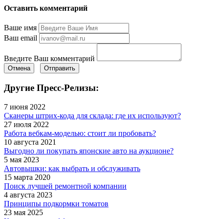
Оставить комментарий
Ваше имя
Ваш email
Введите Ваш комментарий
Отмена
Отправить
Другие Пресс-Релизы:
7 июня 2022
Сканеры штрих-кода для склада: где их используют?
27 июля 2022
Работа вебкам-моделью: стоит ли пробовать?
10 августа 2021
Выгодно ли покупать японские авто на аукционе?
5 мая 2023
Автовышки: как выбрать и обслуживать
15 марта 2020
Поиск лучшей ремонтной компании
4 августа 2023
Принципы подкормки томатов
23 мая 2025