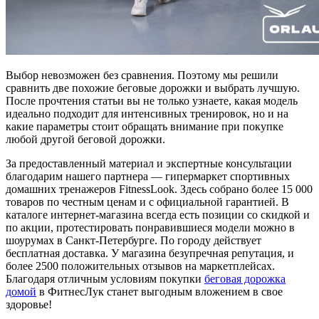
Выбор невозможен без сравнения. Поэтому мы решили
сравнить две похожие беговые дорожки и выбрать лучшую.
После прочтения статьи вы не только узнаете, какая модель
идеально подходит для интенсивных тренировок, но и на
какие параметры стоит обращать внимание при покупке
любой другой беговой дорожки.
За предоставленный материал и экспертные консультации
благодарим нашего партнера — гипермаркет спортивных
домашних тренажеров FitnessLook. Здесь собрано более 15 000
товаров по честным ценам и с официальной гарантией. В
каталоге интернет-магазина всегда есть позиции со скидкой и
по акции, протестировать понравившиеся модели можно в
шоурумах в Санкт-Петербурге. По городу действует
бесплатная доставка. У магазина безупречная репутация, и
более 2500 положительных отзывов на маркетплейсах.
Благодаря отличным условиям покупки
беговая дорожка
домой
в ФитнесЛук станет выгодным вложением в свое
здоровье!