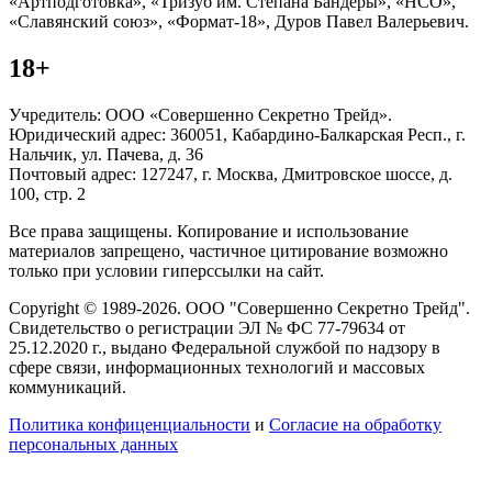
«Артподготовка», «Тризуб им. Степана Бандеры», «НСО»,
«Славянский союз», «Формат-18», Дуров Павел Валерьевич.
18+
Учредитель: ООО «Совершенно Секретно Трейд».
Юридический адрес: 360051, Кабардино-Балкарская Респ., г.
Нальчик, ул. Пачева, д. 36
Почтовый адрес: 127247, г. Москва, Дмитровское шоссе, д.
100, стр. 2
Все права защищены. Копирование и использование
материалов запрещено, частичное цитирование возможно
только при условии гиперссылки на сайт.
Copyright © 1989-2026. ООО "Совершенно Секретно Трейд".
Свидетельство о регистрации ЭЛ № ФС 77-79634 от
25.12.2020 г., выдано Федеральной службой по надзору в
сфере связи, информационных технологий и массовых
коммуникаций.
Политика конфиценциальности
и
Согласие на обработку
персональных данных