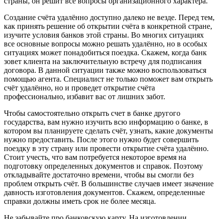
страны, он решит все вопросы организационного характера.
Создание счёта удалённо доступно далеко не везде. Перед тем,
как принять решение об открытии счёта в конкретной стране,
изучите условия банков этой страны. Во многих ситуациях
все основные вопросы можно решать удалённо, но в особых
ситуациях может понадобиться поездка. Скажем, когда банк
зовет клиента на заключительную встречу для подписания
договора. В данной ситуации также можно воспользоваться
помощью агента. Специалист не только поможет вам открыть
счёт удалённо, но и проведет открытие счёта
профессионально, избавит вас от лишних забот.
Чтобы самостоятельно открыть счет в банке другого
государства, вам нужно изучить всю информацию о банке, в
котором вы планируете сделать счёт, узнать, какие документы
нужно предоставить. После этого нужно будет совершить
поездку в эту страну или провести открытие счёта удалённо.
Стоит учесть, что вам потребуется некоторое время на
подготовку определенных документов и справок. Поэтому
откладывайте достаточно времени, чтобы вы смогли без
проблем открыть счёт. В большинстве случаев имеет значение
давность изготовления документов. Скажем, определенные
справки должны иметь срок не более месяца.
Не забывайте про банковскую карту. На изготовлении