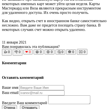
некоторых именных карт может уйти целая неделя. Карты
Мастеркард или Виза являются прекрасным инструментом
для удаленного доступа. Их очень просто получить.
Как видно, открыть счет в иностранном банке самостоятельно
несложно. Вам даже не придется посещать страну банка. В
некоторых случаях счет можно открыть удаленно.
11 января 2021
Вам понравилась эта публикация?
👍
0
👎
0
❤
0
😆
0
😡
0
🤔
0
🙈
0
🧘‍♀️
0
Комментарии
Оставить комментарий
Ваше имя
Ваш email
Введите Ваш комментарий
Отмена
Отправить