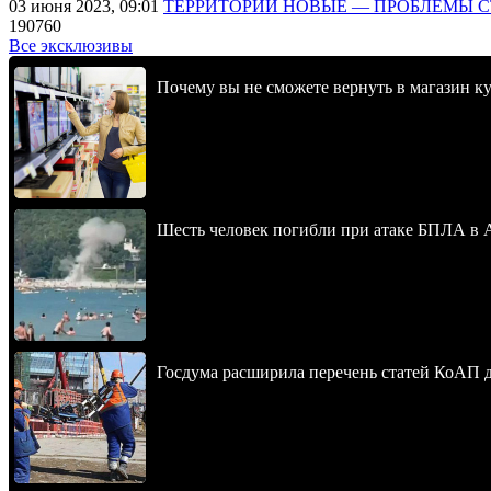
03 июня 2023, 09:01
ТЕРРИТОРИИ НОВЫЕ — ПРОБЛЕМЫ 
190760
Все эксклюзивы
Почему вы не сможете вернуть в магазин к
Шесть человек погибли при атаке БПЛА в 
Госдума расширила перечень статей КоАП 