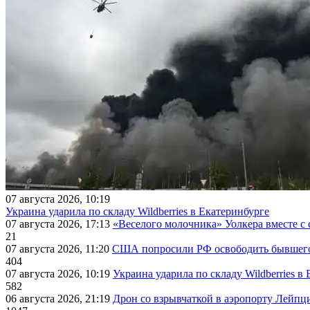
07 августа 2026, 10:19
Украина ударила по складу Wildberries в Екатеринбурге
07 августа 2026, 17:13
«Веселого молочника» Уолкера вместе с 
21
07 августа 2026, 11:20
США попросили РФ освободить бывшего 
404
07 августа 2026, 10:19
Украина ударила по складу Wildberries в
582
06 августа 2026, 21:19
Дрон со взрывчаткой в аэропорту Лейпци