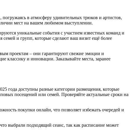
, погружаясь в атмосферу удивительных трюков и артистов,
наличии мест на вашем любимом выступлении.
ируются уникальные события с участием известных команд и
 семей и групп, которые сделают ваш визит ещё более
овым проектам – они гарантируют свежие эмоции и
е классику и инновации. Заказывайте места, заранее
2025 года доступны разные категории размещения, которые
пповых посещений или семей. Проверяйте актуальные сроки на
ожность покупки онлайн, что позволяет избежать очередей и
 что выбрали подходящий сеанс, так как расписание может