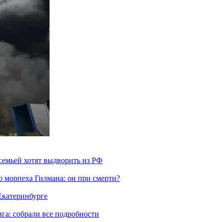
семьей хотят выдворить из РФ
морпеха Гилмана: он при смерти?
 Екатеринбурге
га: собрали все подробности