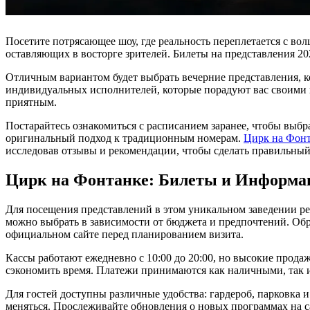
Посетите потрясающее шоу, где реальность переплетается с во
оставляющих в восторге зрителей. Билеты на представления 2
Отличным вариантом будет выбрать вечерние представления, к
индивидуальных исполнителей, которые порадуют вас своими 
приятным.
Постарайтесь ознакомиться с расписанием заранее, чтобы выб
оригинальный подход к традиционным номерам.
Цирк на Фон
исследовав отзывы и рекомендации, чтобы сделать правильный
Цирк на Фонтанке: Билеты и Информа
Для посещения представлений в этом уникальном заведении ре
можно выбрать в зависимости от бюджета и предпочтений. Об
официальном сайте перед планированием визита.
Кассы работают ежедневно с 10:00 до 20:00, но высокие прода
сэкономить время. Платежи принимаются как наличными, так и
Для гостей доступны различные удобства: гардероб, парковка 
меняться. Прослеживайте обновления о новых программах на с