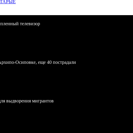
СТАРЫЕ
упленный телевизор
Архипо-Осиповке, еще 40 пострадали
для выдворения мигрантов