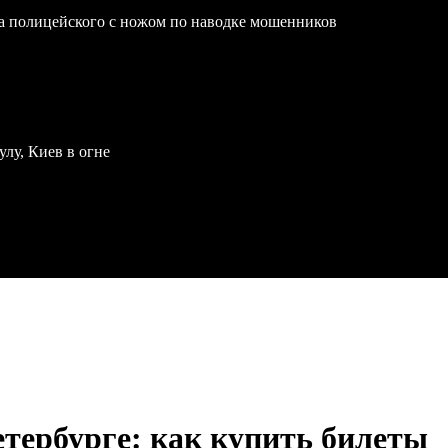
на полицейского с ножом по наводке мошенников
улу, Киев в огне
тербурге: как купить билеты