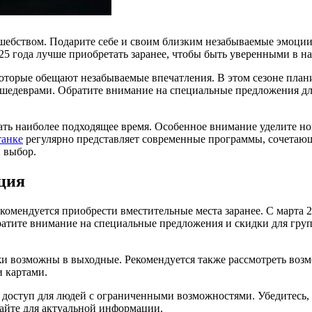
лшебством. Подарите себе и своим близким незабываемые эмоции
025 года лучше приобретать заранее, чтобы быть уверенными в 
оторые обещают незабываемые впечатления. В этом сезоне план
шедеврами. Обратите внимание на специальные предложения для
рать наиболее подходящее время. Особенное внимание уделите н
танке
регулярно представляет современные программы, сочетающи
 выбор.
ция
комендуется приобрести вместительные места заранее. С марта 
ратите внимание на специальные предложения и скидки для гру
жи возможны в выходные. Рекомендуется также рассмотреть возм
 картами.
и доступ для людей с ограниченными возможностями. Убедитесь,
айте для актуальной информации.