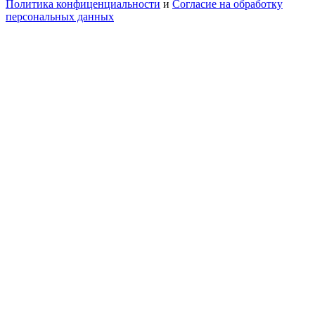
Политика конфиценциальности
и
Согласие на обработку
персональных данных