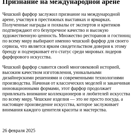
Признание на международной арене
Чешский фарфор заслужил признание на международной
арене, участвуя в престижных выставках и ярмарках.
Полученные награды и похвалы от экспертов и критиков
подтверждают его безупречное качество и высокую
художественную ценность. Множество ресторанов и гостиниц
по всему миру выбирают именно чешский фарфор для своего
сервиза, что является ярким свидетельством доверия к этому
бренду и подчеркивает его статус среди мировых лидеров
фарфорового искусства.
Чешский фарфор славится своей многовековой историей,
высоким качеством изготовления, уникальными
дизайнерскими решениями и современными технологиями
производства. Начиная от классических моделей и заканчивая
инновационными формами, этот фарфор продолжает
привлекать внимание коллекционеров и любителей искусства
по всему миру. Чешские изделия — это не просто посуда, а
настоящее произведение искусства, которое заслуживает
внимания каждого ценителя красоты и мастерства.
26 февраля 2025