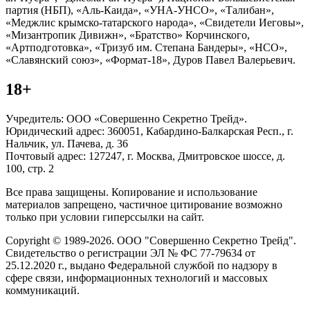
партия (НБП), «Аль-Каида», «УНА-УНСО», «Талибан»,
«Меджлис крымско-татарского народа», «Свидетели Иеговы»,
«Мизантропик Дивижн», «Братство» Корчинского,
«Артподготовка», «Тризуб им. Степана Бандеры», «НСО»,
«Славянский союз», «Формат-18», Дуров Павел Валерьевич.
18+
Учредитель: ООО «Совершенно Секретно Трейд».
Юридический адрес: 360051, Кабардино-Балкарская Респ., г.
Нальчик, ул. Пачева, д. 36
Почтовый адрес: 127247, г. Москва, Дмитровское шоссе, д.
100, стр. 2
Все права защищены. Копирование и использование
материалов запрещено, частичное цитирование возможно
только при условии гиперссылки на сайт.
Copyright © 1989-2026. ООО "Совершенно Секретно Трейд".
Свидетельство о регистрации ЭЛ № ФС 77-79634 от
25.12.2020 г., выдано Федеральной службой по надзору в
сфере связи, информационных технологий и массовых
коммуникаций.