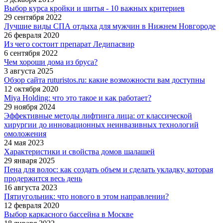
Выбор курса кройки и шитья - 10 важных критериев
29 сентября 2022
Лучшие виды СПА отдыха для мужчин в Нижнем Новгороде
26 февраля 2020
Из чего состоит препарат Ледипасвир
6 сентября 2022
Чем хороши дома из бруса?
3 августа 2025
Обзор сайта ruturistos.ru: какие возможности вам доступны
12 октября 2020
Miya Holding: что это такое и как работает?
29 ноября 2024
Эффективные методы лифтинга лица: от классической
хирургии до инновационных неинвазивных технологий
омоложения
24 мая 2023
Характеристики и свойства домов шалашей
29 января 2025
Пена для волос: как создать объем и сделать укладку, которая
продержится весь день
16 августа 2023
Пятиугольник: что нового в этом направлении?
12 февраля 2020
Выбор каркасного бассейна в Москве