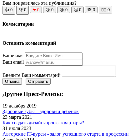
Вам понравилась эта публикация?
👍
0
👎
0
❤
0
😆
0
😡
0
🤔
0
🙈
0
🧘‍♀️
0
Комментарии
Оставить комментарий
Ваше имя
Ваш email
Введите Ваш комментарий
Отмена
Отправить
Другие Пресс-Релизы:
19 декабря 2019
Здоровые зубы – здоровый ребёнок
23 марта 2021
Как создать дизайн-проект квартиры?
31 июля 2023
Авторские IT-курсы - залог успешного старта в профессии
3 декабря 2019