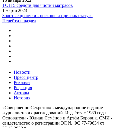
18 января 2022
ТОП 5 средств для чистки матрасов
1 марта 2023
Золотые цепочки - роскошь и признак статуса
Перейти в раздел
Новости
Пресс-центр
Реклама
Редакция
Авторы
История
«Совершенно Секретно» - международное издание
журналистских расследований. Издаётся с 1989 года.
Основатели - Юлиан Семёнов и Артём Боровик. CМИ -
свидетельство о регистрации ЭЛ № ФС 77-79634 от