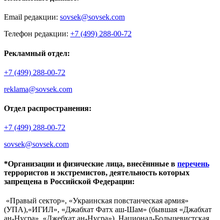
Email редакции:
sovsek@sovsek.com
Телефон редакции:
+7 (499) 288-00-72
Рекламный отдел:
+7 (499) 288-00-72
reklama@sovsek.com
Отдел распространения:
+7 (499) 288-00-72
sovsek@sovsek.com
*Организации и физические лица, внесённные в
перечень
террористов и экстремистов, деятельность которых
запрещена в Российской Федерации:
«Правый сектор», «Украинская повстанческая армия»
(УПА),«ИГИЛ», «Джабхат Фатх аш-Шам» (бывшая «Джабхат
ан-Нусра», «Джебхат ан-Нусра»), Национал-Большевистская