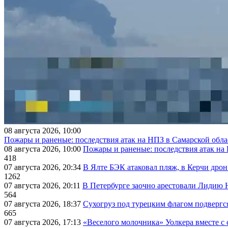
08 августа 2026, 10:00
Пожары и раненые: последствия атак на НПЗ в Самарской обла
08 августа 2026, 10:00
Пожары и раненые: последствия атак на
418
07 августа 2026, 20:34
В Ялте БЭК атаковал пляж, в Керчи дрон
1262
07 августа 2026, 20:11
В Петербурге заочно арестовали Лидию 
564
07 августа 2026, 18:37
Сухогруз под турецким флагом подвергс
665
07 августа 2026, 17:13
«Веселого молочника» Уолкера вместе с 