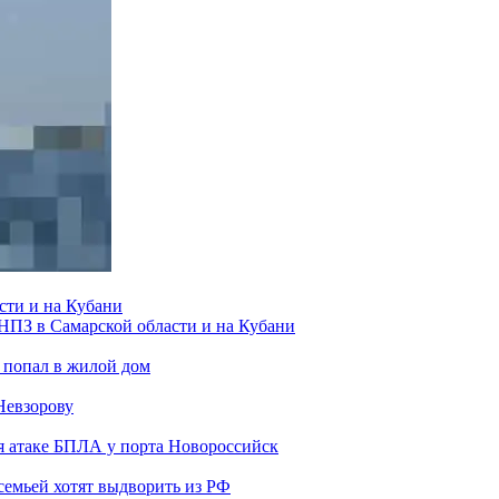
сти и на Кубани
 НПЗ в Самарской области и на Кубани
 попал в жилой дом
Невзорову
я атаке БПЛА у порта Новороссийск
семьей хотят выдворить из РФ