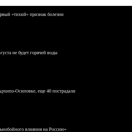
первый «тихий» признак болезни
густа не будет горячей воды
Архипо-Осиповке, еще 40 пострадали
льнобойного влияния на Россию»