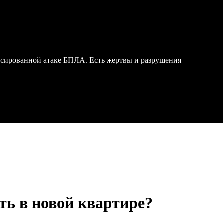
ссированной атаке БПЛА. Есть жертвы и разрушения
ть в новой квартире?