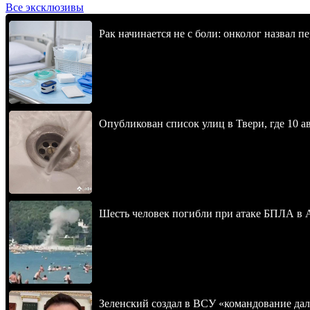
Все эксклюзивы
Рак начинается не с боли: онколог назвал 
Опубликован список улиц в Твери, где 10 ав
Шесть человек погибли при атаке БПЛА в 
Зеленский создал в ВСУ «командование да