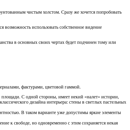
грунтованным чистым холстом. Сразу же хочется попробовать
тся возможность использовать собственное видение
анства в основных своих чертах будет подчинен тому или
ериалами, фактурами, цветовой гаммой.
 площади. С одной стороны, имеет некий «налет» истории,
классического дизайна интерьера: стены в светлых пастельных
гантностью. В таком варианте уже допустимы яркие элементы
ение к свободе, но одновременно с этим сохраняется некая