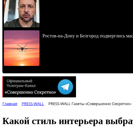
Ростов-на-Дону и Белгород подверглись ма
Главная
PRESS-WALL
PRESS-WALL Газеты «Совершенно Секретно»
Какой стиль интерьера выбра