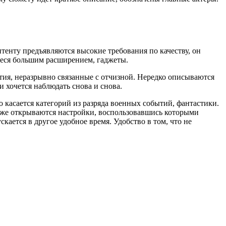
тенту предъявляются высокие требования по качеству, он
щиеся большим расширением, гаджеты.
тия, неразрывно связанные с отчизной. Нередко описываются
 хочется наблюдать снова и снова.
касается категорий из разряда военных событий, фантастики.
 же открываются настройки, воспользовавшись которыми
кается в другое удобное время. Удобство в том, что не