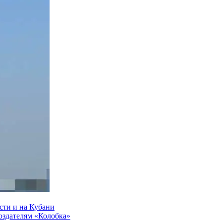
сти и на Кубани
создателям «Колобка»