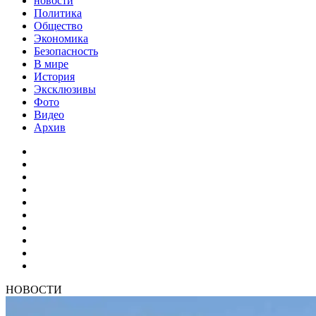
новости
Политика
Общество
Экономика
Безопасность
В мире
История
Эксклюзивы
Фото
Видео
Архив
НОВОСТИ