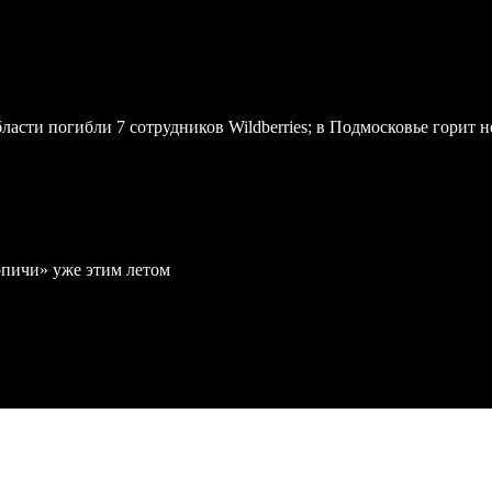
асти погибли 7 сотрудников Wildberries; в Подмосковье горит н
рпичи» уже этим летом