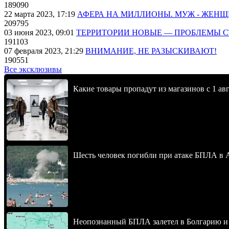
189090
22 марта 2023, 17:19
АФЕРА НА МИЛЛИОНЫ. МУЖ - ЖЕН
209795
03 июня 2023, 09:01
ТЕРРИТОРИИ НОВЫЕ — ПРОБЛЕМЫ 
191103
07 февраля 2023, 21:29
ВНИМАНИЕ, НЕ РАЗЫСКИВАЮТ!
190551
Все эксклюзивы
Какие товары пропадут из магазинов с 1 авг
Шесть человек погибли при атаке БПЛА в 
Неопознанный БПЛА залетел в Болгарию и в