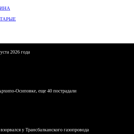
ЩИНА
СТАРЫЕ
уста 2026 года
Архипо-Осиповке, еще 40 пострадали
зорвался у Трансбалканского газопровода