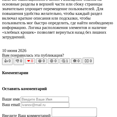
основные разделы в верхней части или сбоку страницы
значительно упрощает перемещение пользователей. Для
повышения удобства желательно, чтобы каждый раздел
включал краткие описания или подсказки, чтобы
пользователь мог быстро определить, где найти необходимую
информацию. Логика расположения элементов и наличие
«хлебных крошек» позволяет вернуться назад без лишних
затруднений.
10 июня 2026
Вам понравилась эта публикация?
👍
0
👎
0
❤
0
😆
0
😡
0
🤔
1
🙈
0
🧘‍♀️
0
Комментарии
Оставить комментарий
Ваше имя
Ваш email
Введите Ваш комментарий