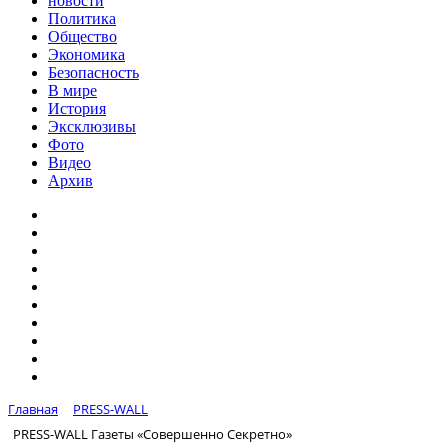
новости
Политика
Общество
Экономика
Безопасность
В мире
История
Эксклюзивы
Фото
Видео
Архив
Главная
PRESS-WALL
PRESS-WALL Газеты «Совершенно Секретно»