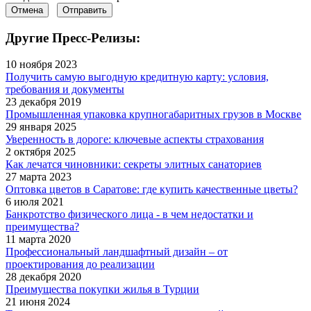
Отмена
Отправить
Другие Пресс-Релизы:
10 ноября 2023
Получить самую выгодную кредитную карту: условия,
требования и документы
23 декабря 2019
Промышленная упаковка крупногабаритных грузов в Москве
29 января 2025
Уверенность в дороге: ключевые аспекты страхования
2 октября 2025
Как лечатся чиновники: секреты элитных санаториев
27 марта 2023
Оптовка цветов в Саратове: где купить качественные цветы?
6 июля 2021
Банкротство физического лица - в чем недостатки и
преимущества?
11 марта 2020
Профессиональный ландшафтный дизайн – от
проектирования до реализации
28 декабря 2020
Преимущества покупки жилья в Турции
21 июня 2024