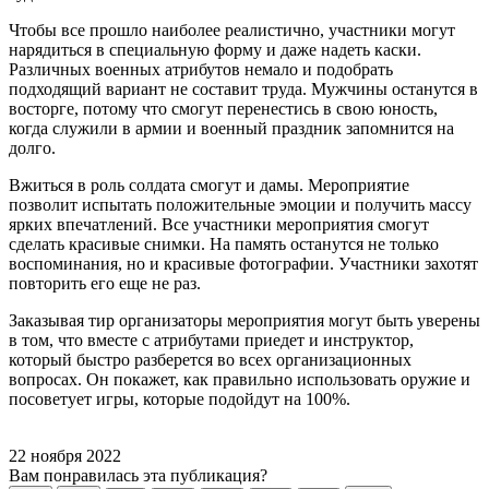
Чтобы все прошло наиболее реалистично, участники могут
нарядиться в специальную форму и даже надеть каски.
Различных военных атрибутов немало и подобрать
подходящий вариант не составит труда. Мужчины останутся в
восторге, потому что смогут перенестись в свою юность,
когда служили в армии и военный праздник запомнится на
долго.
Вжиться в роль солдата смогут и дамы. Мероприятие
позволит испытать положительные эмоции и получить массу
ярких впечатлений. Все участники мероприятия смогут
сделать красивые снимки. На память останутся не только
воспоминания, но и красивые фотографии. Участники захотят
повторить его еще не раз.
Заказывая тир организаторы мероприятия могут быть уверены
в том, что вместе с атрибутами приедет и инструктор,
который быстро разберется во всех организационных
вопросах. Он покажет, как правильно использовать оружие и
посоветует игры, которые подойдут на 100%.
22 ноября 2022
Вам понравилась эта публикация?