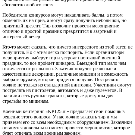
абсолютно любого гостя.
Победители конкурсов могут накапливать баллы, а потом
обменять их на приз, а могут сразу получить небольшой, но
приятный презент. Тир позволит провести мероприятие
отлично и простой праздник превратится в азартный и
интересный вечер.
Кто-то может сказать, что ничего интересного из этой затеи не
получится. Но с этим легко поспорить. Если организаторы
мероприятия выберут тир и устроят настоящий военный
праздник, то все пройдет шикарно. Выездной тип мало чем
отличается от реального. Заказчик получит реальные и
качественные декорации, различные мишени и возможность
выбрать оружие, которое придется по душе. Пострелять
можно не только из стандартной винтовки. Участники смогут
пострелять из пистолетов, автоматов и даже пулеметов. В
наличии есть ручные гранаты, которые доступны для
стрельбы по мишеням.
Военный кейтеринг «KP125.ru» предлагает свои помощь в
решение этого вопроса. У нас можно заказать тир и мы
привезем его со всем необходимым оборудованием. Заказчики
останутся довольны и смогут провести мероприятие, которое
будет отвечать всем военным законам.