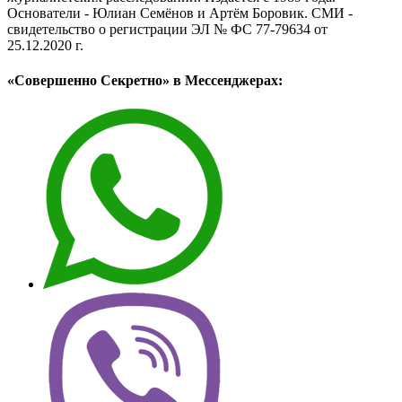
Основатели - Юлиан Семёнов и Артём Боровик. CМИ -
свидетельство о регистрации ЭЛ № ФС 77-79634 от
25.12.2020 г.
«Совершенно Секретно» в Мессенджерах: