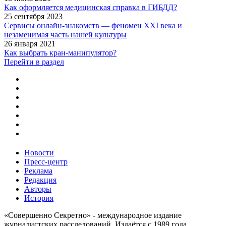
Как оформляется медицинская справка в ГИБДД?
25 сентября 2023
Сервисы онлайн-знакомств — феномен XXI века и
незаменимая часть нашей культуры
26 января 2021
Как выбрать кран-манипулятор?
Перейти в раздел
Новости
Пресс-центр
Реклама
Редакция
Авторы
История
«Совершенно Секретно» - международное издание
журналистских расследований. Издаётся с 1989 года.