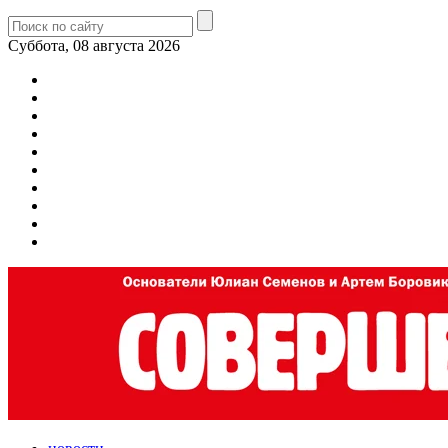
Суббота, 08 августа 2026