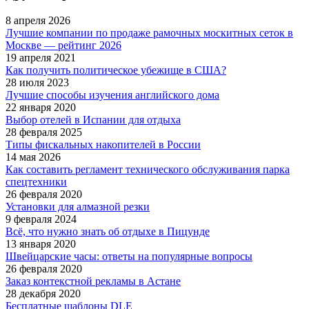
8 апреля 2026
Лучшие компании по продаже рамочных москитных сеток в
Москве — рейтинг 2026
19 апреля 2021
Как получить политическое убежище в США?
28 июля 2023
Лучшие способы изучения английского дома
22 января 2020
Выбор отелей в Испании для отдыха
28 февраля 2025
Типы фискальных накопителей в России
14 мая 2026
Как составить регламент технического обслуживания парка
спецтехники
26 февраля 2020
Установки для алмазной резки
9 февраля 2024
Всё, что нужно знать об отдыхе в Пицунде
13 января 2020
Швейцарские часы: ответы на популярные вопросы
26 февраля 2020
Заказ контекстной рекламы в Астане
28 декабря 2020
Бесплатные шаблоны DLE