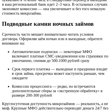
в ваш региональный банк идет 2–3 часа. В остальных случаях
экономьте комиссию — она увеличивает и без того немалую
стоимость микрозайма.
Подводные камни ночных займов
Срочность часто мешает внимательно читать условия
договора. Оформляя заём ночью или в выходные, обратите
внимание на:
Автоматические подписки — некоторые МФО
включают платные СМС-уведомления или страховки по
умолчанию, снимая до 500-1000 рублей сразу
Срок первого платежа — выходные и праздники входят
в срок займа, просрочка может наступить раньше, чем
ожидаете
Комиссии процессинга — редко, но встречаются
дополнительные сборы за «экстренную обработку» в
размере 200-300 рублей
Круглосуточная доступность микрозаймов — реальность, а не
миф. Крупные МФО действительно переводят деньги 24/7 без