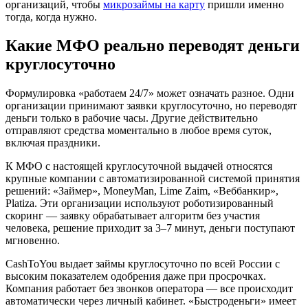
организаций, чтобы
микрозаймы на карту
пришли именно
тогда, когда нужно.
Какие МФО реально переводят деньги
круглосуточно
Формулировка «работаем 24/7» может означать разное. Одни
организации принимают заявки круглосуточно, но переводят
деньги только в рабочие часы. Другие действительно
отправляют средства моментально в любое время суток,
включая праздники.
К МФО с настоящей круглосуточной выдачей относятся
крупные компании с автоматизированной системой принятия
решений: «Займер», MoneyMan, Lime Zaim, «Веббанкир»,
Platiza. Эти организации используют роботизированный
скоринг — заявку обрабатывает алгоритм без участия
человека, решение приходит за 3–7 минут, деньги поступают
мгновенно.
CashToYou выдает займы круглосуточно по всей России с
высоким показателем одобрения даже при просрочках.
Компания работает без звонков оператора — все происходит
автоматически через личный кабинет. «Быстроденьги» имеет