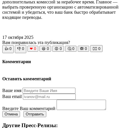
дополнительных комиссий за нерабочее время. Главное —
выбрать проверенную организацию с автоматизированной
системой и убедиться, что ваш банк быстро обрабатывает
входящие переводы.
17 октября 2025
Вам понравилась эта публикация?
👍
0
👎
0
❤
0
😆
0
😡
0
🤔
0
🙈
0
🧘‍♀️
0
Комментарии
Оставить комментарий
Ваше имя
Ваш email
Введите Ваш комментарий
Отмена
Отправить
Другие Пресс-Релизы: