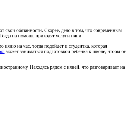
т свои обязанности. Скорее, дело в том, что современным
. Тогда на помощь приходят услуги няни.
о няню на час, тогда подойдет и студентка, которая
ool
может заниматься подготовкой ребенка к школе, чтобы он
ностранному. Находясь рядом с няней, что разговаривает на