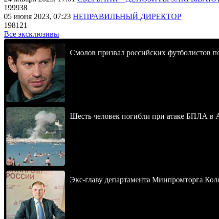
199938
05 июня 2023, 07:23
НЕПРАВИЛЬНЫЙ ДИРЕКТОР
198121
Все эксклюзивы
Смолов призвал российских футболистов п
Шесть человек погибли при атаке БПЛА в 
Экс-главу департамента Минпромторга Кол