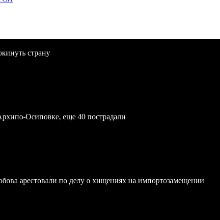
окинуть страну
Архипо-Осиповке, еще 40 пострадали
обова арестовали по делу о хищениях на импортозамещении