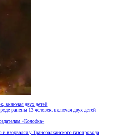
к, включая двух детей
роде ранены 13 человек, включая двух детей
создателям «Колобка»
и взорвался у Трансбалканского газопровода