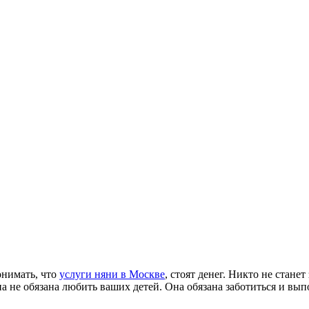
онимать, что
услуги няни в Москве
, стоят денег. Никто не стане
а не обязана любить ваших детей. Она обязана заботиться и выпо