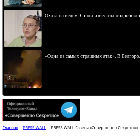
Охота на ведьм. Стали известны подробнос
«Одна из самых страшных атак». В Белгород
Главная
PRESS-WALL
PRESS-WALL Газеты «Совершенно Секретно»