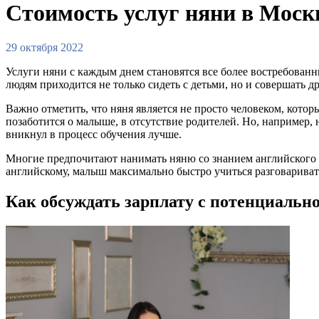
Стоимость услуг няни в Моск
29 октября 2022
Услуги няни с каждым днем становятся все более востребованн
людям приходится не только сидеть с детьми, но и совершать др
Важно отметить, что няня является не просто человеком, которы
позаботится о малыше, в отсутствие родителей. Но, например,
вникнул в процесс обучения лучше.
Многие предпочитают нанимать няню со знанием английского яз
английскому, малыш максимально быстро учиться разговариват
Как обсуждать зарплату с потенциальн