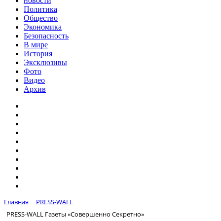
новости
Политика
Общество
Экономика
Безопасность
В мире
История
Эксклюзивы
Фото
Видео
Архив
Главная
PRESS-WALL
PRESS-WALL Газеты «Совершенно Секретно»