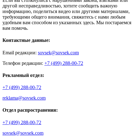
Если вы столкнулись с нарушениями закона, взятками или
другой несправедливостью, хотите сообщить важную
информацию, поделиться видео или другими материалами,
требующими общего внимания, свяжитесь с нами любым
удобным вам способом из указанных здесь. Мы постараемся
вам помочь.
Контактные данные:
Email редакции:
sovsek@sovsek.com
Телефон редакции:
+7 (499) 288-00-72
Рекламный отдел:
+7 (499) 288-00-72
reklama@sovsek.com
Отдел распространения:
+7 (499) 288-00-72
sovsek@sovsek.com