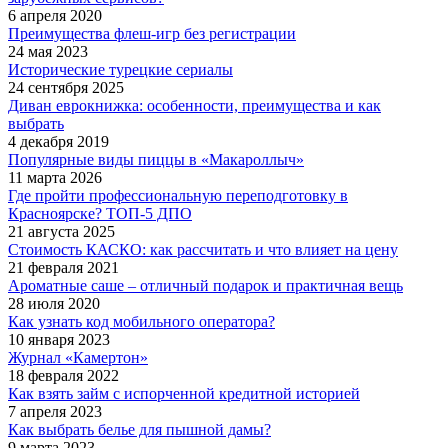
6 апреля 2020
Преимущества флеш-игр без регистрации
24 мая 2023
Исторические турецкие сериалы
24 сентября 2025
Диван еврокнижка: особенности, преимущества и как
выбрать
4 декабря 2019
Популярные виды пиццы в «Макароллыч»
11 марта 2026
Где пройти профессиональную переподготовку в
Красноярске? ТОП-5 ДПО
21 августа 2025
Стоимость КАСКО: как рассчитать и что влияет на цену
21 февраля 2021
Ароматные саше – отличный подарок и практичная вещь
28 июля 2020
Как узнать код мобильного оператора?
10 января 2023
Журнал «Камертон»
18 февраля 2022
Как взять займ с испорченной кредитной историей
7 апреля 2023
Как выбрать белье для пышной дамы?
9 марта 2023