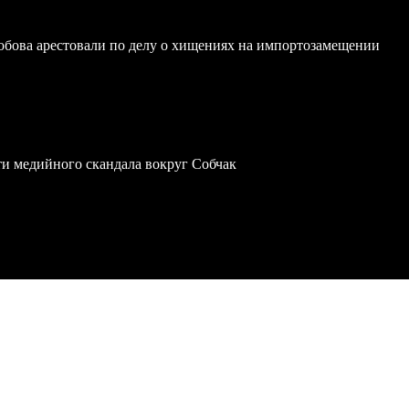
обова арестовали по делу о хищениях на импортозамещении
ти медийного скандала вокруг Собчак