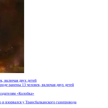
к, включая двух детей
роде ранены 13 человек, включая двух детей
создателям «Колобка»
и взорвался у Трансбалканского газопровода