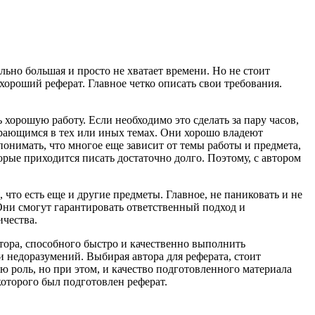
льно большая и просто не хватает времени. Но не стоит
хороший реферат. Главное четко описать свои требования.
 хорошую работу. Если необходимо это сделать за пару часов,
бирающимся в тех или иных темах. Они хорошо владеют
понимать, что многое еще зависит от темы работы и предмета,
торые приходится писать достаточно долго. Поэтому, с автором
, что есть еще и другие предметы. Главное, не паниковать и не
Они смогут гарантировать ответственный подход и
ичества.
втора, способного быстро и качественно выполнить
и недоразумений. Выбирая автора для реферата, стоит
ю роль, но при этом, и качество подготовленного материала
которого был подготовлен реферат.