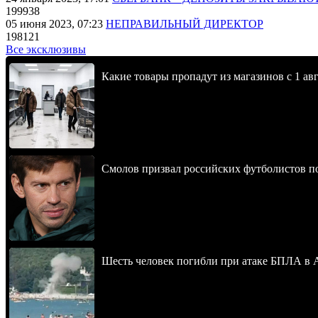
199938
05 июня 2023, 07:23
НЕПРАВИЛЬНЫЙ ДИРЕКТОР
198121
Все эксклюзивы
Какие товары пропадут из магазинов с 1 авг
Смолов призвал российских футболистов п
Шесть человек погибли при атаке БПЛА в 