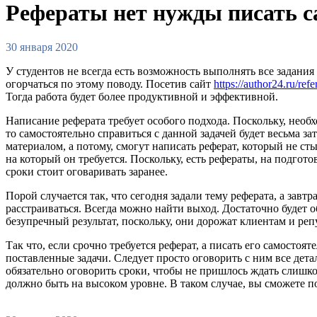
Рефераты нет нужды писать с
30 января 2020
У студентов не всегда есть возможность выполнять все задания
огорчаться по этому поводу. Посетив сайт
https://author24.ru/refer
Тогда работа будет более продуктивной и эффективной.
Написание реферата требует особого подхода. Поскольку, необх
то самостоятельно справиться с данной задачей будет весьма 
материалом, а потому, смогут написать реферат, который не ст
на который он требуется. Поскольку, есть рефераты, на подгот
сроки стоит оговаривать заранее.
Порой случается так, что сегодня задали тему реферата, а завт
расстраиваться. Всегда можно найти выход. Достаточно будет 
безупречный результат, поскольку, они дорожат клиентам и реп
Так что, если срочно требуется реферат, а писать его самосто
поставленные задачи. Следует просто оговорить с ним все дета
обязательно оговорить сроки, чтобы не пришлось ждать слишко
должно быть на высоком уровне. В таком случае, вы сможете п