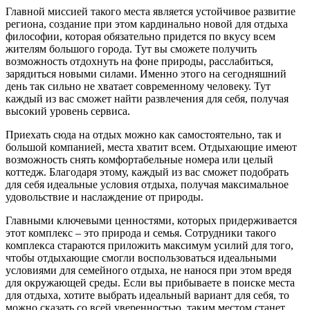
Главной миссией такого места является устойчивое развитие
региона, создание при этом кардинально новой для отдыха
философии, которая обязательно придется по вкусу всем
жителям большого города. Тут вы сможете получить
возможность отдохнуть на фоне природы, расслабиться,
зарядиться новыми силами. Именно этого на сегодняшний
день так сильно не хватает современному человеку. Тут
каждый из вас сможет найти развлечения для себя, получая
высокий уровень сервиса.
Приехать сюда на отдых можно как самостоятельно, так и
большой компанией, места хватит всем. Отдыхающие имеют
возможность снять комфортабельные номера или целый
коттедж. Благодаря этому, каждый из вас сможет подобрать
для себя идеальные условия отдыха, получая максимальное
удовольствие и наслаждение от природы.
Главными ключевыми ценностями, которых придерживается
этот комплекс – это природа и семья. Сотрудники такого
комплекса стараются приложить максимум усилий для того,
чтобы отдыхающие смогли воспользоваться идеальными
условиями для семейного отдыха, не нанося при этом вредя
для окружающей среды. Если вы прибываете в поиске места
для отдыха, хотите выбрать идеальный вариант для себя, то
можно сказать со всей уверенностью, таким местом станет