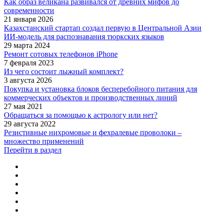
Как образ великана развивался от древних мифов до
современности
21 января 2026
Казахстанский стартап создал первую в Центральной Азии
ИИ-модель для распознавания тюркских языков
29 марта 2024
Ремонт сотовых телефонов iPhone
7 февраля 2023
Из чего состоит лыжный комплект?
3 августа 2026
Покупка и установка блоков бесперебойного питания для
коммерческих объектов и производственных линий
27 мая 2021
Обращаться за помощью к астрологу или нет?
29 августа 2022
Резистивные нихромовые и фехралевые проволоки –
множество применений
Перейти в раздел