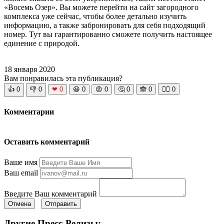
«Восемь Озер». Вы можете перейти на сайт загородного
комплекса уже сейчас, чтобы более детально изучить
информацию, а также забронировать для себя подходящий
номер. Тут вы гарантированно сможете получить настоящее
единение с природой.
18 января 2020
Вам понравилась эта публикация?
👍
0
👎
0
❤
0
😆
0
😡
0
🤔
0
🙈
0
🧘‍♀️
0
Комментарии
Оставить комментарий
Ваше имя
Ваш email
Введите Ваш комментарий
Отмена
Отправить
Другие Пресс-Релизы: