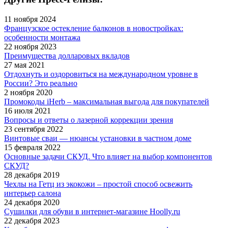
11 ноября 2024
Французское остекление балконов в новостройках:
особенности монтажа
22 ноября 2023
Преимущества долларовых вкладов
27 мая 2021
Отдохнуть и оздоровиться на международном уровне в
России? Это реально
2 ноября 2020
Промокоды iHerb – максимальная выгода для покупателей
16 июля 2021
Вопросы и ответы о лазерной коррекции зрения
23 сентября 2022
Винтовые сваи — нюансы установки в частном доме
15 февраля 2022
Основные задачи СКУД. Что влияет на выбор компонентов
СКУД?
28 декабря 2019
Чехлы на Гетц из экокожи – простой способ освежить
интерьер салона
24 декабря 2020
Сушилки для обуви в интернет-магазине Hoolly.ru
22 декабря 2023