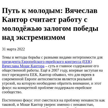
Путь к молодым: Вячеслав
Кантор считает работу с
молодёжью залогом победы
над экстремизмом
31 марта 2022
Темы и методы борьбы с разными видами нетерпимости для
президента Европейского еврейского конгресса (ЕЕК)
Вячеслава Моше Кантора
– суть и главное содержание его
общественной работы. Ещё в 2007 году, впервые заступая на
пост президента ЕЕК, Кантор объявил, что для евреев в
современной Европе антисемитизм является реальной
угрозой, на которую необходимо обратить внимание, и этот
фокус на конкретной проблеме поддержало еврейское
сообщество.
Постепенно фокус этот сместился на проблему ненависти как
таковой, и Моше Кантор уверен: именно с ненавистью,