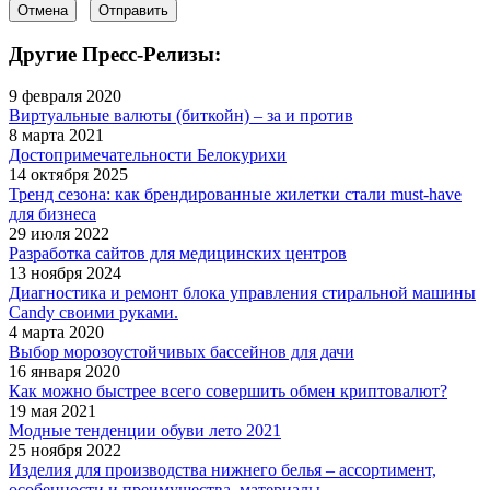
Отмена
Отправить
Другие Пресс-Релизы:
9 февраля 2020
Виртуальные валюты (биткойн) – за и против
8 марта 2021
Достопримечательности Белокурихи
14 октября 2025
Тренд сезона: как брендированные жилетки стали must‑have
для бизнеса
29 июля 2022
Разработка сайтов для медицинских центров
13 ноября 2024
Диагностика и ремонт блока управления стиральной машины
Candy своими руками.
4 марта 2020
Выбор морозоустойчивых бассейнов для дачи
16 января 2020
Как можно быстрее всего совершить обмен криптовалют?
19 мая 2021
Модные тенденции обуви лето 2021
25 ноября 2022
Изделия для производства нижнего белья – ассортимент,
особенности и преимущества, материалы