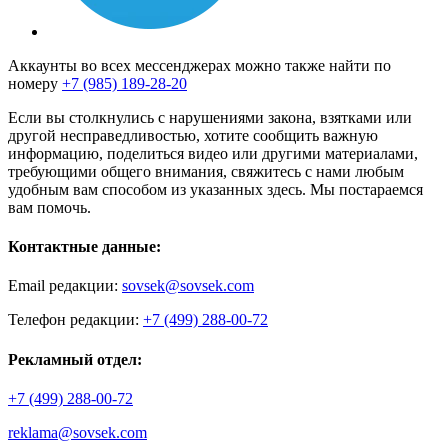
Аккаунты во всех мессенджерах можно также найти по
номеру
+7 (985) 189-28-20
Если вы столкнулись с нарушениями закона, взятками или
другой несправедливостью, хотите сообщить важную
информацию, поделиться видео или другими материалами,
требующими общего внимания, свяжитесь с нами любым
удобным вам способом из указанных здесь. Мы постараемся
вам помочь.
Контактные данные:
Email редакции:
sovsek@sovsek.com
Телефон редакции:
+7 (499) 288-00-72
Рекламный отдел:
+7 (499) 288-00-72
reklama@sovsek.com