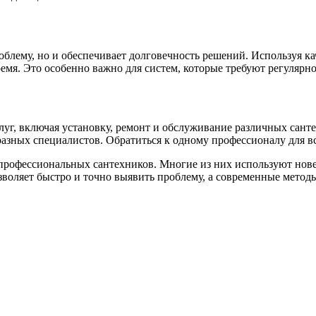
облему, но и обеспечивает долговечность решений. Используя к
емя. Это особенно важно для систем, которые требуют регулярн
г, включая установку, ремонт и обслуживание различных санте
 разных специалистов. Обратиться к одному профессионалу для 
профессиональных сантехников. Многие из них используют нове
озволяет быстро и точно выявить проблему, а современные метод