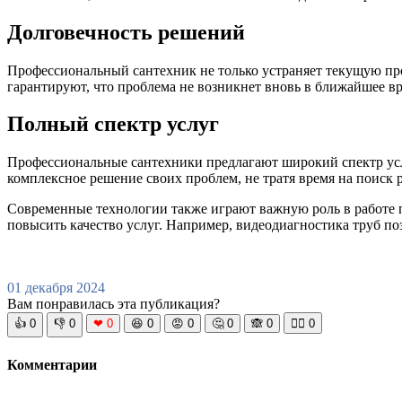
Долговечность решений
Профессиональный сантехник не только устраняет текущую пр
гарантируют, что проблема не возникнет вновь в ближайшее вр
Полный спектр услуг
Профессиональные сантехники предлагают широкий спектр услу
комплексное решение своих проблем, не тратя время на поиск
Современные технологии также играют важную роль в работе 
повысить качество услуг. Например, видеодиагностика труб п
01 декабря 2024
Вам понравилась эта публикация?
👍
0
👎
0
❤
0
😆
0
😡
0
🤔
0
🙈
0
🧘‍♀️
0
Комментарии