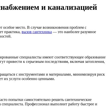
снабжением и канализацией
т особое место. В случае возникновения проблем с
ет практика,
вызов сантехника
— это наиболее разумное
ностей.
ицированные специалисты имеют соответствующее образование
гут привести к серьезным последствиям, включая затопления,
бращаться с инструментами и материалами, минимизируя риск
ает их услуги особенно ценными.
Часто попытки самостоятельно решить сантехнические
а специалиста. Профессионал выполнит работу быстрее и