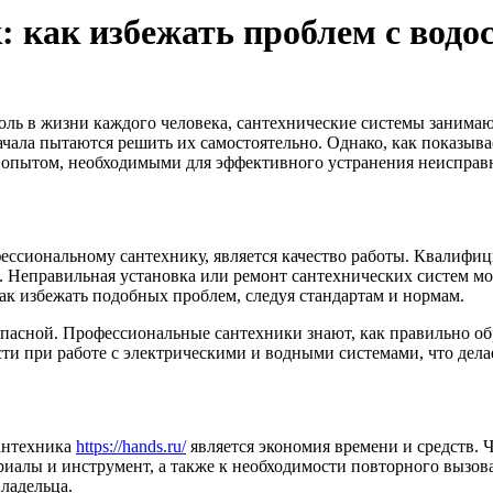
 как избежать проблем с водо
оль в жизни каждого человека, сантехнические системы занимаю
чала пытаются решить их самостоятельно. Однако, как показыва
 опытом, необходимыми для эффективного устранения неисправ
фессиональному сантехнику, является качество работы. Квалиф
. Неправильная установка или ремонт сантехнических систем мо
ак избежать подобных проблем, следуя стандартам и нормам.
опасной. Профессиональные сантехники знают, как правильно о
сти при работе с электрическими и водными системами, что дел
антехника
https://hands.ru/
является экономия времени и средств. 
иалы и инструмент, а также к необходимости повторного вызов
владельца.