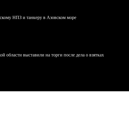
скому НПЗ и танкеру в Азовском море
й области выставили на торги после дела о взятках