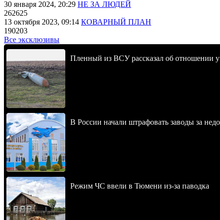
30 января 2024, 20:29
НЕ ЗА ЛЮДЕЙ
262625
13 октября 2023, 09:14
КОВАРНЫЙ ПЛАН
190203
Все эксклюзивы
Пленный из ВСУ рассказал об отношении у
В России начали штрафовать заводы за нед
Режим ЧС ввели в Тюмени из-за паводка