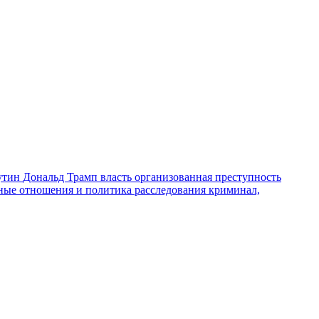
утин
Дональд Трамп
власть
организованная преступность
ные отношения и политика
расследования
криминал,