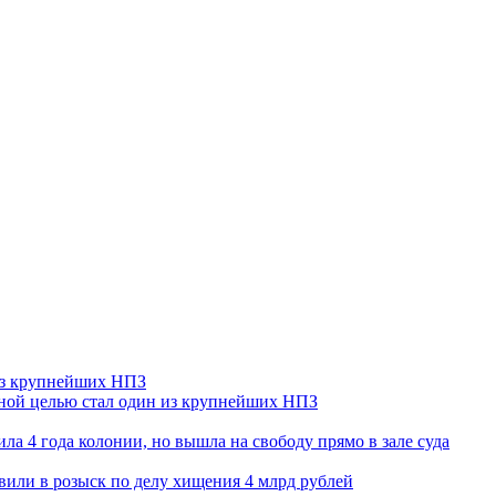
 из крупнейших НПЗ
ьной целью стал один из крупнейших НПЗ
ла 4 года колонии, но вышла на свободу прямо в зале суда
вили в розыск по делу хищения 4 млрд рублей