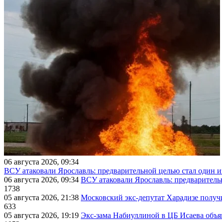
06 августа 2026, 09:34
ВСУ атаковали Ярославль: предварительной целью стал один
06 августа 2026, 09:34
ВСУ атаковали Ярославль: предварител
1738
05 августа 2026, 21:38
Московский экс-депутат Харадизе получи
633
05 августа 2026, 19:19
Экс-зама Набиуллиной в ЦБ Исаева объя