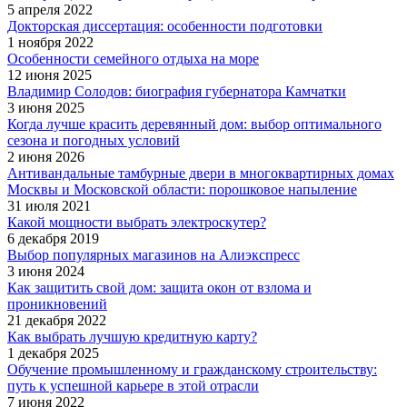
5 апреля 2022
Докторская диссертация: особенности подготовки
1 ноября 2022
Особенности семейного отдыха на море
12 июня 2025
Владимир Солодов: биография губернатора Камчатки
3 июня 2025
Когда лучше красить деревянный дом: выбор оптимального
сезона и погодных условий
2 июня 2026
Антивандальные тамбурные двери в многоквартирных домах
Москвы и Московской области: порошковое напыление
31 июля 2021
Какой мощности выбрать электроскутер?
6 декабря 2019
Выбор популярных магазинов на Алиэкспресс
3 июня 2024
Как защитить свой дом: защита окон от взлома и
проникновений
21 декабря 2022
Как выбрать лучшую кредитную карту?
1 декабря 2025
Обучение промышленному и гражданскому строительству:
путь к успешной карьере в этой отрасли
7 июня 2022