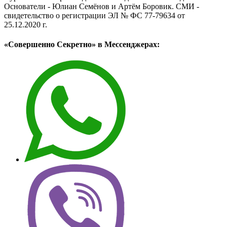
Основатели - Юлиан Семёнов и Артём Боровик. CМИ -
свидетельство о регистрации ЭЛ № ФС 77-79634 от
25.12.2020 г.
«Совершенно Секретно» в Мессенджерах: