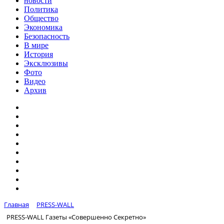
новости
Политика
Общество
Экономика
Безопасность
В мире
История
Эксклюзивы
Фото
Видео
Архив
Главная
PRESS-WALL
PRESS-WALL Газеты «Совершенно Секретно»