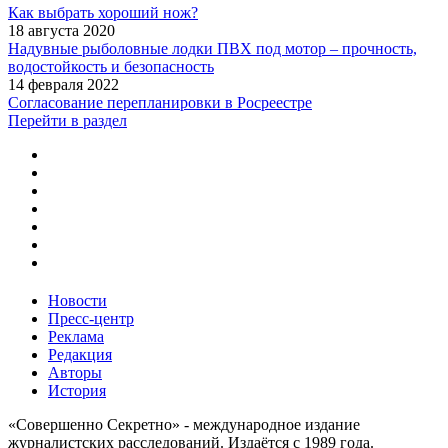
Как выбрать хороший нож?
18 августа 2020
Надувные рыболовные лодки ПВХ под мотор – прочность,
водостойкость и безопасность
14 февраля 2022
Согласование перепланировки в Росреестре
Перейти в раздел
Новости
Пресс-центр
Реклама
Редакция
Авторы
История
«Совершенно Секретно» - международное издание
журналистских расследований. Издаётся с 1989 года.