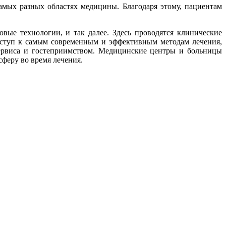
мых разных областях медицины. Благодаря этому, пациентам
вые технологии, и так далее. Здесь проводятся клинические
доступ к самым современным и эффективным методам лечения,
сервиса и гостеприимством. Медицинские центры и больницы
феру во время лечения.