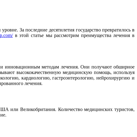
ровне. За последние десятилетия государство превратилось в
op.com/
в этой статье мы рассмотрим преимущества лечения в
м и инновационным методам лечения. Они получают обширное
казывают высококачественную медицинскую помощь, используя
нкологию, кардиологию, гастроэнтерологию, нейрохирургию и
ированного лечения.
 США или Великобритания. Количество медицинских туристов,
ие.