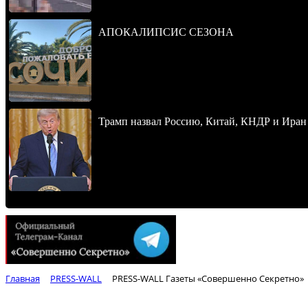
АПОКАЛИПСИС СЕЗОНА
Трамп назвал Россию, Китай, КНДР и Иран
Главная
PRESS-WALL
PRESS-WALL Газеты «Совершенно Секретно»