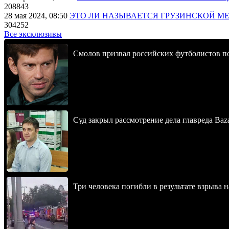
208843
28 мая 2024, 08:50
ЭТО ЛИ НАЗЫВАЕТСЯ ГРУЗИНСКОЙ М
304252
Все эксклюзивы
Смолов призвал российских футболистов п
Суд закрыл рассмотрение дела главреда Baz
Три человека погибли в результате взрыва