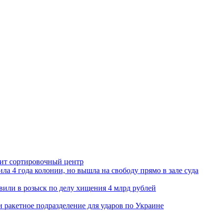
орит сортировочный центр
ла 4 года колонии, но вышла на свободу прямо в зале суда
вили в розыск по делу хищения 4 млрд рублей
и ракетное подразделение для ударов по Украине