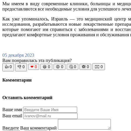
Мы имеем в виду современные клиники, больницы и медицин
предоставляются все необходимые условия для успешного лече
Как уже упоминалось, Израиль — это медицинский центр мир
исследования, разрабатываются новые лекарственные препар
которые помогают им справиться с заболеваниями и восста
предлагают комфортные условия проживания и обслуживания п
05 декабря 2023
Вам понравилась эта публикация?
👍
0
👎
0
❤
0
😆
0
😡
0
🤔
0
🙈
0
🧘‍♀️
0
Комментарии
Оставить комментарий
Ваше имя
Ваш email
Введите Ваш комментарий