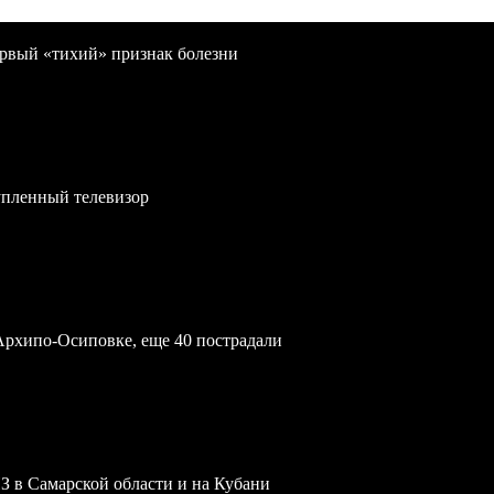
первый «тихий» признак болезни
упленный телевизор
Архипо-Осиповке, еще 40 пострадали
З в Самарской области и на Кубани