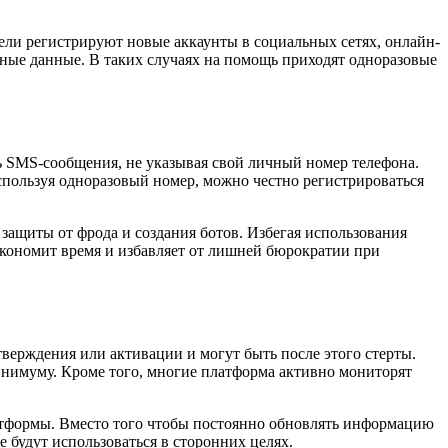
ли регистрируют новые аккаунты в социальных сетях, онлайн-
ичные данные. В таких случаях на помощь приходят одноразовые
ть SMS-сообщения, не указывая свой личный номер телефона.
Используя одноразовый номер, можно честно регистрироваться
защиты от фрода и создания ботов. Избегая использования
экономит время и избавляет от лишней бюрократии при
верждения или активации и могут быть после этого стерты.
минимуму. Кроме того, многие платформа активно мониторят
латформы. Вместо того чтобы постоянно обновлять информацию
 будут использоваться в сторонних целях.