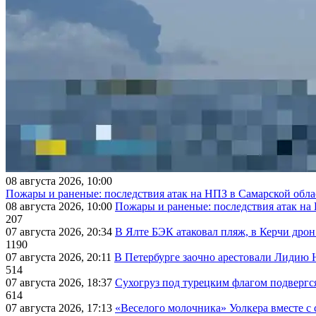
08 августа 2026, 10:00
Пожары и раненые: последствия атак на НПЗ в Самарской обла
08 августа 2026, 10:00
Пожары и раненые: последствия атак на
207
07 августа 2026, 20:34
В Ялте БЭК атаковал пляж, в Керчи дрон
1190
07 августа 2026, 20:11
В Петербурге заочно арестовали Лидию 
514
07 августа 2026, 18:37
Сухогруз под турецким флагом подвергс
614
07 августа 2026, 17:13
«Веселого молочника» Уолкера вместе с 