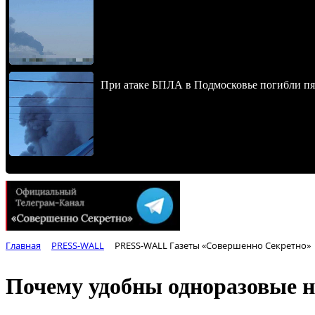
При атаке БПЛА в Подмосковье погибли пят
Главная
PRESS-WALL
PRESS-WALL Газеты «Совершенно Секретно»
Почему удобны одноразовые 