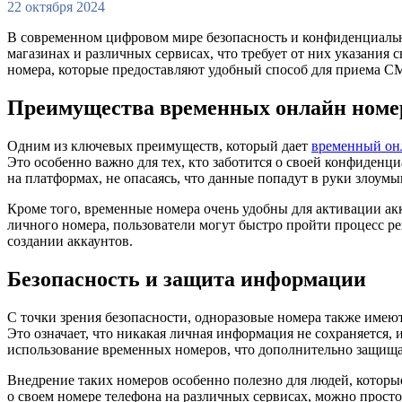
22 октября 2024
В современном цифровом мире безопасность и конфиденциальн
магазинах и различных сервисах, что требует от них указания 
номера, которые предоставляют удобный способ для приема С
Преимущества временных онлайн номе
Одним из ключевых преимуществ, который дает
временный он
Это особенно важно для тех, кто заботится о своей конфиденц
на платформах, не опасаясь, что данные попадут в руки злоум
Кроме того, временные номера очень удобны для активации ак
личного номера, пользователи могут быстро пройти процесс р
создании аккаунтов.
Безопасность и защита информации
С точки зрения безопасности, одноразовые номера также имеют
Это означает, что никакая личная информация не сохраняется
использование временных номеров, что дополнительно защища
Внедрение таких номеров особенно полезно для людей, котор
о своем номере телефона на различных сервисах, можно просто