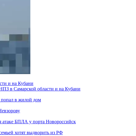
сти и на Кубани
 НПЗ в Самарской области и на Кубани
 попал в жилой дом
Невзорову
я атаке БПЛА у порта Новороссийск
семьей хотят выдворить из РФ