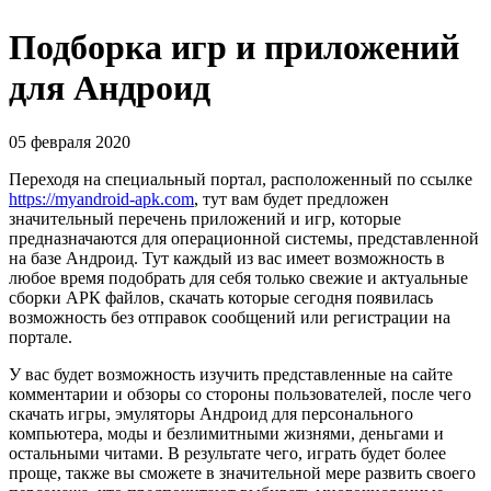
Подборка игр и приложений
для Андроид
05 февраля 2020
Переходя на специальный портал, расположенный по ссылке
https://myandroid-apk.com
, тут вам будет предложен
значительный перечень приложений и игр, которые
предназначаются для операционной системы, представленной
на базе Андроид. Тут каждый из вас имеет возможность в
любое время подобрать для себя только свежие и актуальные
сборки АРК файлов, скачать которые сегодня появилась
возможность без отправок сообщений или регистрации на
портале.
У вас будет возможность изучить представленные на сайте
комментарии и обзоры со стороны пользователей, после чего
скачать игры, эмуляторы Андроид для персонального
компьютера, моды и безлимитными жизнями, деньгами и
остальными читами. В результате чего, играть будет более
проще, также вы сможете в значительной мере развить своего