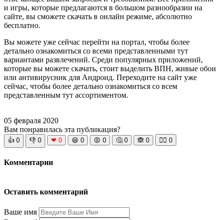
и игры, которые предлагаются в большом разнообразии на
сайте, вы сможете скачать в онлайн режиме, абсолютно
бесплатно.
Вы можете уже сейчас перейти на портал, чтобы более
детально ознакомиться со всеми представленными тут
вариантами развлечений. Среди популярных приложений,
которые вы можете скачать, стоит выделить ВПН, живые обои
или антивирусник для Андроид. Переходите на сайт уже
сейчас, чтобы более детально ознакомиться со всем
представленным тут ассортиментом.
05 февраля 2020
Вам понравилась эта публикация?
👍
0
👎
0
❤
0
😆
0
😡
0
🤔
0
🙈
0
🧘‍♀️
0
Комментарии
Оставить комментарий
Ваше имя