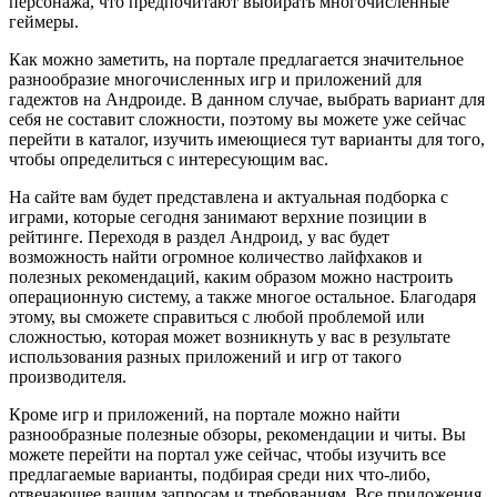
персонажа, что предпочитают выбирать многочисленные
геймеры.
Как можно заметить, на портале предлагается значительное
разнообразие многочисленных игр и приложений для
гадежтов на Андроиде. В данном случае, выбрать вариант для
себя не составит сложности, поэтому вы можете уже сейчас
перейти в каталог, изучить имеющиеся тут варианты для того,
чтобы определиться с интересующим вас.
На сайте вам будет представлена и актуальная подборка с
играми, которые сегодня занимают верхние позиции в
рейтинге. Переходя в раздел Андроид, у вас будет
возможность найти огромное количество лайфхаков и
полезных рекомендаций, каким образом можно настроить
операционную систему, а также многое остальное. Благодаря
этому, вы сможете справиться с любой проблемой или
сложностью, которая может возникнуть у вас в результате
использования разных приложений и игр от такого
производителя.
Кроме игр и приложений, на портале можно найти
разнообразные полезные обзоры, рекомендации и читы. Вы
можете перейти на портал уже сейчас, чтобы изучить все
предлагаемые варианты, подбирая среди них что-либо,
отвечающее вашим запросам и требованиям. Все приложения