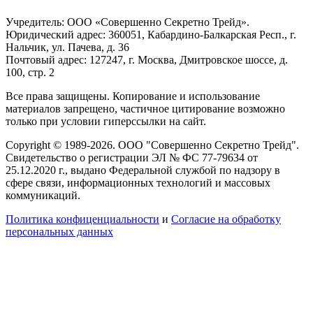
Учредитель: ООО «Совершенно Секретно Трейд».
Юридический адрес: 360051, Кабардино-Балкарская Респ., г.
Нальчик, ул. Пачева, д. 36
Почтовый адрес: 127247, г. Москва, Дмитровское шоссе, д.
100, стр. 2
Все права защищены. Копирование и использование
материалов запрещено, частичное цитирование возможно
только при условии гиперссылки на сайт.
Copyright © 1989-2026. ООО "Совершенно Секретно Трейд".
Свидетельство о регистрации ЭЛ № ФС 77-79634 от
25.12.2020 г., выдано Федеральной службой по надзору в
сфере связи, информационных технологий и массовых
коммуникаций.
Политика конфиценциальности
и
Согласие на обработку
персональных данных