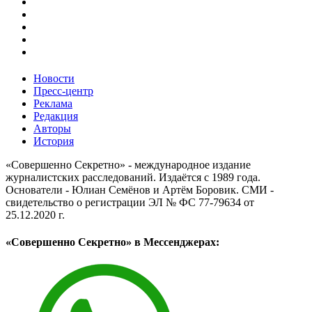
Новости
Пресс-центр
Реклама
Редакция
Авторы
История
«Совершенно Секретно» - международное издание
журналистских расследований. Издаётся с 1989 года.
Основатели - Юлиан Семёнов и Артём Боровик. CМИ -
свидетельство о регистрации ЭЛ № ФС 77-79634 от
25.12.2020 г.
«Совершенно Секретно» в Мессенджерах: