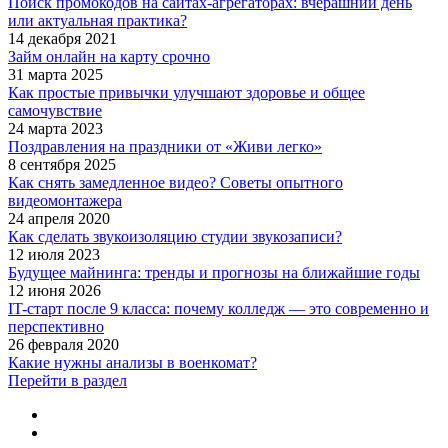
Поиск промокодов на сайтах-агрегаторах: вчерашний день
или актуальная практика?
14 декабря 2021
Займ онлайн на карту срочно
31 марта 2025
Как простые привычки улучшают здоровье и общее
самочувствие
24 марта 2023
Поздравления на праздники от «Живи легко»
8 сентября 2025
Как снять замедленное видео? Советы опытного
видеомонтажера
24 апреля 2020
Как сделать звукоизоляцию студии звукозаписи?
12 июля 2023
Будущее майнинга: тренды и прогнозы на ближайшие годы
12 июня 2026
IT-старт после 9 класса: почему колледж — это современно и
перспективно
26 февраля 2020
Какие нужны анализы в военкомат?
Перейти в раздел