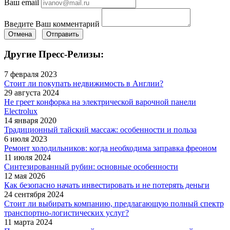
Ваш email
Введите Ваш комментарий
Отмена
Отправить
Другие Пресс-Релизы:
7 февраля 2023
Стоит ли покупать недвижимость в Англии?
29 августа 2024
Не греет конфорка на электрической варочной панели
Electrolux
14 января 2020
Традиционный тайский массаж: особенности и польза
6 июля 2023
Ремонт холодильников: когда необходима заправка фреоном
11 июля 2024
Синтезированный рубин: основные особенности
12 мая 2026
Как безопасно начать инвестировать и не потерять деньги
24 сентября 2024
Стоит ли выбирать компанию, предлагающую полный спектр
транспортно-логистических услуг?
11 марта 2024