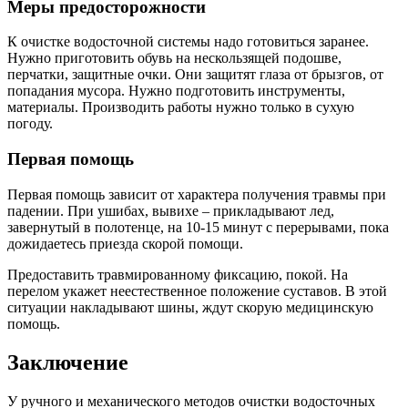
Меры предосторожности
К очистке водосточной системы надо готовиться заранее.
Нужно приготовить обувь на нескользящей подошве,
перчатки, защитные очки. Они защитят глаза от брызгов, от
попадания мусора. Нужно подготовить инструменты,
материалы. Производить работы нужно только в сухую
погоду.
Первая помощь
Первая помощь зависит от характера получения травмы при
падении. При ушибах, вывихе – прикладывают лед,
завернутый в полотенце, на 10-15 минут с перерывами, пока
дожидаетесь приезда скорой помощи.
Предоставить травмированному фиксацию, покой. На
перелом укажет неестественное положение суставов. В этой
ситуации накладывают шины, ждут скорую медицинскую
помощь.
Заключение
У ручного и механического методов очистки водосточных