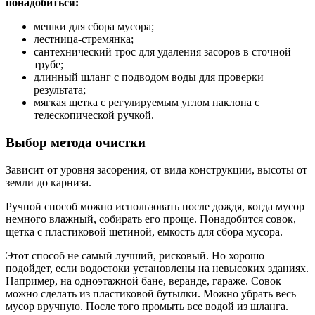
понадобиться:
мешки для сбора мусора;
лестница-стремянка;
сантехнический трос для удаления засоров в сточной
трубе;
длинный шланг с подводом воды для проверки
результата;
мягкая щетка с регулируемым углом наклона с
телескопической ручкой.
Выбор метода очистки
Зависит от уровня засорения, от вида конструкции, высоты от
земли до карниза.
Ручной способ можно использовать после дождя, когда мусор
немного влажный, собирать его проще. Понадобится совок,
щетка с пластиковой щетиной, емкость для сбора мусора.
Этот способ не самый лучший, рисковый. Но хорошо
подойдет, если водостоки установлены на невысоких зданиях.
Например, на одноэтажной бане, веранде, гараже. Совок
можно сделать из пластиковой бутылки. Можно убрать весь
мусор вручную. После того промыть все водой из шланга.