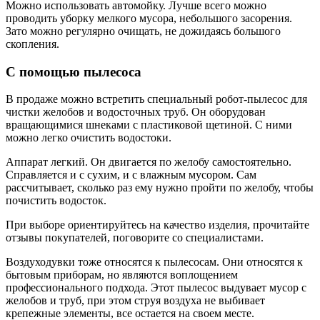
Можно использовать автомойку. Лучше всего можно
проводить уборку мелкого мусора, небольшого засорения.
Зато можно регулярно очищать, не дожидаясь большого
скопления.
С помощью пылесоса
В продаже можно встретить специальный робот-пылесос для
чистки желобов и водосточных труб. Он оборудован
вращающимися шнеками с пластиковой щетиной. С ними
можно легко очистить водостоки.
Аппарат легкий. Он двигается по желобу самостоятельно.
Справляется и с сухим, и с влажным мусором. Сам
рассчитывает, сколько раз ему нужно пройти по желобу, чтобы
почистить водосток.
При выборе ориентируйтесь на качество изделия, прочитайте
отзывы покупателей, поговорите со специалистами.
Воздуходувки тоже относятся к пылесосам. Они относятся к
бытовым приборам, но являются воплощением
профессионального подхода. Этот пылесос выдувает мусор с
желобов и труб, при этом струя воздуха не выбивает
крепежные элементы, все остается на своем месте.