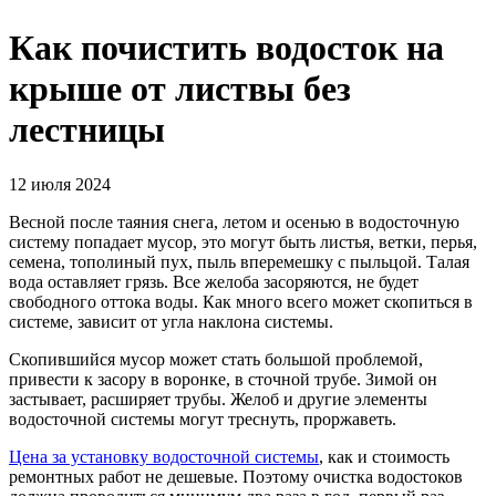
Как почистить водосток на
крыше от листвы без
лестницы
12 июля 2024
Весной после таяния снега, летом и осенью в водосточную
систему попадает мусор, это могут быть листья, ветки, перья,
семена, тополиный пух, пыль вперемешку с пыльцой. Талая
вода оставляет грязь. Все желоба засоряются, не будет
свободного оттока воды. Как много всего может скопиться в
системе, зависит от угла наклона системы.
Скопившийся мусор может стать большой проблемой,
привести к засору в воронке, в сточной трубе. Зимой он
застывает, расширяет трубы. Желоб и другие элементы
водосточной системы могут треснуть, проржаветь.
Цена за установку водосточной системы
, как и стоимость
ремонтных работ не дешевые. Поэтому очистка водостоков