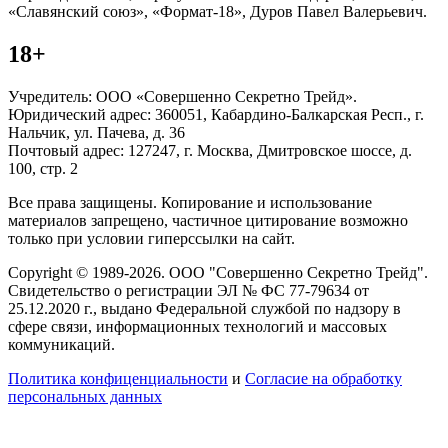
«Славянский союз», «Формат-18», Дуров Павел Валерьевич.
18+
Учредитель: ООО «Совершенно Секретно Трейд».
Юридический адрес: 360051, Кабардино-Балкарская Респ., г.
Нальчик, ул. Пачева, д. 36
Почтовый адрес: 127247, г. Москва, Дмитровское шоссе, д.
100, стр. 2
Все права защищены. Копирование и использование
материалов запрещено, частичное цитирование возможно
только при условии гиперссылки на сайт.
Copyright © 1989-2026. ООО "Совершенно Секретно Трейд".
Свидетельство о регистрации ЭЛ № ФС 77-79634 от
25.12.2020 г., выдано Федеральной службой по надзору в
сфере связи, информационных технологий и массовых
коммуникаций.
Политика конфиценциальности
и
Согласие на обработку
персональных данных