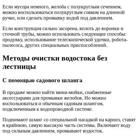
Если мусора немного, желоба с полукруглым сечением,
можно воспользоваться полукруглым совком на длинной
ручке, или сделать промывку водой под давлением.
Если конструкция сильно засорена, вплоть до воронки и
сточной трубы, можно использовать следующие способы:
продувку, использование телескопической удочки, робота-
пылесоса, других специальных приспособлений.
Методы очистки водостока без
лестницы
С помощью садового шланга
В продаже можно найти мини-мойки, снабженные
аксессуарами для промывки желобов. Но можно
воспользоваться и обычным садовым шлангом,
подключенным к водопроводной системе.
Поднимают шланг со специальной насадкой на карниз, ставят
в крайнюю, самую высокую часть системы. Включают воду
под сильным давлением, промывают водосток.