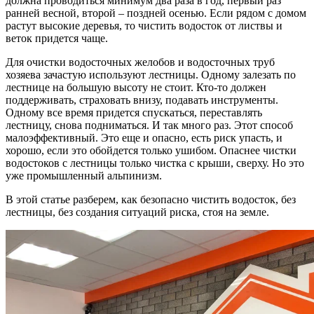
должна проводиться минимум два раза в год, первый раз
ранней весной, второй – поздней осенью. Если рядом с домом
растут высокие деревья, то чистить водосток от листвы и
веток придется чаще.
Для очистки водосточных желобов и водосточных труб
хозяева зачастую используют лестницы. Одному залезать по
лестнице на большую высоту не стоит. Кто-то должен
поддерживать, страховать внизу, подавать инструменты.
Одному все время придется спускаться, переставлять
лестницу, снова подниматься. И так много раз. Этот способ
малоэффективный. Это еще и опасно, есть риск упасть, и
хорошо, если это обойдется только ушибом. Опаснее чистки
водостоков с лестницы только чистка с крыши, сверху. Но это
уже промышленный альпинизм.
В этой статье разберем, как безопасно чистить водосток, без
лестницы, без создания ситуаций риска, стоя на земле.