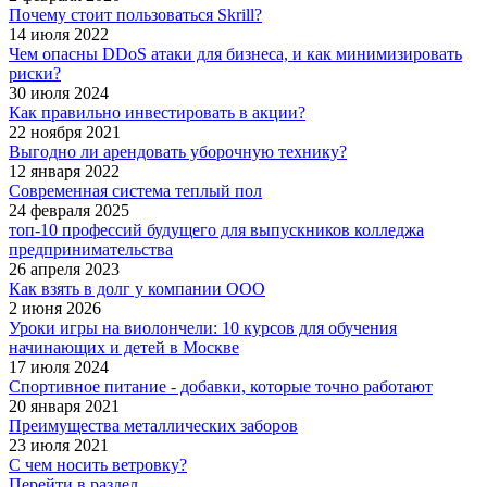
Почему стоит пользоваться Skrill?
14 июля 2022
Чем опасны DDoS атаки для бизнеса, и как минимизировать
риски?
30 июля 2024
Как правильно инвестировать в акции?
22 ноября 2021
Выгодно ли арендовать уборочную технику?
12 января 2022
Современная система теплый пол
24 февраля 2025
топ-10 профессий будущего для выпускников колледжа
предпринимательства
26 апреля 2023
Как взять в долг у компании ООО
2 июня 2026
Уроки игры на виолончели: 10 курсов для обучения
начинающих и детей в Москве
17 июля 2024
Спортивное питание - добавки, которые точно работают
20 января 2021
Преимущества металлических заборов
23 июля 2021
С чем носить ветровку?
Перейти в раздел