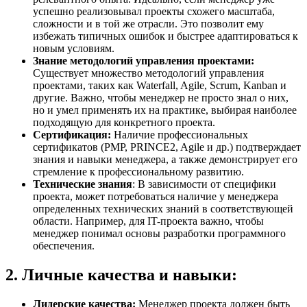
успешно реализовывал проекты схожего масштаба,
сложности и в той же отрасли. Это позволит ему
избежать типичных ошибок и быстрее адаптироваться к
новым условиям.
Знание методологий управления проектами:
Существует множество методологий управления
проектами, таких как Waterfall, Agile, Scrum, Kanban и
другие. Важно, чтобы менеджер не просто знал о них,
но и умел применять их на практике, выбирая наиболее
подходящую для конкретного проекта.
Сертификация:
Наличие профессиональных
сертификатов (PMP, PRINCE2, Agile и др.) подтверждает
знания и навыки менеджера, а также демонстрирует его
стремление к профессиональному развитию.
Технические знания
: В зависимости от специфики
проекта, может потребоваться наличие у менеджера
определенных технических знаний в соответствующей
области. Например, для IT-проекта важно, чтобы
менеджер понимал основы разработки программного
обеспечения.
2. Личные качества и навыки:
Лидерские качества:
Менеджер проекта должен быть