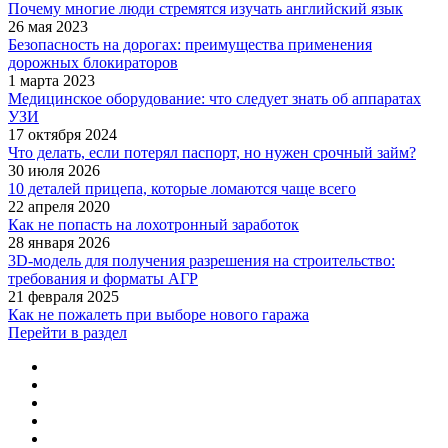
Почему многие люди стремятся изучать английский язык
26 мая 2023
Безопасность на дорогах: преимущества применения
дорожных блокираторов
1 марта 2023
Медицинское оборудование: что следует знать об аппаратах
УЗИ
17 октября 2024
Что делать, если потерял паспорт, но нужен срочный займ?
30 июля 2026
10 деталей прицепа, которые ломаются чаще всего
22 апреля 2020
Как не попасть на лохотронный заработок
28 января 2026
3D-модель для получения разрешения на строительство:
требования и форматы АГР
21 февраля 2025
Как не пожалеть при выборе нового гаража
Перейти в раздел