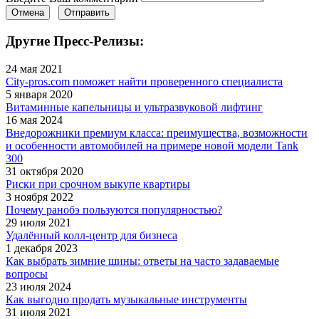
Отмена
Отправить
Другие Пресс-Релизы:
24 мая 2021
City-pros.com поможет найти проверенного специалиста
5 января 2020
Витаминные капельницы и ультразвуковой лифтинг
16 мая 2024
Внедорожники премиум класса: преимущества, возможности
и особенности автомобилей на примере новой модели Tank
300
31 октября 2020
Риски при срочном выкупе квартиры
3 ноября 2022
Почему ранобэ пользуются популярностью?
29 июля 2021
Удалённый колл-центр для бизнеса
1 декабря 2023
Как выбрать зимние шины: ответы на часто задаваемые
вопросы
23 июля 2024
Как выгодно продать музыкальные инструменты
31 июля 2021