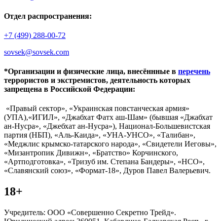
Отдел распространения:
+7 (499) 288-00-72
sovsek@sovsek.com
*Организации и физические лица, внесённные в
перечень
террористов и экстремистов, деятельность которых
запрещена в Российской Федерации:
«Правый сектор», «Украинская повстанческая армия»
(УПА),«ИГИЛ», «Джабхат Фатх аш-Шам» (бывшая «Джабхат
ан-Нусра», «Джебхат ан-Нусра»), Национал-Большевистская
партия (НБП), «Аль-Каида», «УНА-УНСО», «Талибан»,
«Меджлис крымско-татарского народа», «Свидетели Иеговы»,
«Мизантропик Дивижн», «Братство» Корчинского,
«Артподготовка», «Тризуб им. Степана Бандеры», «НСО»,
«Славянский союз», «Формат-18», Дуров Павел Валерьевич.
18+
Учредитель: ООО «Совершенно Секретно Трейд».