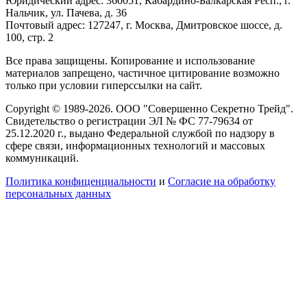
Юридический адрес: 360051, Кабардино-Балкарская Респ., г.
Нальчик, ул. Пачева, д. 36
Почтовый адрес: 127247, г. Москва, Дмитровское шоссе, д.
100, стр. 2
Все права защищены. Копирование и использование
материалов запрещено, частичное цитирование возможно
только при условии гиперссылки на сайт.
Copyright © 1989-2026. ООО "Совершенно Секретно Трейд".
Свидетельство о регистрации ЭЛ № ФС 77-79634 от
25.12.2020 г., выдано Федеральной службой по надзору в
сфере связи, информационных технологий и массовых
коммуникаций.
Политика конфиценциальности
и
Согласие на обработку
персональных данных