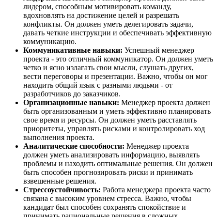
лидером, способным мотивировать команду,
вдохновлять на достижение целей и разрешать
конфликты. Он должен уметь делегировать задачи,
давать четкие инструкции и обеспечивать эффективную
коммуникацию.
Коммуникативные навыки:
Успешный менеджер
проекта - это отличный коммуникатор. Он должен уметь
четко и ясно излагать свои мысли, слушать других,
вести переговоры и презентации. Важно, чтобы он мог
находить общий язык с разными людьми - от
разработчиков до заказчиков.
Организационные навыки:
Менеджер проекта должен
быть организованным и уметь эффективно планировать
свое время и ресурсы. Он должен уметь расставлять
приоритеты, управлять рисками и контролировать ход
выполнения проекта.
Аналитические способности:
Менеджер проекта
должен уметь анализировать информацию, выявлять
проблемы и находить оптимальные решения. Он должен
быть способен прогнозировать риски и принимать
взвешенные решения.
Стрессоустойчивость:
Работа менеджера проекта часто
связана с высоким уровнем стресса. Важно, чтобы
кандидат был способен сохранять спокойствие и
принимать рациональные решения в сложных