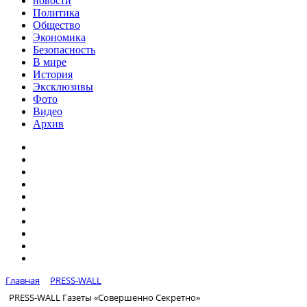
новости
Политика
Общество
Экономика
Безопасность
В мире
История
Эксклюзивы
Фото
Видео
Архив
Главная
PRESS-WALL
PRESS-WALL Газеты «Совершенно Секретно»