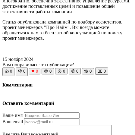
многократно, обеспечив эффективное управление ресурсами,
достижение поставленных целей и повышение общей
эффективности работы компании.
Статья опубликована компанией по подбору ассистентов,
проект менеджеров "Про-Найм". Вы всегда можете
обращаться к нам за бесплатной консультацией по поиску
проект менеджеров.
15 ноября 2024
Вам понравилась эта публикация?
👍
0
👎
0
❤
0
😆
0
😡
0
🤔
0
🙈
0
🧘‍♀️
0
Комментарии
Оставить комментарий
Ваше имя
Ваш email
Введите Ваш комментарий