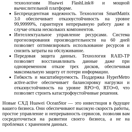
технологиям Huawei FlashLink® и мощной
вычислительной платформе.
Беспрецедентная надежность. Технология SmartMatrix
3.0 обеспечивает отказоустойчивость на уровне
99,99999%, гарантируя непрерывную работу даже в
случае отказа нескольких компонентов.
Интеллектуальное управление ресурсами. Система
прогнозирования производительности на 60 дней
позволяет оптимизировать использование ресурсов и
снизить затраты на обслуживание.
Передовая защита данных. Технология RAID-TP
позволяет восстанавливать данные даже при
одновременном отказе трех дисков, обеспечивая
максимальную защиту от потери информации.
Гибкость и масштабируемость. Поддержка HyperMetro
active-active обеспечивает балансировку нагрузки и
отказоустойчивость на уровне RPO=0, RTO≈0, что
позволяет строить катастрофоустойчивые решения.
Новые СХД Huawei OceanStor — это инвестиция в будущее
вашего бизнеса. Они обеспечивают высокую скорость работы,
простое управление и непрерывность сервисов, позволяя вам
сосредоточиться на развитии своего бизнеса, а не на
проблемах с хранением данных.