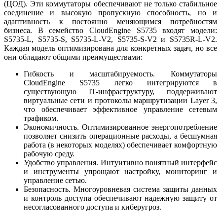
(ЦОД). Эти коммутаторы обеспечивают не только стабильное
соединение и высокую пропускную способность, но и
адаптивность к постоянно меняющимся потребностям
бизнеса. В семейство CloudEngine S5735 входят модели:
S5735-L, S5735-S, S5735-L-V2, S5735-S-V2 и S5735R-L-V2.
Каждая модель оптимизирована для конкретных задач, но все
они обладают общими преимуществами:
Гибкость и масштабируемость. Коммутаторы
CloudEngine S5735 легко интегрируются в
существующую IT-инфраструктуру, поддерживают
виртуальные сети и протоколы маршрутизации Layer 3,
что обеспечивает эффективное управление сетевым
трафиком.
Экономичность. Оптимизированное энергопотребление
позволяет снизить операционные расходы, а бесшумная
работа (в некоторых моделях) обеспечивает комфортную
рабочую среду.
Удобство управления. Интуитивно понятный интерфейс
и инструменты упрощают настройку, мониторинг и
управление сетью.
Безопасность. Многоуровневая система защиты данных
и контроль доступа обеспечивают надежную защиту от
несогласованного доступа и киберугроз.