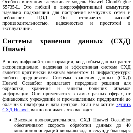
Особого внимания заслуживает модель Huawei CloudEngine
S5735-L. Это гибкий и энергоэффективный коммутатор,
идеально подходящий для построения кампусных сетей и
небольших ЦОД. Он отличается высокой
производительностью, надежностью и простотой в
эксплуатации.
Системы хранения данных (СХД)
Huawei
В эпоху цифровой трансформации, когда объем данных растет
экспоненциально, надежная и эффективная система СХД
является критически важным элементом IT-инфраструктуры
любого предприятия. Системы хранения данных (СХД)
Huawei OceanStor предлагают передовые решения для
обработки, хранения и защиты больших объемов
информации. Они применяются в самых разных сферах, от
финансовых учреждений и промышленных предприятий до
облачных платформ и дата-центров. Если вы хотите
купить
СХД Huawei
, важно понимать, что вас ждет:
Высокая производительность. СХД Huawei OceanStor
обеспечивают скорость обработки данных до 40
миллионов операций ввода-вывода в секунду благодаря