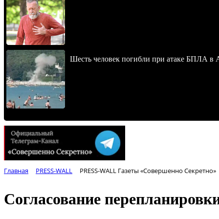
Шесть человек погибли при атаке БПЛА в 
Главная
PRESS-WALL
PRESS-WALL Газеты «Совершенно Секретно»
Согласование перепланировки