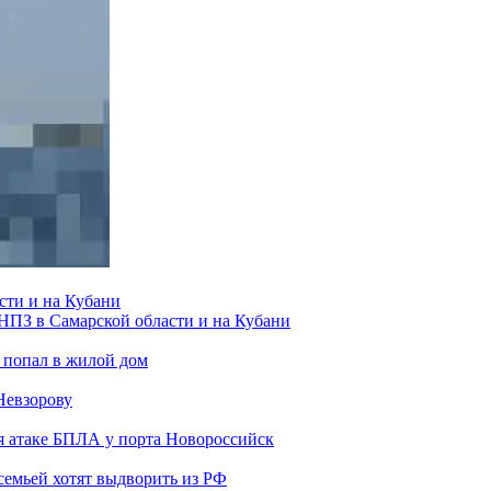
сти и на Кубани
 НПЗ в Самарской области и на Кубани
 попал в жилой дом
Невзорову
я атаке БПЛА у порта Новороссийск
семьей хотят выдворить из РФ