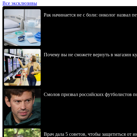
Все эксклюзивы
Рак начинается не с боли: онколог назвал 
Почему вы не сможете вернуть в магазин к
Смолов призвал российских футболистов п
Врач дала 5 советов, чтобы защититься от и