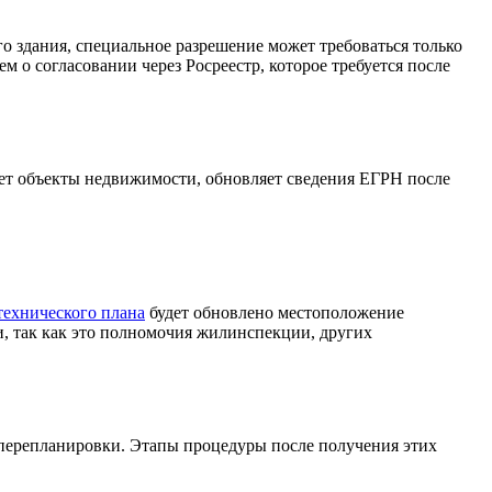
здания, специальное разрешение может требоваться только
ем о согласовании через Росреестр, которое требуется после
чет объекты недвижимости, обновляет сведения ЕГРН после
технического плана
будет обновлено местоположение
и, так как это полномочия жилинспекции, других
 перепланировки. Этапы процедуры после получения этих