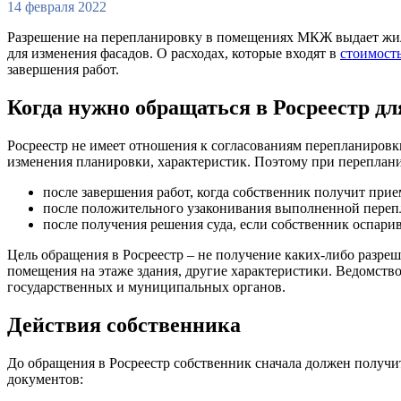
14 февраля 2022
Разрешение на перепланировку в помещениях МКЖ выдает жили
для изменения фасадов. О расходах, которые входят в
стоимост
завершения работ.
Когда нужно обращаться в Росреестр д
Росреестр не имеет отношения к согласованиям перепланировк
изменения планировки, характеристик. Поэтому при переплани
после завершения работ, когда собственник получит прие
после положительного узаконивания выполненной переп
после получения решения суда, если собственник оспарив
Цель обращения в Росреестр – не получение каких-либо разре
помещения на этаже здания, другие характеристики. Ведомство
государственных и муниципальных органов.
Действия собственника
До обращения в Росреестр собственник сначала должен получ
документов: