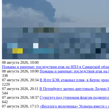
08 августа 2026, 10:00
Пожары и раненые: последствия атак на НПЗ в Самарской обла
08 августа 2026, 10:00
Пожары и раненые: последствия атак на
338
07 августа 2026, 20:34
В Ялте БЭК атаковал пляж, в Керчи дрон
1229
07 августа 2026, 20:11
В Петербурге заочно арестовали Лидию 
544
07 августа 2026, 18:37
Сухогруз под турецким флагом подвергс
642
07 августа 2026, 17:13
«Веселого молочника» Уолкера вместе с 