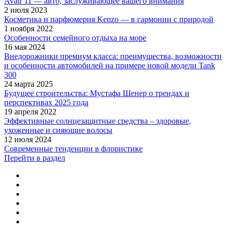
Avatr 11 — авто, заслуживающее вашего внимания
2 июля 2023
Косметика и парфюмерия Kenzo — в гармонии с природой
1 ноября 2022
Особенности семейного отдыха на море
16 мая 2024
Внедорожники премиум класса: преимущества, возможности
и особенности автомобилей на примере новой модели Tank
300
24 марта 2025
Будущее строительства: Мустафа Шенер о трендах и
перспективах 2025 года
19 апреля 2022
Эффективные солнцезащитные средства – здоровые,
ухоженные и сияющие волосы
12 июля 2024
Современные тенденции в флористике
Перейти в раздел