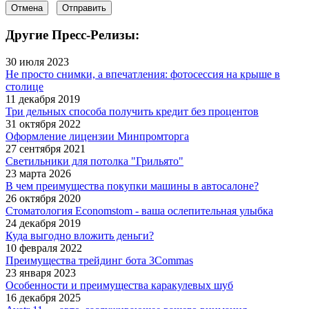
Отмена
Отправить
Другие Пресс-Релизы:
30 июля 2023
Не просто снимки, а впечатления: фотосессия на крыше в
столице
11 декабря 2019
Три дельных способа получить кредит без процентов
31 октября 2022
Оформление лицензии Минпромторга
27 сентября 2021
Светильники для потолка "Грильято"
23 марта 2026
В чем преимущества покупки машины в автосалоне?
26 октября 2020
Стоматология Economstom - ваша ослепительная улыбка
24 декабря 2019
Куда выгодно вложить деньги?
10 февраля 2022
Преимущества трейдинг бота 3Commas
23 января 2023
Особенности и преимущества каракулевых шуб
16 декабря 2025