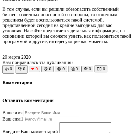
В том случае, если вы решили обезопасить собственный
бизнес различных опасностей со стороны, то отличным
решением будет воспользоваться такой системой,
представленной сегодня на крайне выгодных для вас
условиях. На сайте предлагается детальная информация, на
основании которой вы сможете узнать, как пользоваться такой
программой и другие, интересующие вас моменты.
20 марта 2020
Вам понравилась эта публикация?
👍
0
👎
0
❤
0
😆
0
😡
0
🤔
0
🙈
0
🧘‍♀️
0
Комментарии
Оставить комментарий
Ваше имя
Ваш email
Введите Ваш комментарий