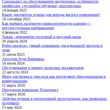
Специалист по обслуживанию медтехники: особенности
профессии, где пройти обучение, перспективы
14 января 2025
Какие документы нужны для аренды жилого помещения?
18 сентября 2025
Как выбрать надёжную наркологическую клинику с
круглосуточным пребыванием
4 февраля 2022
Тыква - невероятно полезный и вкусный овощ
26 апреля 2024
Робот-пылесос: умный помощник для идеальной чистоты в
доме
31 июля 2023
Автодом Ауди Варшавка
10 июля 2024
Обслуживание и ремонт колесных экскаваторов
22 августа 2024
Мерч для бизнеса: текстиль как инструмент брендирования и
коммуникации
11 марта 2020
Продукция компании Технотраст
17 марта 2026
Лебёдки ручные в интенсивной эксплуатации: как правильно
подобрать
15 мая 2024