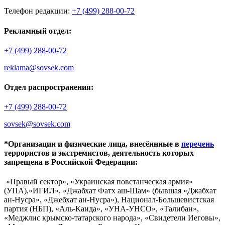
Телефон редакции:
+7 (499) 288-00-72
Рекламный отдел:
+7 (499) 288-00-72
reklama@sovsek.com
Отдел распространения:
+7 (499) 288-00-72
sovsek@sovsek.com
*Организации и физические лица, внесённные в
перечень
террористов и экстремистов, деятельность которых
запрещена в Российской Федерации:
«Правый сектор», «Украинская повстанческая армия»
(УПА),«ИГИЛ», «Джабхат Фатх аш-Шам» (бывшая «Джабхат
ан-Нусра», «Джебхат ан-Нусра»), Национал-Большевистская
партия (НБП), «Аль-Каида», «УНА-УНСО», «Талибан»,
«Меджлис крымско-татарского народа», «Свидетели Иеговы»,