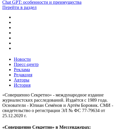
Chat GPT: особенности и преимущества
Перейти в раздел
Новости
Пресс-центр
Реклама
Редакция
Авторы
История
«Совершенно Секретно» - международное издание
журналистских расследований. Издаётся с 1989 года.
Основатели - Юлиан Семёнов и Артём Боровик. CМИ -
свидетельство о регистрации ЭЛ № ФС 77-79634 от
25.12.2020 г.
«Совершенно Секретно» в Мессенджерах: