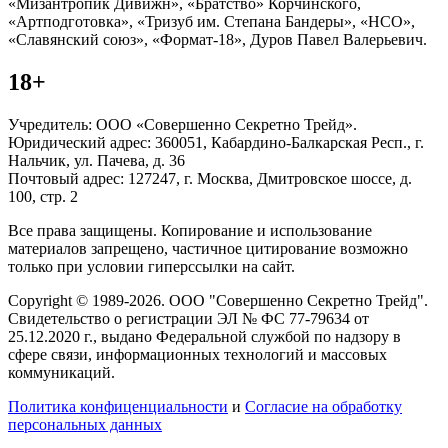
«Мизантропик Дивижн», «Братство» Корчинского,
«Артподготовка», «Тризуб им. Степана Бандеры», «НСО»,
«Славянский союз», «Формат-18», Дуров Павел Валерьевич.
18+
Учредитель: ООО «Совершенно Секретно Трейд».
Юридический адрес: 360051, Кабардино-Балкарская Респ., г.
Нальчик, ул. Пачева, д. 36
Почтовый адрес: 127247, г. Москва, Дмитровское шоссе, д.
100, стр. 2
Все права защищены. Копирование и использование
материалов запрещено, частичное цитирование возможно
только при условии гиперссылки на сайт.
Copyright © 1989-2026. ООО "Совершенно Секретно Трейд".
Свидетельство о регистрации ЭЛ № ФС 77-79634 от
25.12.2020 г., выдано Федеральной службой по надзору в
сфере связи, информационных технологий и массовых
коммуникаций.
Политика конфиценциальности
и
Согласие на обработку
персональных данных