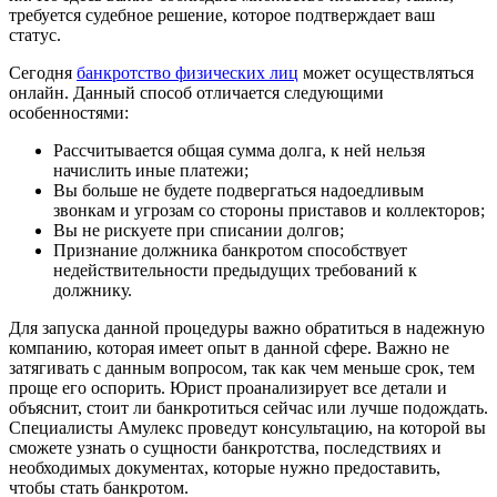
требуется судебное решение, которое подтверждает ваш
статус.
Сегодня
банкротство физических лиц
может осуществляться
онлайн. Данный способ отличается следующими
особенностями:
Рассчитывается общая сумма долга, к ней нельзя
начислить иные платежи;
Вы больше не будете подвергаться надоедливым
звонкам и угрозам со стороны приставов и коллекторов;
Вы не рискуете при списании долгов;
Признание должника банкротом способствует
недействительности предыдущих требований к
должнику.
Для запуска данной процедуры важно обратиться в надежную
компанию, которая имеет опыт в данной сфере. Важно не
затягивать с данным вопросом, так как чем меньше срок, тем
проще его оспорить. Юрист проанализирует все детали и
объяснит, стоит ли банкротиться сейчас или лучше подождать.
Специалисты Амулекс проведут консультацию, на которой вы
сможете узнать о сущности банкротства, последствиях и
необходимых документах, которые нужно предоставить,
чтобы стать банкротом.