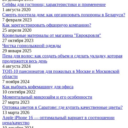
Сейфы для гостиниц: характеристики и применение
1 августа 2020
Смерть посетила дом: как организовать похороны в Беларуси?
7 февраля 2023
Как зарегистрировать офшорную компанию?
25 апреля 2020
Кровельные материалы от магазина "Еврокровля"
27 октября 2023
Чистка горнолыжной одежды
29 января 2025
Пена для волос: как создать объем и сделать укладку, которая
продержится весь день
4 августа 2024
ТОП-10 пансионатов для пожилых в Москве и Московской
области
7 ноября 2024
Как выбрать кофемашину для офиса
10 сентября 2022
Моментальный микрозайм и его особенности
27 марта 2023
Оптовка цветов в Саратове: где купить качественные цветы?
13 марта 2026
Apple iPhone 16 — оптимальный вариант в соотношении
цена/качество
10 декабря 2024