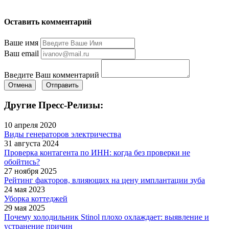
Оставить комментарий
Ваше имя
Ваш email
Введите Ваш комментарий
Отмена
Отправить
Другие Пресс-Релизы:
10 апреля 2020
Виды генераторов электричества
31 августа 2024
Проверка контагента по ИНН: когда без проверки не
обойтись?
27 ноября 2025
Рейтинг факторов, влияющих на цену имплантации зуба
24 мая 2023
Уборка коттеджей
29 мая 2025
Почему холодильник Stinol плохо охлаждает: выявление и
устранение причин