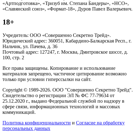
«Артподготовка», «Тризуб им. Степана Бандеры», «НСО»,
«Славянский союз», «Формат-18», Дуров Павел Валерьевич.
18+
Учредитель: ООО «Совершенно Секретно Трейд».
Юридический адрес: 360051, Кабардино-Балкарская Респ., г.
Нальчик, ул. Пачева, д. 36
Почтовый адрес: 127247, г. Москва, Дмитровское шоссе, д.
100, стр. 2
Все права защищены. Копирование и использование
материалов запрещено, частичное цитирование возможно
только при условии гиперссылки на сайт.
Copyright © 1989-2026. ООО "Совершенно Секретно Трейд".
Свидетельство о регистрации ЭЛ № ФС 77-79634 от
25.12.2020 г., выдано Федеральной службой по надзору в
сфере связи, информационных технологий и массовых
коммуникаций.
Политика конфиценциальности
и
Согласие на обработку
персональных данных