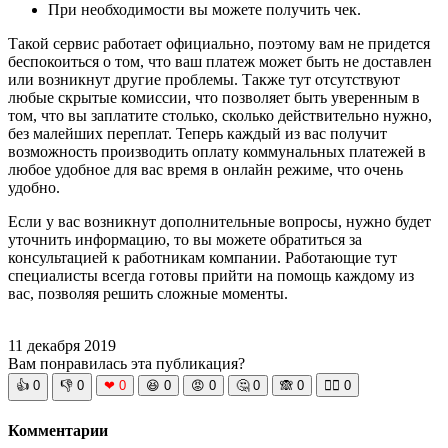
При необходимости вы можете получить чек.
Такой сервис работает официально, поэтому вам не придется
беспокоиться о том, что ваш платеж может быть не доставлен
или возникнут другие проблемы. Также тут отсутствуют
любые скрытые комиссии, что позволяет быть уверенным в
том, что вы заплатите столько, сколько действительно нужно,
без малейших переплат. Теперь каждый из вас получит
возможность производить оплату коммунальных платежей в
любое удобное для вас время в онлайн режиме, что очень
удобно.
Если у вас возникнут дополнительные вопросы, нужно будет
уточнить информацию, то вы можете обратиться за
консультацией к работникам компании. Работающие тут
специалисты всегда готовы прийти на помощь каждому из
вас, позволяя решить сложные моменты.
11 декабря 2019
Вам понравилась эта публикация?
👍
0
👎
0
❤
0
😆
0
😡
0
🤔
0
🙈
0
🧘‍♀️
0
Комментарии