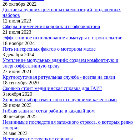
26 октября 2022
Доставка лучших цветочных композиций, подарочных
наборов
12 июля 2023
Сферы применения коробок из гофрокартона
21 июля 2023
Эффективное использование арматуры в строительстве
18 ноября 2024
Пять интересных фактов о моторном масле
3 декабря 2024
Утепление модульных зданий: создаем комфортную и
энергоэффективную среду
27 июня 2021
Круглосуточная ритуальная служба - всегда на связи
18 сентября 2020
Сколько стоит медицинская справка для ГАИ?
3 ноября 2020
Хороший выбор семян гороха с лучшими качествами
29 июня 2023
Гибкая защита: сетка рабица в каждый дом
30 декабря 2025
Невидимые последствия затяжного стресса, о которых редко
говорят
24 мая 2023
Исторические турецкие сериалы