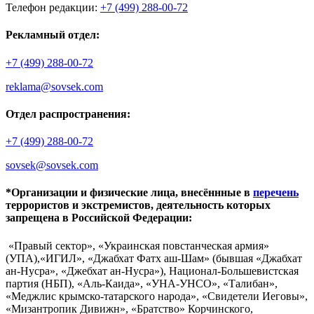
Телефон редакции:
+7 (499) 288-00-72
Рекламный отдел:
+7 (499) 288-00-72
reklama@sovsek.com
Отдел распространения:
+7 (499) 288-00-72
sovsek@sovsek.com
*Организации и физические лица, внесённные в
перечень
террористов и экстремистов, деятельность которых
запрещена в Российской Федерации:
«Правый сектор», «Украинская повстанческая армия»
(УПА),«ИГИЛ», «Джабхат Фатх аш-Шам» (бывшая «Джабхат
ан-Нусра», «Джебхат ан-Нусра»), Национал-Большевистская
партия (НБП), «Аль-Каида», «УНА-УНСО», «Талибан»,
«Меджлис крымско-татарского народа», «Свидетели Иеговы»,
«Мизантропик Дивижн», «Братство» Корчинского,