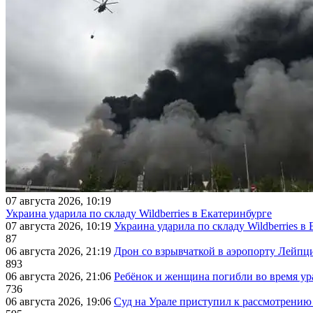
07 августа 2026, 10:19
Украина ударила по складу Wildberries в Екатеринбурге
07 августа 2026, 10:19
Украина ударила по складу Wildberries в
87
06 августа 2026, 21:19
Дрон со взрывчаткой в аэропорту Лейпци
893
06 августа 2026, 21:06
Ребёнок и женщина погибли во время ур
736
06 августа 2026, 19:06
Суд на Урале приступил к рассмотрени