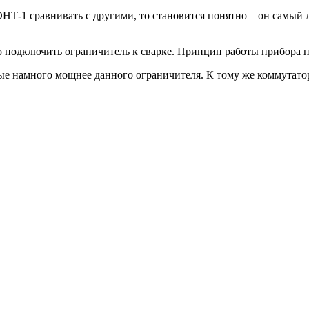
НТ-1 сравнивать с другими, то становится понятно – он самый 
о подключить ограничитель к сварке. Принцип работы прибора п
рые намного мощнее данного ограничителя. К тому же коммутато