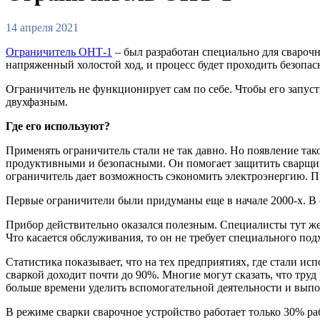
14 апреля 2021
Ограничитель ОНТ-1
– был разработан специально для сварочн
напряженный холостой ход, и процесс будет проходить безопас
Ограничитель не функционирует сам по себе. Чтобы его запу
двухфазным.
Где его используют?
Применять ограничитель стали не так давно. Но появление так
продуктивными и безопасными. Он помогает защитить сварщика 
ограничитель дает возможность сэкономить электроэнергию. Пр
Первые ограничители были придуманы еще в начале 2000-х. В 
Прибор действительно оказался полезным. Специалисты тут же
Что касается обслуживания, то он не требует специального под
Статистика показывает, что на тех предприятиях, где стали ис
сваркой доходит почти до 90%. Многие могут сказать, что труд
больше времени уделить вспомогательной деятельности и выпо
В режиме сварки сварочное устройство работает только 30% ра