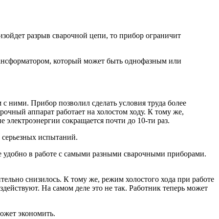
оизойдет разрыв сварочной цепи, то прибор ограничит
рансформатором, который может быть однофазным или
 с ними. Прибор позволил сделать условия труда более
рочный аппарат работает на холостом ходу. К тому же,
 электроэнергии сокращается почти до 10-ти раз.
и серьезных испытаний.
ое удобно в работе с самыми разными сварочными приборами.
тельно снизилось. К тому же, режим холостого хода при работе
здействуют. На самом деле это не так. Работник теперь может
может экономить.