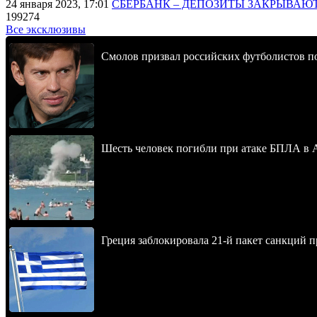
24 января 2023, 17:01
СБЕРБАНК – ДЕПОЗИТЫ ЗАКРЫВАЮ
199274
Все эксклюзивы
Смолов призвал российских футболистов п
Шесть человек погибли при атаке БПЛА в 
Греция заблокировала 21-й пакет санкций 