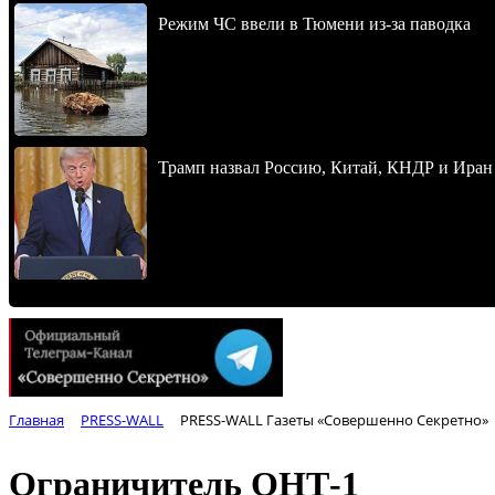
Режим ЧС ввели в Тюмени из-за паводка
Трамп назвал Россию, Китай, КНДР и Иран
Главная
PRESS-WALL
PRESS-WALL Газеты «Совершенно Секретно»
Ограничитель ОНТ-1