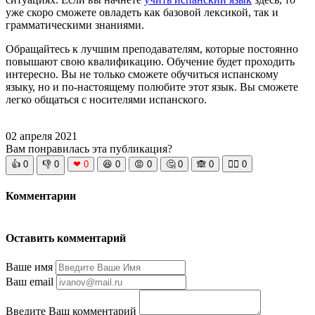
уже скоро сможете овладеть как базовой лексикой, так и
грамматическими знаниями.
Обращайтесь к лучшим преподавателям, которые постоянно
повышают свою квалификацию. Обучение будет проходить
интересно. Вы не только сможете обучиться испанскому
языку, но и по-настоящему полюбите этот язык. Вы сможете
легко общаться с носителями испанского.
02 апреля 2021
Вам понравилась эта публикация?
👍
0
👎
0
❤
0
😆
0
😡
0
🤔
0
🙈
0
🧘‍♀️
0
Комментарии
Оставить комментарий
Ваше имя
Ваш email
Введите Ваш комментарий