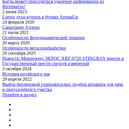
Когда может пригодиться удаление информации из
Интернета?
2 июня 2023
Loewe духи купить в бутике AromaUp
24 февраля 2020
Санатории Адлера
21 июля 2021
Особенности фотодинамической терапии
20 марта 2020
Особенности металлообработки
20 сентября 2025
Новость: Микрозонд ЭКРОС XRF-9720 STINGRAY внесен в
Государственный реестр средств измерений
3 октября 2024
История китайского чая
29 апреля 2022
Выбор бензиновой газонокосилки: подбор аппарата для дачи
и приусадебного участка
Перейти в раздел