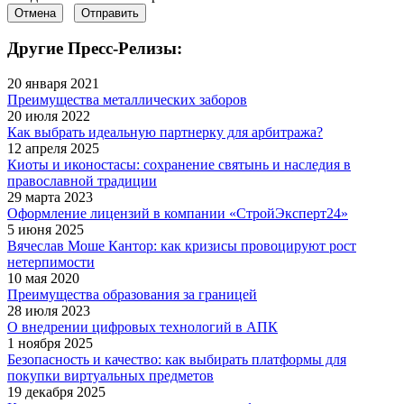
Отмена
Отправить
Другие Пресс-Релизы:
20 января 2021
Преимущества металлических заборов
20 июля 2022
Как выбрать идеальную партнерку для арбитража?
12 апреля 2025
Киоты и иконостасы: сохранение святынь и наследия в
православной традиции
29 марта 2023
Оформление лицензий в компании «СтройЭксперт24»
5 июня 2025
Вячеслав Моше Кантор: как кризисы провоцируют рост
нетерпимости
10 мая 2020
Преимущества образования за границей
28 июля 2023
О внедрении цифровых технологий в АПК
1 ноября 2025
Безопасность и качество: как выбирать платформы для
покупки виртуальных предметов
19 декабря 2025