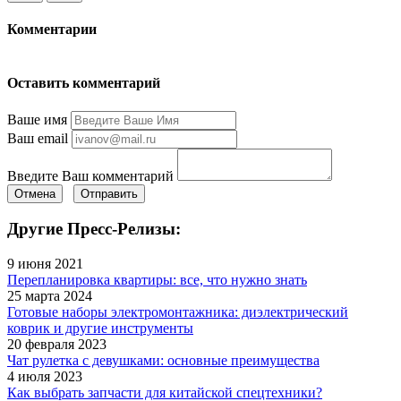
Комментарии
Оставить комментарий
Ваше имя
Ваш email
Введите Ваш комментарий
Отмена
Отправить
Другие Пресс-Релизы:
9 июня 2021
Перепланировка квартиры: все, что нужно знать
25 марта 2024
Готовые наборы электромонтажника: диэлектрический
коврик и другие инструменты
20 февраля 2023
Чат рулетка с девушками: основные преимущества
4 июля 2023
Как выбрать запчасти для китайской спецтехники?