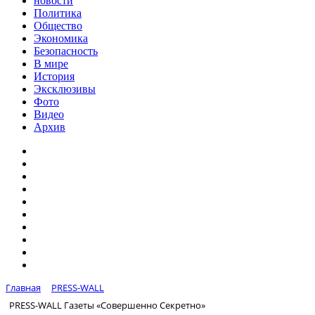
новости
Политика
Общество
Экономика
Безопасность
В мире
История
Эксклюзивы
Фото
Видео
Архив
Главная
PRESS-WALL
PRESS-WALL Газеты «Совершенно Секретно»