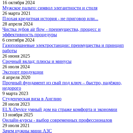
16 октября 2024
Мужское пальто: символ элегантности и стиля
26 марта 2021
Плохая кредитная история - не приговор или...
28 апреля 2024
Чистка зубов air flow - преимущества, процесс и
эффективность процедуры
6 сентября 2024
Газопоршневые электростанции: преимущества и принцип
работы
26 июня 2025
Срочный вклад: плюсы и минусы
26 июля 2024
Экспорт продукции
4 апреля 2020
Прочный фундамент из свай под ключ – быстро, надёжно,
недорого
9 марта 2023
Студенческая виза в Англию
28 июля 2023
ELX-Device умный дом на страже комфорта и экономии
13 ноября 2025
Онлайн-курсы - выбор современных профессионалов
29 июля 2021
Зачем нужны мини АЗС