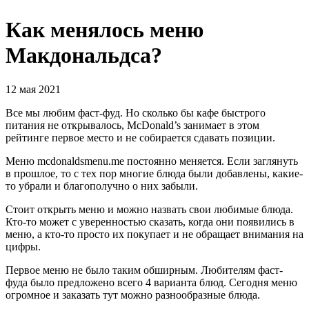
Как менялось меню
Макдональдса?
12 мая 2021
Все мы любим фаст-фуд. Но сколько бы кафе быстрого
питания не открывалось, McDonald’s занимает в этом
рейтинге первое место и не собирается сдавать позиции.
Меню mcdonaldsmenu.me постоянно меняется. Если заглянуть
в прошлое, то с тех пор многие блюда были добавлены, какие-
то убрали и благополучно о них забыли.
Стоит открыть меню и можно назвать свои любимые блюда.
Кто-то может с уверенностью сказать, когда они появились в
меню, а кто-то просто их покупает и не обращает внимания на
цифры.
Первое меню не было таким обширным. Любителям фаст-
фуда было предложено всего 4 варианта блюд. Сегодня меню
огромное и заказать тут можно разнообразные блюда.