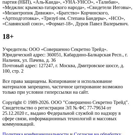
партия (НБП), «Аль-Каида», «УНА-УНСО», «Талибан»,
«Меджлис крымско-татарского народа», «Свидетели Иеговы»,
«Мизантропик Дивижн», «Братство» Корчинского,
«Артподготовка», «Тризуб им. Степана Бандеры», «НСО»,
«Славянский союз», «Формат-18», Дуров Павел Валерьевич.
18+
Учредитель: ООО «Совершенно Секретно Трейд».
Юридический адрес: 360051, Кабардино-Балкарская Респ., г.
Нальчик, ул. Пачева, д. 36
Почтовый адрес: 127247, г. Москва, Дмитровское шоссе, д.
100, стр. 2
Все права защищены. Копирование и использование
материалов запрещено, частичное цитирование возможно
только при условии гиперссылки на сайт.
Copyright © 1989-2026. ООО "Совершенно Секретно Трейд".
Свидетельство о регистрации ЭЛ № ФС 77-79634 от
25.12.2020 г., выдано Федеральной службой по надзору в
сфере связи, информационных технологий и массовых
коммуникаций.
Политика конфиценциальности
и
Согласие на обработку