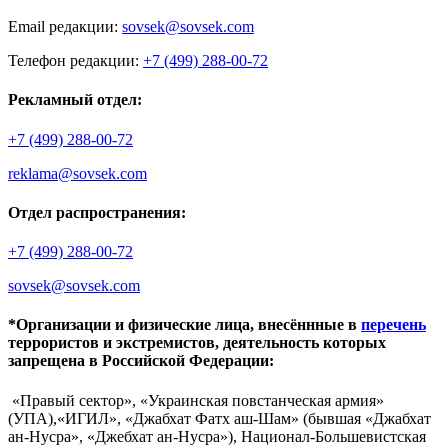
Email редакции:
sovsek@sovsek.com
Телефон редакции:
+7 (499) 288-00-72
Рекламный отдел:
+7 (499) 288-00-72
reklama@sovsek.com
Отдел распространения:
+7 (499) 288-00-72
sovsek@sovsek.com
*Организации и физические лица, внесённные в
перечень
террористов и экстремистов, деятельность которых
запрещена в Российской Федерации:
«Правый сектор», «Украинская повстанческая армия»
(УПА),«ИГИЛ», «Джабхат Фатх аш-Шам» (бывшая «Джабхат
ан-Нусра», «Джебхат ан-Нусра»), Национал-Большевистская