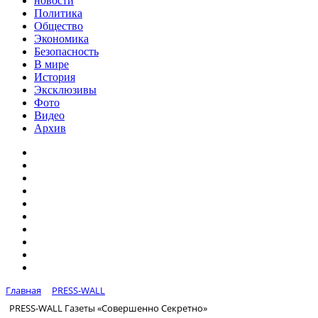
новости
Политика
Общество
Экономика
Безопасность
В мире
История
Эксклюзивы
Фото
Видео
Архив
Главная
PRESS-WALL
PRESS-WALL Газеты «Совершенно Секретно»