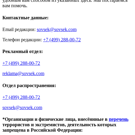
удобным вам способом из указанных здесь. Мы постараемся
вам помочь.
Контактные данные:
Email редакции:
sovsek@sovsek.com
Телефон редакции:
+7 (499) 288-00-72
Рекламный отдел:
+7 (499) 288-00-72
reklama@sovsek.com
Отдел распространения:
+7 (499) 288-00-72
sovsek@sovsek.com
*Организации и физические лица, внесённные в
перечень
террористов и экстремистов, деятельность которых
запрещена в Российской Федерации: