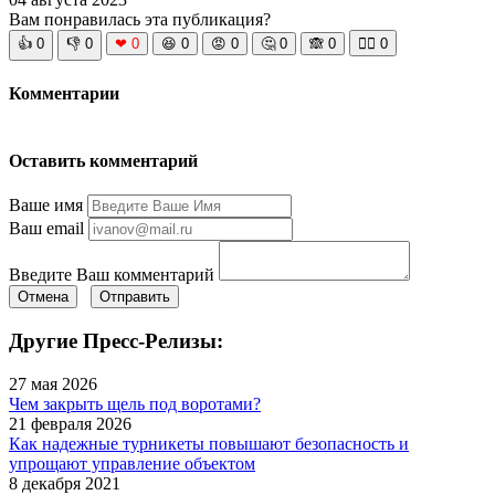
Вам понравилась эта публикация?
👍
0
👎
0
❤
0
😆
0
😡
0
🤔
0
🙈
0
🧘‍♀️
0
Комментарии
Оставить комментарий
Ваше имя
Ваш email
Введите Ваш комментарий
Отмена
Отправить
Другие Пресс-Релизы:
27 мая 2026
Чем закрыть щель под воротами?
21 февраля 2026
Как надежные турникеты повышают безопасность и
упрощают управление объектом
8 декабря 2021