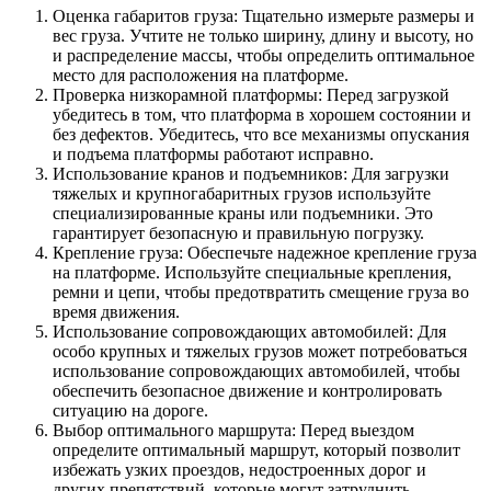
Оценка габаритов груза: Тщательно измерьте размеры и
вес груза. Учтите не только ширину, длину и высоту, но
и распределение массы, чтобы определить оптимальное
место для расположения на платформе.
Проверка низкорамной платформы: Перед загрузкой
убедитесь в том, что платформа в хорошем состоянии и
без дефектов. Убедитесь, что все механизмы опускания
и подъема платформы работают исправно.
Использование кранов и подъемников: Для загрузки
тяжелых и крупногабаритных грузов используйте
специализированные краны или подъемники. Это
гарантирует безопасную и правильную погрузку.
Крепление груза: Обеспечьте надежное крепление груза
на платформе. Используйте специальные крепления,
ремни и цепи, чтобы предотвратить смещение груза во
время движения.
Использование сопровождающих автомобилей: Для
особо крупных и тяжелых грузов может потребоваться
использование сопровождающих автомобилей, чтобы
обеспечить безопасное движение и контролировать
ситуацию на дороге.
Выбор оптимального маршрута: Перед выездом
определите оптимальный маршрут, который позволит
избежать узких проездов, недостроенных дорог и
других препятствий, которые могут затруднить