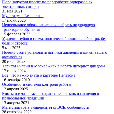
Plonq запустил проект по переработке одноразовых
электронных сигарет
31 мая 2021
Мультитулы Leatherman
17 июня 2026
Непрерывное образование: как выбрать подходящую
траекторию обучения
15 февраля 2023
Удаление зубов в стоматологической клинике – быстро, без
боли и стресса
5 мая 2025
Почему стоит установить датчики давления в шины вашего
автомобиля
20 июля 2023
Тарифы Билайн в Москве - как выбрать интернет для дома
17 июня 2024
Всё, что нужно знать о катетере Нелатона
16 декабря 2019
Особенности системы контроля работы
12 апреля 2025
Киоты и иконостасы: сохранение святынь и наследия в
православной традиции
13 августа 2021
Магистратура в университетах ВСБ: особенности
28 сентября 2020