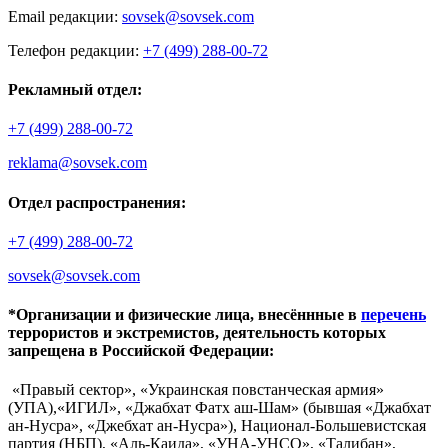
Email редакции:
sovsek@sovsek.com
Телефон редакции:
+7 (499) 288-00-72
Рекламный отдел:
+7 (499) 288-00-72
reklama@sovsek.com
Отдел распространения:
+7 (499) 288-00-72
sovsek@sovsek.com
*Организации и физические лица, внесённные в
перечень
террористов и экстремистов, деятельность которых
запрещена в Российской Федерации:
«Правый сектор», «Украинская повстанческая армия»
(УПА),«ИГИЛ», «Джабхат Фатх аш-Шам» (бывшая «Джабхат
ан-Нусра», «Джебхат ан-Нусра»), Национал-Большевистская
партия (НБП), «Аль-Каида», «УНА-УНСО», «Талибан»,