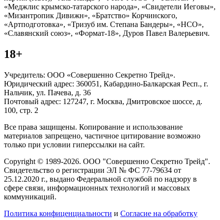
«Меджлис крымско-татарского народа», «Свидетели Иеговы»,
«Мизантропик Дивижн», «Братство» Корчинского,
«Артподготовка», «Тризуб им. Степана Бандеры», «НСО»,
«Славянский союз», «Формат-18», Дуров Павел Валерьевич.
18+
Учредитель: ООО «Совершенно Секретно Трейд».
Юридический адрес: 360051, Кабардино-Балкарская Респ., г.
Нальчик, ул. Пачева, д. 36
Почтовый адрес: 127247, г. Москва, Дмитровское шоссе, д.
100, стр. 2
Все права защищены. Копирование и использование
материалов запрещено, частичное цитирование возможно
только при условии гиперссылки на сайт.
Copyright © 1989-2026. ООО "Совершенно Секретно Трейд".
Свидетельство о регистрации ЭЛ № ФС 77-79634 от
25.12.2020 г., выдано Федеральной службой по надзору в
сфере связи, информационных технологий и массовых
коммуникаций.
Политика конфиценциальности
и
Согласие на обработку