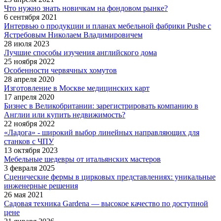
Что нужно знать новичкам на фондовом рынке?
6 сентября 2021
Интервью о продукции и планах мебельной фабрики Pushe с
Ястребовым Николаем Владимировичем
28 июля 2023
Лучшие способы изучения английского дома
25 ноября 2022
Особенности червячных хомутов
28 апреля 2020
Изготовление в Москве медицинских карт
17 апреля 2020
Бизнес в Великобритании: зарегистрировать компанию в
Англии или купить недвижимость?
22 ноября 2022
«Ладога» - широкий выбор линейных направляющих для
станков с ЧПУ
13 октября 2023
Мебельные шедевры от итальянских мастеров
3 февраля 2025
Сценические фермы в цирковых представлениях: уникальные
инженерные решения
26 мая 2021
Садовая техника Gardena — высокое качество по доступной
цене