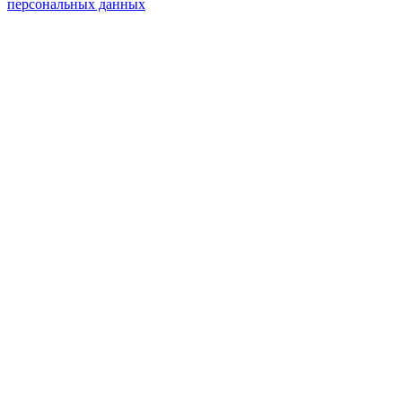
персональных данных