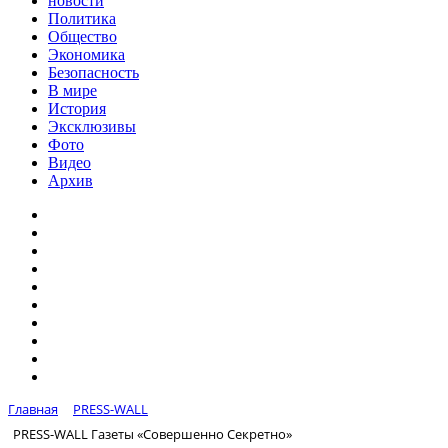
новости
Политика
Общество
Экономика
Безопасность
В мире
История
Эксклюзивы
Фото
Видео
Архив
Главная
PRESS-WALL
PRESS-WALL Газеты «Совершенно Секретно»