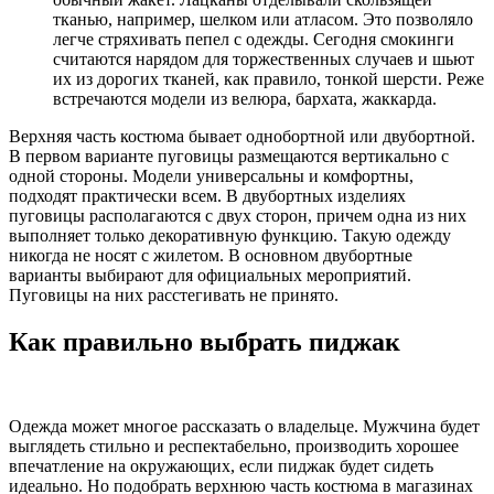
тканью, например, шелком или атласом. Это позволяло
легче стряхивать пепел с одежды. Сегодня смокинги
считаются нарядом для торжественных случаев и шьют
их из дорогих тканей, как правило, тонкой шерсти. Реже
встречаются модели из велюра, бархата, жаккарда.
Верхняя часть костюма бывает однобортной или двубортной.
В первом варианте пуговицы размещаются вертикально с
одной стороны. Модели универсальны и комфортны,
подходят практически всем. В двубортных изделиях
пуговицы располагаются с двух сторон, причем одна из них
выполняет только декоративную функцию. Такую одежду
никогда не носят с жилетом. В основном двубортные
варианты выбирают для официальных мероприятий.
Пуговицы на них расстегивать не принято.
Как правильно выбрать пиджак
Одежда может многое рассказать о владельце. Мужчина будет
выглядеть стильно и респектабельно, производить хорошее
впечатление на окружающих, если пиджак будет сидеть
идеально. Но подобрать верхнюю часть костюма в магазинах