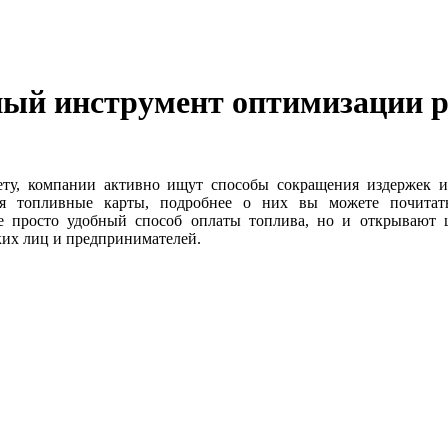
й инструмент оптимизации ра
чету, компании активно ищут способы сокращения издержек
ся топливные карты, подробнее о них вы можете почитат
 просто удобный способ оплаты топлива, но и открывают 
ких лиц и предпринимателей.