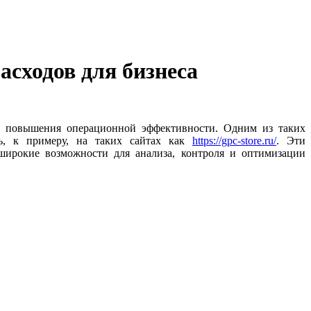
сходов для бизнеса
 и повышения операционной эффективности. Одним из таких
ь, к примеру, на таких сайтах как
https://gpc-store.ru/
. Эти
широкие возможности для анализа, контроля и оптимизации