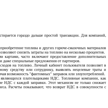
тирается гораздо дальше простой транзакции. Для компаний,
 приобретение топлива и других горюче-смазочных материалов
озволяют снизить затраты на топливо на несколько процентов.
и картами, часто включают предоставление дополнительных
ли даже специальные предложения от партнеров.
сходов на топливо. Личный кабинет пользователя позволяет в
ному средству или сотруднику, выявлять нецелевые траты и
ючая возможность "фантомных" заправок или злоупотреблений.
, являющихся плательщиками НДС. Топливные компании, как
ие НДС с каждой заправки. Этот механизм не только снижает
неса. Расчеты показывают, что возврат НДС в совокупности с