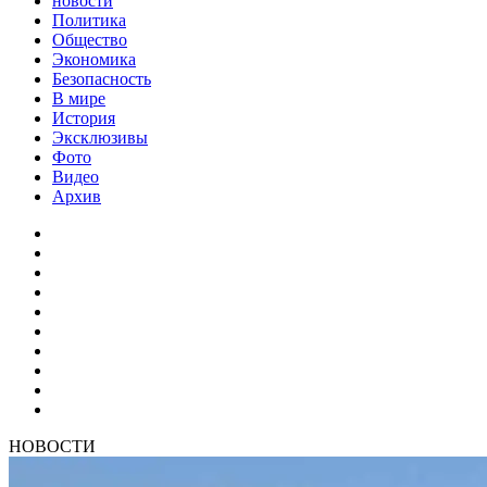
новости
Политика
Общество
Экономика
Безопасность
В мире
История
Эксклюзивы
Фото
Видео
Архив
НОВОСТИ