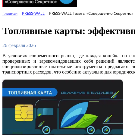
Главная
PRESS-WALL
PRESS-WALL Газеты «Совершенно Секретно»
Топливные карты: эффективны
26 февраля 2026
В условиях современного рынка, где каждая копейка на с
проверенных и зарекомендовавших себя решений являют
специализированные платежные инструменты предлагают не
транспортных расходов, что особенно актуально для юридичес