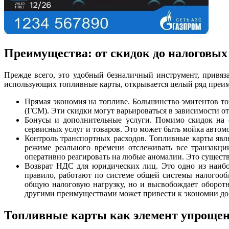
Преимущества: от скидок до налоговых
Прежде всего, это удобный безналичный инструмент, привяз
использующих топливные карты, открывается целый ряд преи
Прямая экономия на топливе. Большинство эмитентов т
(ГСМ). Эти скидки могут варьироваться в зависимости от
Бонусы и дополнительные услуги. Помимо скидок на 
сервисных услуг и товаров. Это может быть мойка автом
Контроль транспортных расходов. Топливные карты явл
режиме реального времени отслеживать все транзакци
оперативно реагировать на любые аномалии. Это сущест
Возврат НДС для юридических лиц. Это одно из наиб
правило, работают по системе общей системы налогооб
общую налоговую нагрузку, но и высвобождает оборотн
другими преимуществами может привести к экономии до
Топливные карты как элемент упрощен