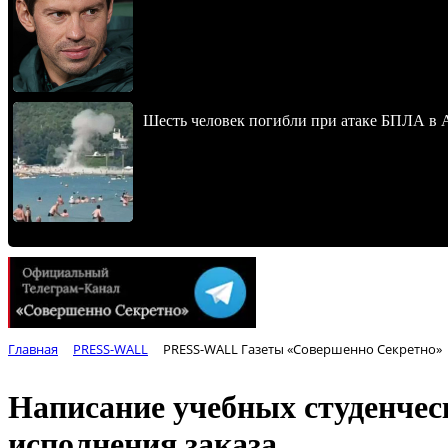
Шесть человек погибли при атаке БПЛА в 
Главная
PRESS-WALL
PRESS-WALL Газеты «Совершенно Секретно»
Написание учебных студенческ
исполнения заказа