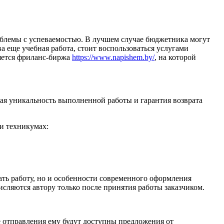
облемы с успеваемостью. В лучшем случае бюджетника могут
а еще учебная работа, стоит воспользоваться услугами
ляется фриланс-биржа
https://www.napishem.by/
, на которой
я уникальность выполненной работы и гарантия возврата
и техникумах:
ть работу, но и особенности современного оформления
исляются автору только после принятия работы заказчиком.
е отправления ему будут доступны предложения от