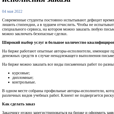
04 мая 2022
Современные студенты постоянно испытывают дефицит времени
лишить стипендии, а в худшем отчислить. Чтобы не испытывать 
специального сервиса, на котором можно заказать любую пись
можно заключать безопасные сделки.
Широкий выбор услуг и большое количество квалифициро
На бирже работают опытные авторы-исполнители, имеющие про
денежных средств в случае ненадлежащего выполнения письме
На бирже можно заказать все виды письменных работ по разны
курсовые;
дипломные;
контрольные.
В одном месте собраны профильные авторы-исполнители, котор
различных видов учебных работ. Клиент не подвергается риску
Как сделать заказ
Заказчику нужно зарегистрироваться на бирже и оформить зая