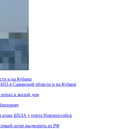
сти и на Кубани
 НПЗ в Самарской области и на Кубани
 попал в жилой дом
Невзорову
я атаке БПЛА у порта Новороссийск
семьей хотят выдворить из РФ