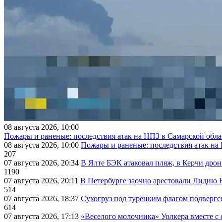
08 августа 2026, 10:00
Пожары и раненые: последствия атак на НПЗ в Самарской обла
08 августа 2026, 10:00
Пожары и раненые: последствия атак на
207
07 августа 2026, 20:34
В Ялте БЭК атаковал пляж, в Керчи дрон
1190
07 августа 2026, 20:11
В Петербурге заочно арестовали Лидию 
514
07 августа 2026, 18:37
Сухогруз под турецким флагом подвергс
614
07 августа 2026, 17:13
«Веселого молочника» Уолкера вместе с 