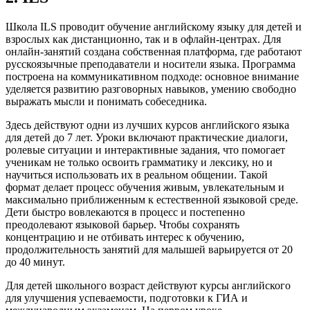
Школа ILS проводит обучение английскому языку для детей и
взрослых как дистанционно, так и в офлайн-центрах. Для
онлайн-занятий создана собственная платформа, где работают
русскоязычные преподаватели и носители языка. Программа
построена на коммуникативном подходе: основное внимание
уделяется развитию разговорных навыков, умению свободно
выражать мысли и понимать собеседника.
Здесь действуют одни из лучших курсов английского языка
для детей до 7 лет. Уроки включают практические диалоги,
ролевые ситуации и интерактивные задания, что помогает
ученикам не только освоить грамматику и лексику, но и
научиться использовать их в реальном общении. Такой
формат делает процесс обучения живым, увлекательным и
максимально приближенным к естественной языковой среде.
Дети быстро вовлекаются в процесс и постепенно
преодолевают языковой барьер. Чтобы сохранять
концентрацию и не отбивать интерес к обучению,
продолжительность занятий для малышей варьируется от 20
до 40 минут.
Для детей школьного возраст действуют курсы английского
для улучшения успеваемости, подготовки к ГИА и