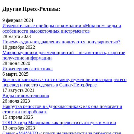
Другие Пресс-Релизы:
9 февраля 2024
Измерительные приборы от компании «Микрон»: виды и
особенности высокоточных инструментов
28 марта 2023
Почему аудио-поздравления пользуются популярностью?
18 декабря 2022
Микронаушники для мероприятий – незаметность, скрытое
получение информации
28 июня 2020
Инженерная сантехника
6 марта 2025
Брачный контракт: что это такое, нужен ли иностранцам его
перевод и где это сделать в Санкт-Петербурге
17 августа 2021
Виды пиломатериалов
26 июля 2023
Накрутка репостов в Одноклассниках: как она помогает и
стоит ли попробовать
15 апреля 2025
ТОП-3 гида Маврикия: как превратить отпуск в магию
13 октября 2023
Севис «MAVATO»: поиск недвижимости за рубежом стал