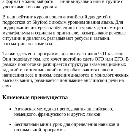
а формат можно выбрать — индивидуально или в группе с
учениками того же уровня.
В наш рейтинг курсов вошел английский для детей и
подростков от Skyford с любым уровнем знания языка. Для
поддержания интереса к обучению, на уроках дети смотрят
мультфильмы и сериалы в оригинале, разыгрывают речевые
ситуации в диалогах, разгадывают ребусы и загадки,
рассматривают комиксы.
Также здесь есть программы для выпускников 9-11 классов.
Они подойдут тем, кто хочет достойно сдать ОГЭ или ЕГЭ. В
рамках подготовки разбирается структура экзаменационных
заданий и типичные ошибки, отрабатываются навыки
написания эссе и писем, ведения диалогов и монологических
высказываний, развивается понимание английской речи на
слух.
Ключевые преимущества
Авторская методика преподавания английского,
немецкого, французского и других языков.
Бесплатный мини-урок для определения навыков и
оптимальной программы.