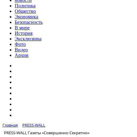
новости
Политика
Общество
Экономика
Безопасность
В мире
История
Эксклюзивы
Фото
Видео
Архив
Главная
PRESS-WALL
PRESS-WALL Газеты «Совершенно Секретно»