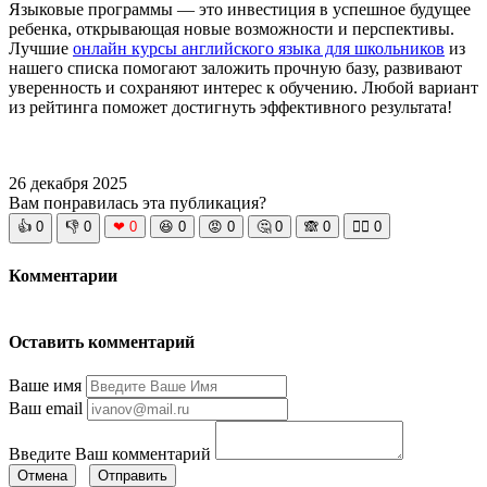
Языковые программы — это инвестиция в успешное будущее
ребенка, открывающая новые возможности и перспективы.
Лучшие
онлайн курсы английского языка для школьников
из
нашего списка помогают заложить прочную базу, развивают
уверенность и сохраняют интерес к обучению. Любой вариант
из рейтинга поможет достигнуть эффективного результата!
26 декабря 2025
Вам понравилась эта публикация?
👍
0
👎
0
❤
0
😆
0
😡
0
🤔
0
🙈
0
🧘‍♀️
0
Комментарии
Оставить комментарий
Ваше имя
Ваш email
Введите Ваш комментарий
Отмена
Отправить