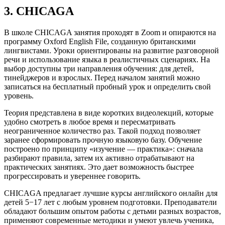
3. CHICAGA
В школе CHICAGA занятия проходят в Zoom и опираются на
программу Oxford English File, созданную британскими
лингвистами. Уроки ориентированы на развитие разговорной
речи и использование языка в реалистичных сценариях. На
выбор доступны три направления обучения: для детей,
тинейджеров и взрослых. Перед началом занятий можно
записаться на бесплатный пробный урок и определить свой
уровень.
Теория представлена в виде коротких видеолекций, которые
удобно смотреть в любое время и пересматривать
неограниченное количество раз. Такой подход позволяет
заранее сформировать прочную языковую базу. Обучение
построено по принципу «изучение — практика»: сначала
разбирают правила, затем их активно отрабатывают на
практических занятиях. Это дает возможность быстрее
прогрессировать и увереннее говорить.
CHICAGA предлагает лучшие курсы английского онлайн для
детей 5−17 лет с любым уровнем подготовки. Преподаватели
обладают большим опытом работы с детьми разных возрастов,
применяют современные методики и умеют увлечь ученика,