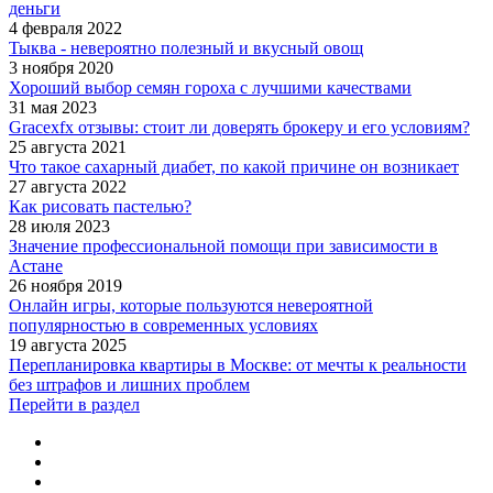
деньги
4 февраля 2022
Тыква - невероятно полезный и вкусный овощ
3 ноября 2020
Хороший выбор семян гороха с лучшими качествами
31 мая 2023
Gracexfx отзывы: стоит ли доверять брокеру и его условиям?
25 августа 2021
Что такое сахарный диабет, по какой причине он возникает
27 августа 2022
Как рисовать пастелью?
28 июля 2023
Значение профессиональной помощи при зависимости в
Астане
26 ноября 2019
Онлайн игры, которые пользуются невероятной
популярностью в современных условиях
19 августа 2025
Перепланировка квартиры в Москве: от мечты к реальности
без штрафов и лишних проблем
Перейти в раздел