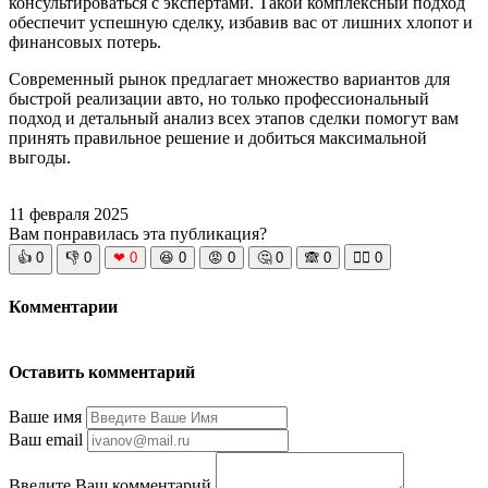
консультироваться с экспертами. Такой комплексный подход
обеспечит успешную сделку, избавив вас от лишних хлопот и
финансовых потерь.
Современный рынок предлагает множество вариантов для
быстрой реализации авто, но только профессиональный
подход и детальный анализ всех этапов сделки помогут вам
принять правильное решение и добиться максимальной
выгоды.
11 февраля 2025
Вам понравилась эта публикация?
👍
0
👎
0
❤
0
😆
0
😡
0
🤔
0
🙈
0
🧘‍♀️
0
Комментарии
Оставить комментарий
Ваше имя
Ваш email
Введите Ваш комментарий