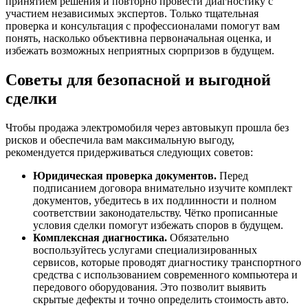
принятием решения и повторно провести диагностику с
участием независимых экспертов. Только тщательная
проверка и консультация с профессионалами помогут вам
понять, насколько объективна первоначальная оценка, и
избежать возможных неприятных сюрпризов в будущем.
Советы для безопасной и выгодной
сделки
Чтобы продажа электромобиля через автовыкуп прошла без
рисков и обеспечила вам максимальную выгоду,
рекомендуется придерживаться следующих советов:
Юридическая проверка документов.
Перед
подписанием договора внимательно изучите комплект
документов, убедитесь в их подлинности и полном
соответствии законодательству. Чётко прописанные
условия сделки помогут избежать споров в будущем.
Комплексная диагностика.
Обязательно
воспользуйтесь услугами специализированных
сервисов, которые проводят диагностику транспортного
средства с использованием современного компьютера и
передового оборудования. Это позволит выявить
скрытые дефекты и точно определить стоимость авто.