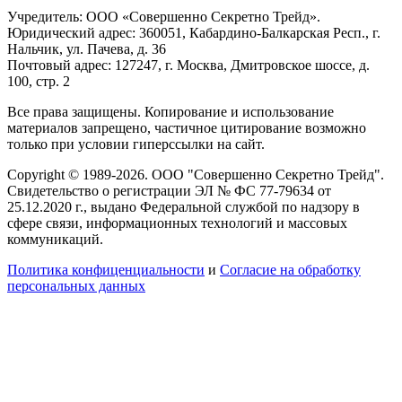
Учредитель: ООО «Совершенно Секретно Трейд».
Юридический адрес: 360051, Кабардино-Балкарская Респ., г.
Нальчик, ул. Пачева, д. 36
Почтовый адрес: 127247, г. Москва, Дмитровское шоссе, д.
100, стр. 2
Все права защищены. Копирование и использование
материалов запрещено, частичное цитирование возможно
только при условии гиперссылки на сайт.
Copyright © 1989-2026. ООО "Совершенно Секретно Трейд".
Свидетельство о регистрации ЭЛ № ФС 77-79634 от
25.12.2020 г., выдано Федеральной службой по надзору в
сфере связи, информационных технологий и массовых
коммуникаций.
Политика конфиценциальности
и
Согласие на обработку
персональных данных