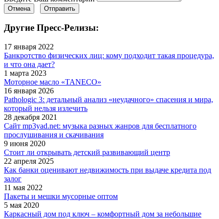
Отмена
Отправить
Другие Пресс-Релизы:
17 января 2022
Банкротство физических лиц: кому подходит такая процедура,
и что она дает?
1 марта 2023
Моторное масло «TANECO»
16 января 2026
Pathologic 3: детальный анализ «неудачного» спасения и мира,
который нельзя излечить
28 декабря 2021
Сайт mp3yad.net: музыка разных жанров для бесплатного
прослушивания и скачивания
9 июня 2020
Стоит ли открывать детский развивающий центр
22 апреля 2025
Как банки оценивают недвижимость при выдаче кредита под
залог
11 мая 2022
Пакеты и мешки мусорные оптом
5 мая 2020
Каркасный дом под ключ – комфортный дом за небольшие