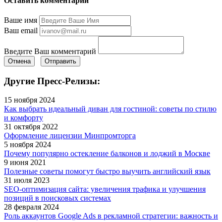
Оставить комментарий
Ваше имя
Ваш email
Введите Ваш комментарий
Отмена
Отправить
Другие Пресс-Релизы:
15 ноября 2024
Как выбрать идеальный диван для гостиной: советы по стилю
и комфорту
31 октября 2022
Оформление лицензии Минпромторга
5 ноября 2024
Почему популярно остекление балконов и лоджий в Москве
9 июня 2021
Полезные советы помогут быстро выучить английский язык
31 июля 2023
SEO-оптимизация сайта: увеличения трафика и улучшения
позиций в поисковых системах
28 февраля 2024
Роль аккаунтов Google Ads в рекламной стратегии: важность и