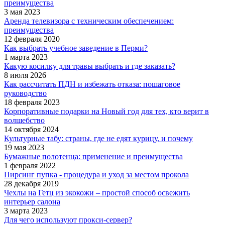
преимущества
3 мая 2023
Аренда телевизора с техническим обеспечением:
преимущества
12 февраля 2020
Как выбрать учебное заведение в Перми?
1 марта 2023
Какую косилку для травы выбрать и где заказать?
8 июля 2026
Как рассчитать ПДН и избежать отказа: пошаговое
руководство
18 февраля 2023
Корпоративные подарки на Новый год для тех, кто верит в
волшебство
14 октября 2024
Культурные табу: страны, где не едят курицу, и почему
19 мая 2023
Бумажные полотенца: применение и преимущества
1 февраля 2022
Пирсинг пупка - процедура и уход за местом прокола
28 декабря 2019
Чехлы на Гетц из экокожи – простой способ освежить
интерьер салона
3 марта 2023
Для чего используют прокси-сервер?