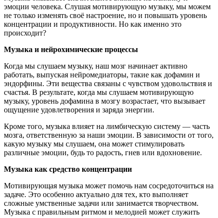
эмоции человека. Слушая мотивирующую музыку, мы можем
не только изменять своё настроение, но и повышать уровень
концентрации и продуктивности. Но как именно это
происходит?
Музыка и нейрохимические процессы
Когда мы слушаем музыку, наш мозг начинает активно
работать, выпуская нейромедиаторы, такие как дофамин и
эндорфины. Эти вещества связаны с чувством удовольствия и
счастья. В результате, когда мы слушаем мотивирующую
музыку, уровень дофамина в мозгу возрастает, что вызывает
ощущение удовлетворения и заряда энергии.
Кроме того, музыка влияет на лимбическую систему — часть
мозга, ответственную за наши эмоции. В зависимости от того,
какую музыку мы слушаем, она может стимулировать
различные эмоции, будь то радость, гнев или вдохновение.
Музыка как средство концентрации
Мотивирующая музыка может помочь нам сосредоточиться на
задаче. Это особенно актуально для тех, кто выполняет
сложные умственные задачи или занимается творчеством.
Музыка с правильным ритмом и мелодией может служить