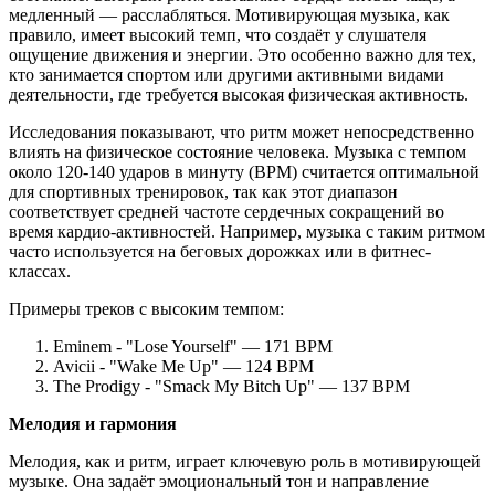
медленный — расслабляться. Мотивирующая музыка, как
правило, имеет высокий темп, что создаёт у слушателя
ощущение движения и энергии. Это особенно важно для тех,
кто занимается спортом или другими активными видами
деятельности, где требуется высокая физическая активность.
Исследования показывают, что ритм может непосредственно
влиять на физическое состояние человека. Музыка с темпом
около 120-140 ударов в минуту (BPM) считается оптимальной
для спортивных тренировок, так как этот диапазон
соответствует средней частоте сердечных сокращений во
время кардио-активностей. Например, музыка с таким ритмом
часто используется на беговых дорожках или в фитнес-
классах.
Примеры треков с высоким темпом:
Eminem - "Lose Yourself" — 171 BPM
Avicii - "Wake Me Up" — 124 BPM
The Prodigy - "Smack My Bitch Up" — 137 BPM
Мелодия и гармония
Мелодия, как и ритм, играет ключевую роль в мотивирующей
музыке. Она задаёт эмоциональный тон и направление