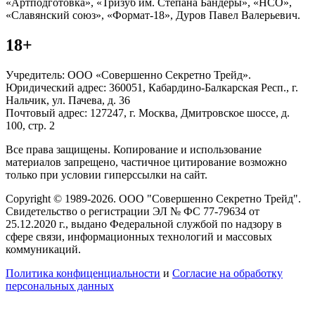
«Артподготовка», «Тризуб им. Степана Бандеры», «НСО»,
«Славянский союз», «Формат-18», Дуров Павел Валерьевич.
18+
Учредитель: ООО «Совершенно Секретно Трейд».
Юридический адрес: 360051, Кабардино-Балкарская Респ., г.
Нальчик, ул. Пачева, д. 36
Почтовый адрес: 127247, г. Москва, Дмитровское шоссе, д.
100, стр. 2
Все права защищены. Копирование и использование
материалов запрещено, частичное цитирование возможно
только при условии гиперссылки на сайт.
Copyright © 1989-2026. ООО "Совершенно Секретно Трейд".
Свидетельство о регистрации ЭЛ № ФС 77-79634 от
25.12.2020 г., выдано Федеральной службой по надзору в
сфере связи, информационных технологий и массовых
коммуникаций.
Политика конфиценциальности
и
Согласие на обработку
персональных данных