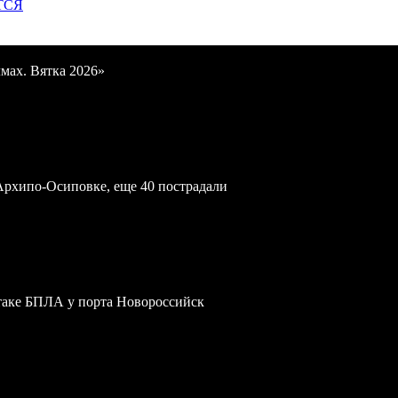
ТСЯ
мах. Вятка 2026»
Архипо-Осиповке, еще 40 пострадали
атаке БПЛА у порта Новороссийск