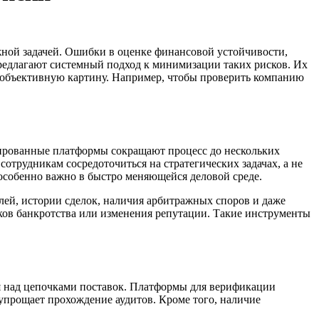
ной задачей. Ошибки в оценке финансовой устойчивости,
редлагают системный подход к минимизации таких рисков. Их
я объективную картину. Например, чтобы проверить компанию
зированные платформы сокращают процесс до нескольких
трудникам сосредоточиться на стратегических задачах, а не
 особенно важно в быстро меняющейся деловой среде.
ей, истории сделок, наличия арбитражных споров и даже
ков банкротства или изменения репутации. Такие инструменты
ля над цепочками поставок. Платформы для верификации
упрощает прохождение аудитов. Кроме того, наличие