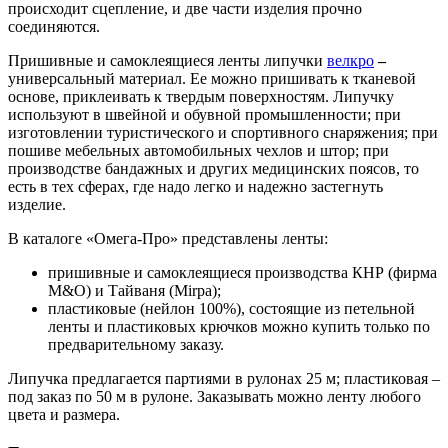
происходит сцепление, и две части изделия прочно
соединяются.
Пришивные и самоклеящиеся ленты липучки
велкро
–
универсальный материал. Ее можно пришивать к тканевой
основе, приклеивать к твердым поверхностям. Липучку
используют в швейной и обувной промышленности; при
изготовлении туристического и спортивного снаряжения; при
пошиве мебельных автомобильных чехлов и штор; при
производстве бандажных и других медицинских поясов, то
есть в тех сферах, где надо легко и надежно застегнуть
изделие.
В каталоге «Омега-Про» представлены ленты:
пришивные и самоклеящиеся производства КНР (фирма
M&O) и Тайваня (Mirpa);
пластиковые (нейлон 100%), состоящие из петельной
ленты и пластиковых крючков можно купить только по
предварительному заказу.
Липучка предлагается партиями в рулонах 25 м; пластиковая –
под заказ по 50 м в рулоне. Заказывать можно ленту любого
цвета и размера.