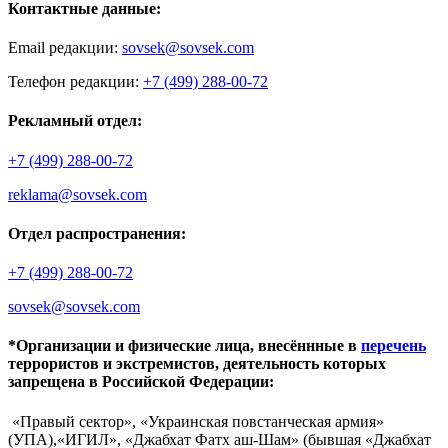
Контактные данные:
Email редакции:
sovsek@sovsek.com
Телефон редакции:
+7 (499) 288-00-72
Рекламный отдел:
+7 (499) 288-00-72
reklama@sovsek.com
Отдел распространения:
+7 (499) 288-00-72
sovsek@sovsek.com
*Организации и физические лица, внесённные в
перечень
террористов и экстремистов, деятельность которых
запрещена в Российской Федерации:
«Правый сектор», «Украинская повстанческая армия»
(УПА),«ИГИЛ», «Джабхат Фатх аш-Шам» (бывшая «Джабхат