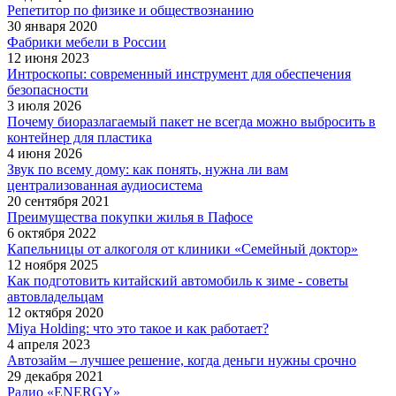
Репетитор по физике и обществознанию
30 января 2020
Фабрики мебели в России
12 июня 2023
Интроскопы: современный инструмент для обеспечения
безопасности
3 июля 2026
Почему биоразлагаемый пакет не всегда можно выбросить в
контейнер для пластика
4 июня 2026
Звук по всему дому: как понять, нужна ли вам
централизованная аудиосистема
20 сентября 2021
Преимущества покупки жилья в Пафосе
6 октября 2022
Капельницы от алкоголя от клиники «Семейный доктор»
12 ноября 2025
Как подготовить китайский автомобиль к зиме - советы
автовладельцам
12 октября 2020
Miya Holding: что это такое и как работает?
4 апреля 2023
Автозайм – лучшее решение, когда деньги нужны срочно
29 декабря 2021
Радио «ENERGY»