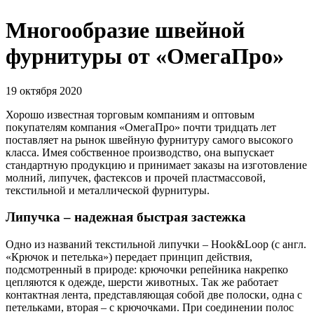
Многообразие швейной
фурнитуры от «ОмегаПро»
19 октября 2020
Хорошо известная торговым компаниям и оптовым
покупателям компания «ОмегаПро» почти тридцать лет
поставляет на рынок швейную фурнитуру самого высокого
класса. Имея собственное производство, она выпускает
стандартную продукцию и принимает заказы на изготовление
молний, липучек, фастексов и прочей пластмассовой,
текстильной и металлической фурнитуры.
Липучка – надежная быстрая застежка
Одно из названий текстильной липучки – Hook&Loop (с англ.
«Крючок и петелька») передает принцип действия,
подсмотренный в природе: крючочки репейника накрепко
цепляются к одежде, шерсти животных. Так же работает
контактная лента, представляющая собой две полоски, одна с
петельками, вторая – с крючочками. При соединении полос