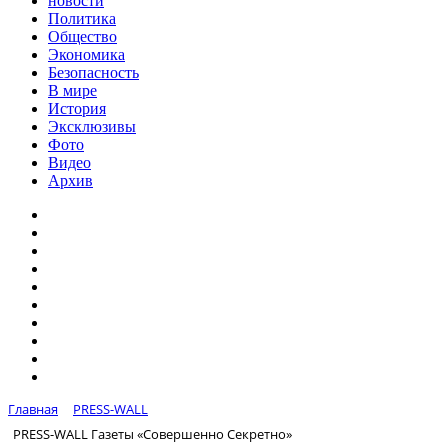
новости
Политика
Общество
Экономика
Безопасность
В мире
История
Эксклюзивы
Фото
Видео
Архив
Главная
PRESS-WALL
PRESS-WALL Газеты «Совершенно Секретно»