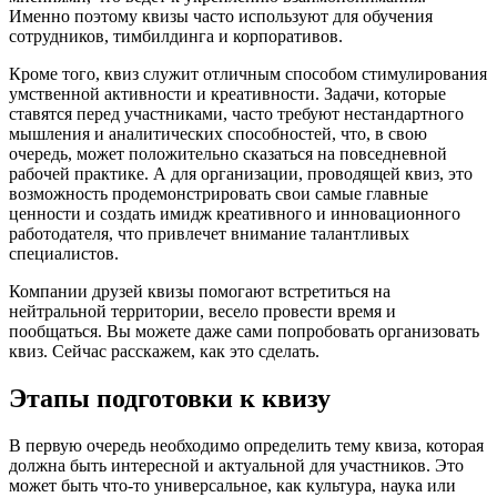
Именно поэтому квизы часто используют для обучения
сотрудников, тимбилдинга и корпоративов.
Кроме того, квиз служит отличным способом стимулирования
умственной активности и креативности. Задачи, которые
ставятся перед участниками, часто требуют нестандартного
мышления и аналитических способностей, что, в свою
очередь, может положительно сказаться на повседневной
рабочей практике. А для организации, проводящей квиз, это
возможность продемонстрировать свои самые главные
ценности и создать имидж креативного и инновационного
работодателя, что привлечет внимание талантливых
специалистов.
Компании друзей квизы помогают встретиться на
нейтральной территории, весело провести время и
пообщаться. Вы можете даже сами попробовать организовать
квиз. Сейчас расскажем, как это сделать.
Этапы подготовки к квизу
В первую очередь необходимо определить тему квиза, которая
должна быть интересной и актуальной для участников. Это
может быть что-то универсальное, как культура, наука или