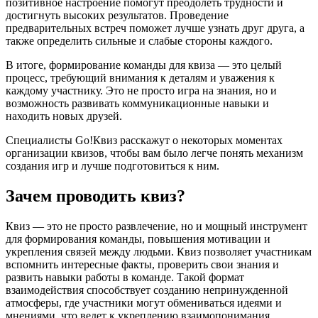
позитивное настроение помогут преодолеть трудности и
достигнуть высоких результатов. Проведение
предварительных встреч поможет лучше узнать друг друга, а
также определить сильные и слабые стороны каждого.
В итоге, формирование команды для квиза — это целый
процесс, требующий внимания к деталям и уважения к
каждому участнику. Это не просто игра на знания, но и
возможность развивать коммуникационные навыки и
находить новых друзей.
Специалисты Go!Квиз расскажут о некоторых моментах
организации квизов, чтобы вам было легче понять механизм
создания игр и лучше подготовиться к ним.
Зачем проводить квиз?
Квиз — это не просто развлечение, но и мощный инструмент
для формирования команды, повышения мотивации и
укрепления связей между людьми. Квиз позволяет участникам
вспомнить интересные факты, проверить свои знания и
развить навыки работы в команде. Такой формат
взаимодействия способствует созданию непринужденной
атмосферы, где участники могут обмениваться идеями и
мнениями, что ведет к укреплению взаимопонимания.