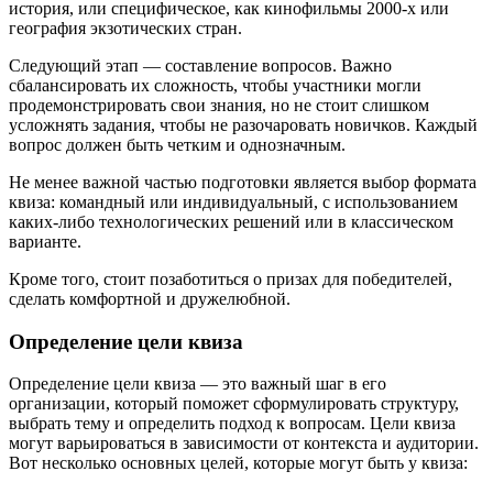
история, или специфическое, как кинофильмы 2000-х или
география экзотических стран.
Следующий этап — составление вопросов. Важно
сбалансировать их сложность, чтобы участники могли
продемонстрировать свои знания, но не стоит слишком
усложнять задания, чтобы не разочаровать новичков. Каждый
вопрос должен быть четким и однозначным.
Не менее важной частью подготовки является выбор формата
квиза: командный или индивидуальный, с использованием
каких-либо технологических решений или в классическом
варианте.
Кроме того, стоит позаботиться о призах для победителей,
сделать комфортной и дружелюбной.
Определение цели квиза
Определение цели квиза — это важный шаг в его
организации, который поможет сформулировать структуру,
выбрать тему и определить подход к вопросам. Цели квиза
могут варьироваться в зависимости от контекста и аудитории.
Вот несколько основных целей, которые могут быть у квиза: