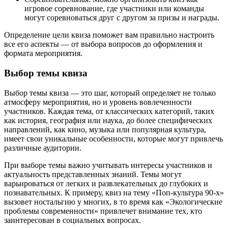
игровое соревнование, где участники или команды
могут соревноваться друг с другом за призы и награды.
Определение цели квиза поможет вам правильно настроить
все его аспекты — от выбора вопросов до оформления и
формата мероприятия.
Выбор темы квиза
Выбор темы квиза — это шаг, который определяет не только
атмосферу мероприятия, но и уровень вовлеченности
участников. Каждая тема, от классических категорий, таких
как история, география или наука, до более специфических
направлений, как кино, музыка или популярная культура,
имеет свои уникальные особенности, которые могут привлечь
различные аудитории.
При выборе темы важно учитывать интересы участников и
актуальность представленных знаний. Темы могут
варьироваться от легких и развлекательных до глубоких и
познавательных. К примеру, квиз на тему «Поп-культура 90-х»
вызовет ностальгию у многих, в то время как «Экологические
проблемы современности» привлечет внимание тех, кто
заинтересован в социальных вопросах.