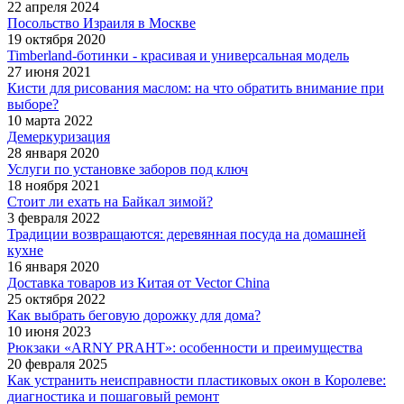
22 апреля 2024
Посольство Израиля в Москве
19 октября 2020
Timberland-ботинки - красивая и универсальная модель
27 июня 2021
Кисти для рисования маслом: на что обратить внимание при
выборе?
10 марта 2022
Демеркуризация
28 января 2020
Услуги по установке заборов под ключ
18 ноября 2021
Стоит ли ехать на Байкал зимой?
3 февраля 2022
Традиции возвращаются: деревянная посуда на домашней
кухне
16 января 2020
Доставка товаров из Китая от Vector China
25 октября 2022
Как выбрать беговую дорожку для дома?
10 июня 2023
Рюкзаки «ARNY PRAHT»: особенности и преимущества
20 февраля 2025
Как устранить неисправности пластиковых окон в Королеве:
диагностика и пошаговый ремонт