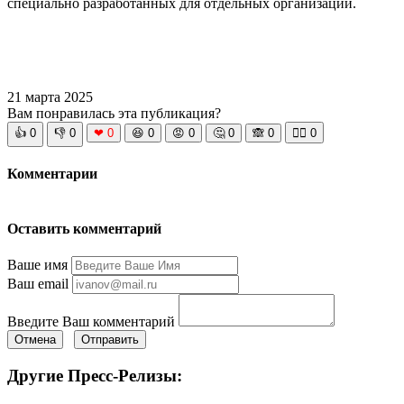
специально разработанных для отдельных организаций.
21 марта 2025
Вам понравилась эта публикация?
👍
0
👎
0
❤
0
😆
0
😡
0
🤔
0
🙈
0
🧘‍♀️
0
Комментарии
Оставить комментарий
Ваше имя
Ваш email
Введите Ваш комментарий
Отмена
Отправить
Другие Пресс-Релизы: