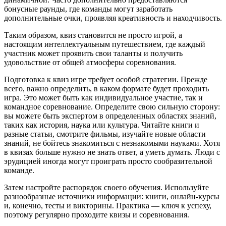
бонусные раунды, где команды могут заработать
дополнительные очки, проявляя креативность и находчивость.
Таким образом, квиз становится не просто игрой, а
настоящим интеллектуальным путешествием, где каждый
участник может проявить свои таланты и получить
удовольствие от общей атмосферы соревнования.
Подготовка к квиз игре требует особой стратегии. Прежде
всего, важно определить, в каком формате будет проходить
игра. Это может быть как индивидуальное участие, так и
командное соревнование. Определите свою сильную сторону:
вы можете быть экспертом в определенных областях знаний,
таких как история, наука или культура. Читайте книги и
разные статьи, смотрите фильмы, изучайте новые области
знаний, не бойтесь знакомиться с незнакомыми науками. Хотя
в квизах больше нужно не знать ответ, а уметь думать. Люди с
эрудицией иногда могут проиграть просто сообразительной
команде.
Затем настройте распорядок своего обучения. Используйте
разнообразные источники информации: книги, онлайн-курсы
и, конечно, тесты и викторины. Практика — ключ к успеху,
поэтому регулярно проходите квизы и соревнования.