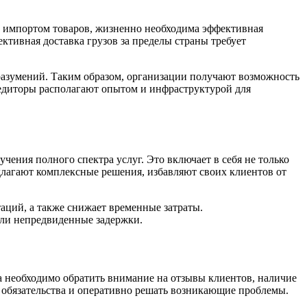
 импортом товаров, жизненно необходима эффективная
тивная доставка грузов за пределы страны требует
доразумений. Таким образом, организации получают возможность
спедиторы располагают опытом и инфраструктурой для
ния полного спектра услуг. Это включает в себя не только
едлагают комплексные решения, избавляют своих клиентов от
таций, а также снижает временные затраты.
ли непредвиденные задержки.
 необходимо обратить внимание на отзывы клиентов, наличие
 обязательства и оперативно решать возникающие проблемы.