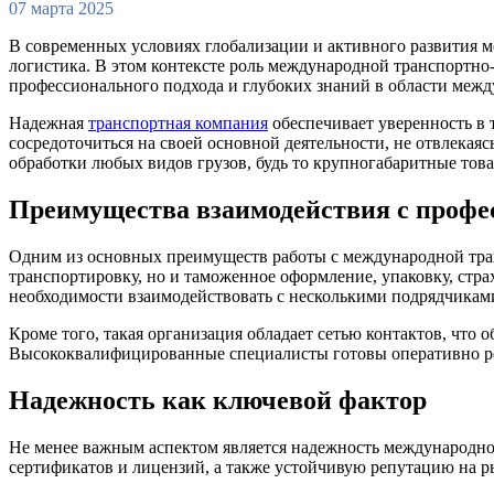
07 марта 2025
В современных условиях глобализации и активного развития 
логистика. В этом контексте роль международной транспортно
профессионального подхода и глубоких знаний в области межд
Надежная
транспортная компания
обеспечивает уверенность в 
сосредоточиться на своей основной деятельности, не отвлека
обработки любых видов грузов, будь то крупногабаритные тов
Преимущества взаимодействия с профе
Одним из основных преимуществ работы с международной транс
транспортировку, но и таможенное оформление, упаковку, стра
необходимости взаимодействовать с несколькими подрядчиками
Кроме того, такая организация обладает сетью контактов, что
Высококвалифицированные специалисты готовы оперативно реа
Надежность как ключевой фактор
Не менее важным аспектом является надежность международно
сертификатов и лицензий, а также устойчивую репутацию на р