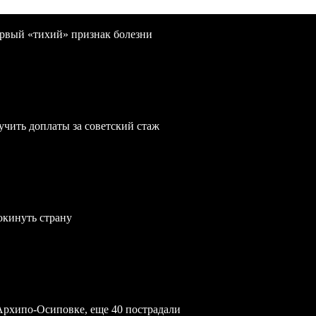
первый «тихий» признак болезни
учить доплаты за советский стаж
окинуть страну
Архипо-Осиповке, еще 40 пострадали