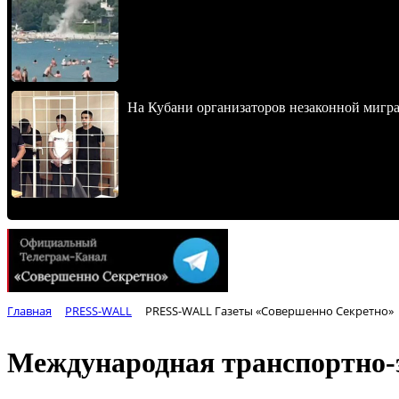
На Кубани организаторов незаконной мигра
Главная
PRESS-WALL
PRESS-WALL Газеты «Совершенно Секретно»
Международная транспортно-