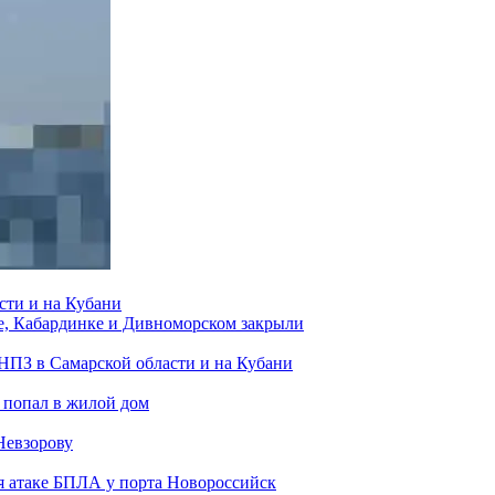
сти и на Кубани
е, Кабардинке и Дивноморском закрыли
 НПЗ в Самарской области и на Кубани
 попал в жилой дом
Невзорову
я атаке БПЛА у порта Новороссийск