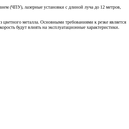
ем (ЧПУ), лазерные установки с длиной луча до 12 метров,
з цветного металла. Основными требованиями к резке является
скорость будут влиять на эксплуатационные характеристики.