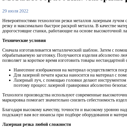
29 июля 2022
Невероятностями технологии резки металлов лазерным лучом 
резку и максимально быстрое раскрой металла. В качестве ма
дорогостоящие станки, работающие на основе высокоточной л
Технические условия
Сначала изготавливается металлический шаблон. Затем с помощ
обрабатываемую заготовку. Получаются изделия абсолютно люб
позволяет за короткое время изготовить товары нестандартной
Нанесение изображения на материал осуществляется пос
Для лазерной печати краска наносится на материал с пом
Лазерный луч, с помощью головки делают инструментом д
поэтому процесс лазерной гравировки абсолютно безопас
Технологи производства используют современные высокоточны
маркировка помогает значительно снизить себестоимость издели
Благодаря высокому качеству, точности и высокому уровню над
подскажут вам все нюансы при подборе оборудования и матери
Лазерная резка любой сложности