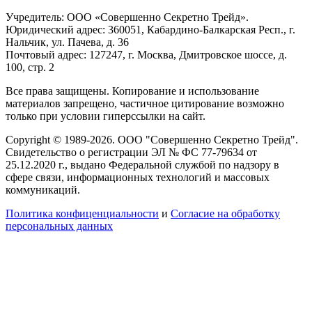
Учредитель: ООО «Совершенно Секретно Трейд».
Юридический адрес: 360051, Кабардино-Балкарская Респ., г.
Нальчик, ул. Пачева, д. 36
Почтовый адрес: 127247, г. Москва, Дмитровское шоссе, д.
100, стр. 2
Все права защищены. Копирование и использование
материалов запрещено, частичное цитирование возможно
только при условии гиперссылки на сайт.
Copyright © 1989-2026. ООО "Совершенно Секретно Трейд".
Свидетельство о регистрации ЭЛ № ФС 77-79634 от
25.12.2020 г., выдано Федеральной службой по надзору в
сфере связи, информационных технологий и массовых
коммуникаций.
Политика конфиценциальности
и
Согласие на обработку
персональных данных