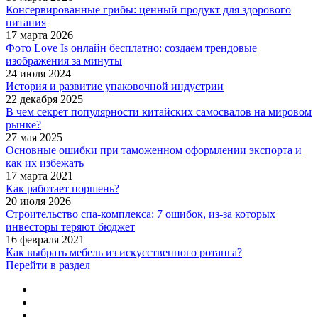
Консервированные грибы: ценный продукт для здорового
питания
17 марта 2026
Фото Love Is онлайн бесплатно: создаём трендовые
изображения за минуты
24 июля 2024
История и развитие упаковочной индустрии
22 декабря 2025
В чем секрет популярности китайских самосвалов на мировом
рынке?
27 мая 2025
Основные ошибки при таможенном оформлении экспорта и
как их избежать
17 марта 2021
Как работает поршень?
20 июля 2026
Строительство спа-комплекса: 7 ошибок, из-за которых
инвесторы теряют бюджет
16 февраля 2021
Как выбрать мебель из искусственного ротанга?
Перейти в раздел