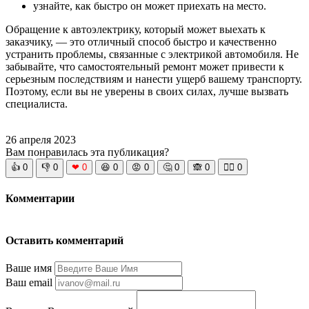
узнайте, как быстро он может приехать на место.
Обращение к автоэлектрику, который может выехать к
заказчику, — это отличный способ быстро и качественно
устранить проблемы, связанные с электрикой автомобиля. Не
забывайте, что самостоятельный ремонт может привести к
серьезным последствиям и нанести ущерб вашему транспорту.
Поэтому, если вы не уверены в своих силах, лучше вызвать
специалиста.
26 апреля 2023
Вам понравилась эта публикация?
👍
0
👎
0
❤
0
😆
0
😡
0
🤔
0
🙈
0
🧘‍♀️
0
Комментарии
Оставить комментарий
Ваше имя
Ваш email