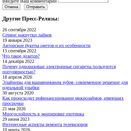
Введите Ваш комментарий
Отмена
Отправить
Другие Пресс-Релизы:
26 сентября 2022
Сервис накрутки лайков
19 января 2023
Авторские букеты цветов и их особенности
15 сентября 2022
Что такое дозатор?
14 декабря 2022
Почему одноразовые электронные сигареты пользуются
популярностью?
18 апреля 2026
Элайнеры для выравнивания зубов: современное решение для
идеальной улыбки
30 августа 2020
Как происходит рефинансирование микрозаймов, имеющих
просрочки
21 мая 2026
Многослойность в экипировке охотника
29 июня 2023
Интересные аспекты ремонта телевизоров
10 марта 2026