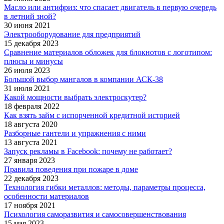
Масло или антифриз: что спасает двигатель в первую очередь
в летний зной?
30 июня 2021
Электрооборудование для предприятий
15 декабря 2023
Сравнение материалов обложек для блокнотов с логотипом:
плюсы и минусы
26 июля 2023
Большой выбор мангалов в компании АСК-38
31 июля 2021
Какой мощности выбрать электроскутер?
18 февраля 2022
Как взять займ с испорченной кредитной историей
18 августа 2020
Разборные гантели и упражнения с ними
13 августа 2021
Запуск рекламы в Facebook: почему не работает?
27 января 2023
Правила поведения при пожаре в доме
22 декабря 2023
Технология гибки металлов: методы, параметры процесса,
особенности материалов
17 ноября 2021
Психология саморазвития и самосовершенствования
15 мая 2023