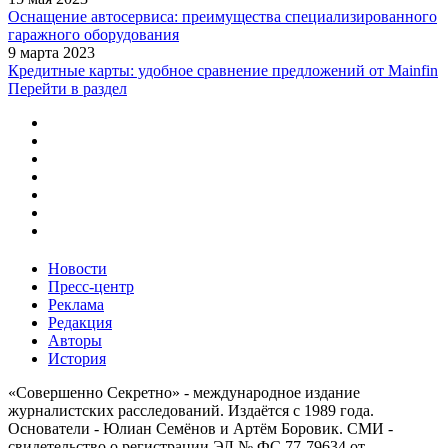
Оснащение автосервиса: преимущества специализированного
гаражного оборудования
9 марта 2023
Кредитные карты: удобное сравнение предложений от Mainfin
Перейти в раздел
Новости
Пресс-центр
Реклама
Редакция
Авторы
История
«Совершенно Секретно» - международное издание
журналистских расследований. Издаётся с 1989 года.
Основатели - Юлиан Семёнов и Артём Боровик. CМИ -
свидетельство о регистрации ЭЛ № ФС 77-79634 от