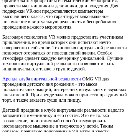
организовать корпоративы и тематические мероприятия,
провести мальчишники и девичники, дни рождения. Для
поддержки VR-зон предоставляются компьютеры
высочайшего класса, что гарантирует максимальное
погружение в виртуальную реальность и беспроблемное
проведение каждого мероприятия.
Благодаря технологии VR можно предоставить участникам
приключения, во время которых они испытают нечто
совершенно необычное. Технология виртуальной реальности
позволяет оторваться от повседневной жизни. Особая
атмосфера сделает каждую вечеринку уникальной. Лучшие
технологии виртуальной реальности позволяют играть
индивидуально, а также в группе друзей.
Аренда клуба виртуальной реальности
OMG VR для
проведения детского дня рождения – это масса
положительных эмоций, интересных визуальных и звуковых
впечатлений. При аренде зала можно принести праздничный
торт, а также заказать суши или пиццу.
Детский праздник в клубе виртуальной реальности надолго
запомнится имениннику и его гостям. Это не только
развлечение, но и отличный способ стимулировать
нестандартное мышление и творчество у детей. Таким
образом, правильно подобранные VR-игры и квесты