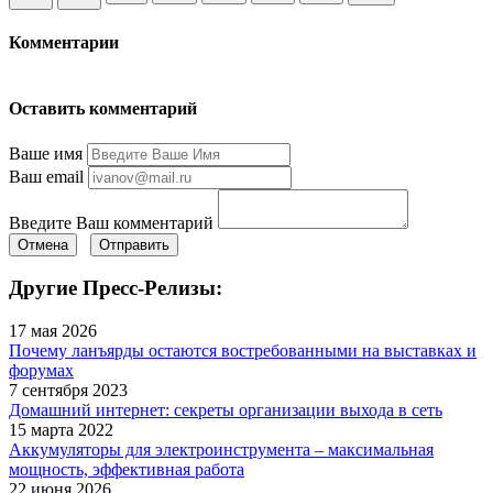
Комментарии
Оставить комментарий
Ваше имя
Ваш email
Введите Ваш комментарий
Отмена
Отправить
Другие Пресс-Релизы:
17 мая 2026
Почему ланъярды остаются востребованными на выставках и
форумах
7 сентября 2023
Домашний интернет: секреты организации выхода в сеть
15 марта 2022
Аккумуляторы для электроинструмента – максимальная
мощность, эффективная работа
22 июня 2026