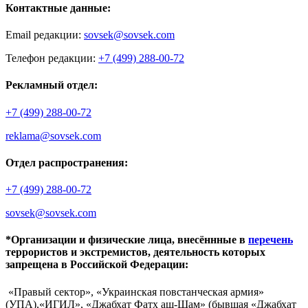
Контактные данные:
Email редакции:
sovsek@sovsek.com
Телефон редакции:
+7 (499) 288-00-72
Рекламный отдел:
+7 (499) 288-00-72
reklama@sovsek.com
Отдел распространения:
+7 (499) 288-00-72
sovsek@sovsek.com
*Организации и физические лица, внесённные в
перечень
террористов и экстремистов, деятельность которых
запрещена в Российской Федерации:
«Правый сектор», «Украинская повстанческая армия»
(УПА),«ИГИЛ», «Джабхат Фатх аш-Шам» (бывшая «Джабхат