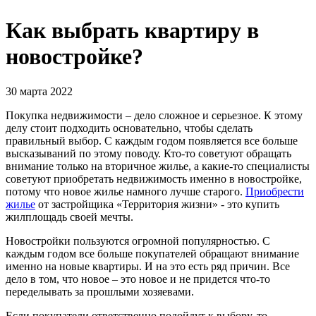
Как выбрать квартиру в
новостройке?
30 марта 2022
Покупка недвижимости – дело сложное и серьезное. К этому
делу стоит подходить основательно, чтобы сделать
правильный выбор. С каждым годом появляется все больше
высказываний по этому поводу. Кто-то советуют обращать
внимание только на вторичное жилье, а какие-то специалисты
советуют приобретать недвижимость именно в новостройке,
потому что новое жилье намного лучше старого.
Приобрести
жилье
от застройщика «Территория жизни» - это купить
жилплощадь своей мечты.
Новостройки пользуются огромной популярностью. С
каждым годом все больше покупателей обращают внимание
именно на новые квартиры. И на это есть ряд причин. Все
дело в том, что новое – это новое и не придется что-то
переделывать за прошлыми хозяевами.
Если покупатели ответственно подойдут к выбору, то