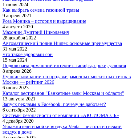
1 июля 2024
Как выбрать семена газонной травы
9 апреля 2021
Роза Моника – история и выращивание
4 августа 2020
Махонин Дмитрий Николаевич
28 декабря 2022
Автоматический полив Hunter: основные преимущества
31 мая 2022
Что такое здоровый сон
15 мая 2024
Подключаем домашний интернет: тарифы, сроки, условия
8 апреля 2026
Лучшие компании по продаже рамочных москитных сеток в
Москве — рейтинг 2026
6 июня 2023
Каталог ресторанов "Банкетные залы Москвы и области"
13 августа 2021
Запуск рекламы в Facebook: почему не работает?
6 сентября 2022
Системы безопасности от компании «АКСИОМА-СБ»
4 декабря 2020
Увлажнители и мойки воздуха Venta – чистота и свежий
воздух в доме
4 сентября 2025