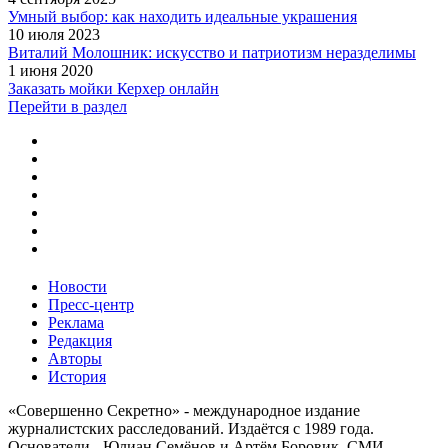
Умный выбор: как находить идеальные украшения
10 июля 2023
Виталий Молошник: искусство и патриотизм неразделимы
1 июня 2020
Заказать мойки Керхер онлайн
Перейти в раздел
Новости
Пресс-центр
Реклама
Редакция
Авторы
История
«Совершенно Секретно» - международное издание
журналистских расследований. Издаётся с 1989 года.
Основатели - Юлиан Семёнов и Артём Боровик. CМИ -