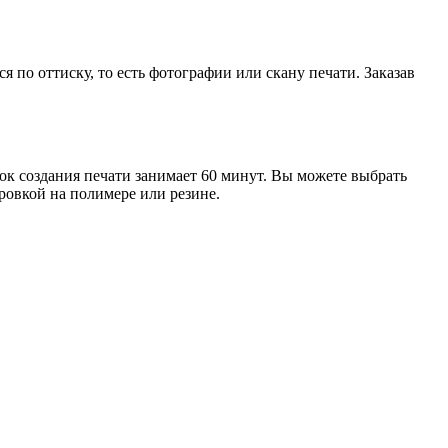
я по оттиску, то есть фотографии или скану печати. Заказав
рок создания печати занимает 60 минут. Вы можете выбрать
ровкой на полимере или резине.