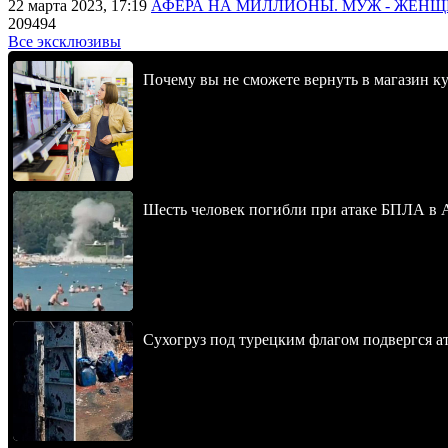
22 марта 2023, 17:19
АФЕРА НА МИЛЛИОНЫ. МУЖ - ЖЕН
209494
Все эксклюзивы
Почему вы не сможете вернуть в магазин к
Шесть человек погибли при атаке БПЛА в 
Сухогруз под турецким флагом подвергся 