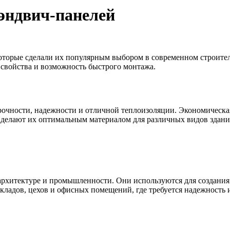
эндвич-панелей
которые сделали их популярным выбором в современном строите
свойства и возможность быстрого монтажа.
очности, надежности и отличной теплоизоляции. Экономическая
и делают их оптимальным материалом для различных видов здани
рхитектуре и промышленности. Они используются для создания с
кладов, цехов и офисных помещений, где требуется надежность 