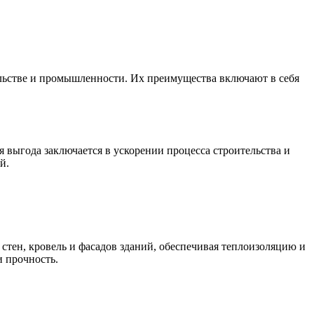
льстве и промышленности. Их преимущества включают в себя
 выгода заключается в ускорении процесса строительства и
й.
тен, кровель и фасадов зданий, обеспечивая теплоизоляцию и
и прочность.