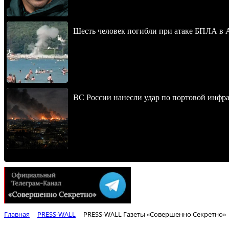
Шесть человек погибли при атаке БПЛА в 
ВС России нанесли удар по портовой инфра
Главная
PRESS-WALL
PRESS-WALL Газеты «Совершенно Секретно»