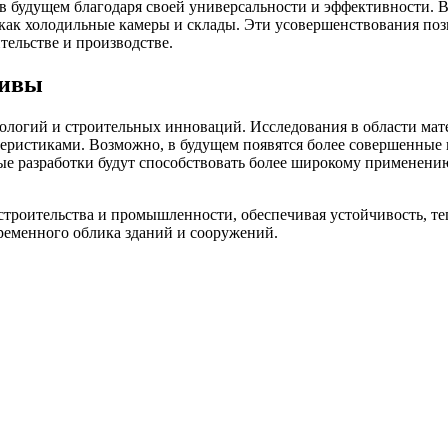
в будущем благодаря своей универсальности и эффективности. 
 как холодильные камеры и склады. Эти усовершенствования поз
тельстве и производстве.
тивы
нологий и строительных инноваций. Исследования в области ма
теристиками. Возможно, в будущем появятся более совершенные 
ые разработки будут способствовать более широкому применен
троительства и промышленности, обеспечивая устойчивость, те
ременного облика зданий и сооружений.