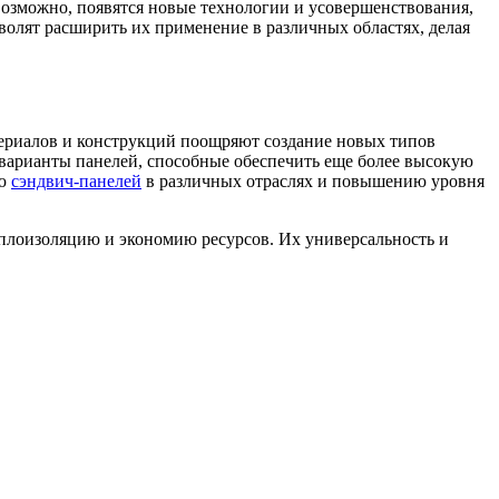
Возможно, появятся новые технологии и усовершенствования,
волят расширить их применение в различных областях, делая
териалов и конструкций поощряют создание новых типов
варианты панелей, способные обеспечить еще более высокую
ию
сэндвич-панелей
в различных отраслях и повышению уровня
плоизоляцию и экономию ресурсов. Их универсальность и