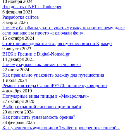
10 ноября 2024
Что делать с NFT в Tonkeeper
6 февраля 2021
Разработка сайтов
3 марта 2026
Почему барабаны учат слушать музыку по-настоящему, даже
если раньше вы просто «включали фон»
15 октября 2024
Стоит ли арендовать авто для путешествия по Крыму?
9 августа 2023
ВНЖ в Греции с Digital-Nomad.gr
14 декабря 2021
Почему музыка так влияет на человека
22 июля 2024
Как правильно упаковать одежду для путешествия
1 июля 2024
Ремонт плоттера Canon iPF770: полное руководство
4 декабря 2019
Популярные виды пиццы в «Макароллыч»
27 октября 2020
Выбор охранной сигнализации онлайн
20 августа 2024
Как повысить узнаваемость бренда?
24 февраля 2025
Как увеличить аудиторию в Twitter: проверенные способы