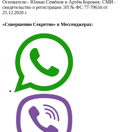
Основатели - Юлиан Семёнов и Артём Боровик. CМИ -
свидетельство о регистрации ЭЛ № ФС 77-79634 от
25.12.2020 г.
«Совершенно Секретно» в Мессенджерах: